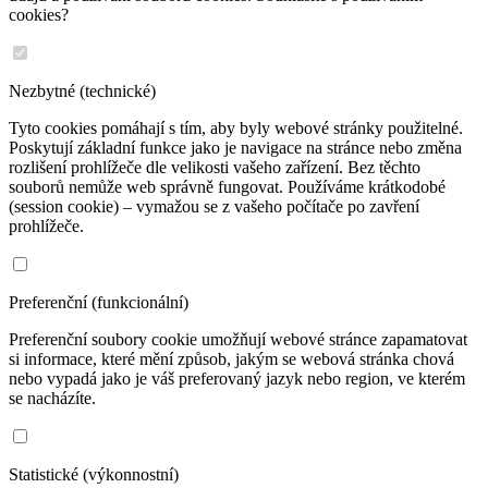
cookies?
Nezbytné (technické)
Tyto cookies pomáhají s tím, aby byly webové stránky použitelné.
Poskytují základní funkce jako je navigace na stránce nebo změna
rozlišení prohlížeče dle velikosti vašeho zařízení. Bez těchto
souborů nemůže web správně fungovat. Používáme krátkodobé
(session cookie) – vymažou se z vašeho počítače po zavření
prohlížeče.
Preferenční (funkcionální)
Preferenční soubory cookie umožňují webové stránce zapamatovat
si informace, které mění způsob, jakým se webová stránka chová
nebo vypadá jako je váš preferovaný jazyk nebo region, ve kterém
se nacházíte.
Statistické (výkonnostní)