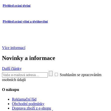
Přehled zrání třešní
Přehled zrání višní a třešňovišní
Více informací
Novinky a informace
Další články
Souhlasím se zpracováním
osobních údajů
O nákupu
Reklamační řád
Obchodní podmínky
Doprava zboží z e-shopu