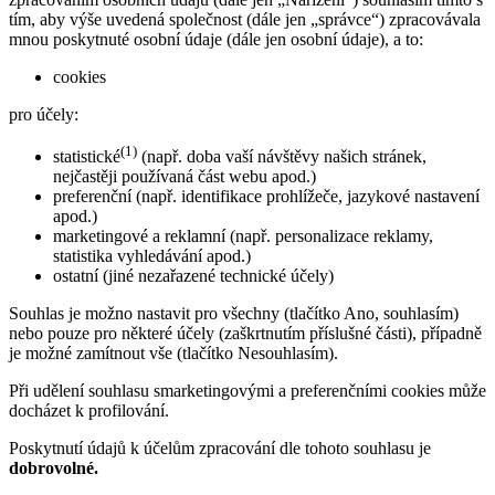
tím, aby výše uvedená společnost (dále jen „správce“) zpracovávala
mnou poskytnuté osobní údaje (dále jen osobní údaje), a to:
cookies
pro účely:
(1)
statistické
(např. doba vaší návštěvy našich stránek,
nejčastěji používaná část webu apod.)
preferenční (např. identifikace prohlížeče, jazykové nastavení
apod.)
marketingové a reklamní (např. personalizace reklamy,
statistika vyhledávání apod.)
ostatní (jiné nezařazené technické účely)
Souhlas je možno nastavit pro všechny (tlačítko Ano, souhlasím)
nebo pouze pro některé účely (zaškrtnutím příslušné části), případně
je možné zamítnout vše (tlačítko Nesouhlasím).
Při udělení souhlasu smarketingovými a preferenčními cookies může
docházet k profilování.
Poskytnutí údajů k účelům zpracování dle tohoto souhlasu je
dobrovolné.