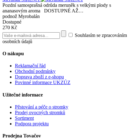
Pozdní samosprašná odrůda meruněk s velkými plody s
ananasovým aroma DOSTUPNÉ AŽ…
podnož Myrobalán
Dostupné
270 Kč
Souhlasím se zpracováním
osobních údajů
O nákupu
Reklamační řád
Obchodní podmínky
Doprava zboží z e-shopu
Povinné informace UKZÚZ
Užitečné informace
Pěstování a péče o stromky
Prodej ovocných stromků
Sortiment
Podpora projektu
Prodejna Tovačov