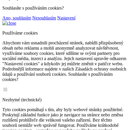
Souhlasíte s používáním cookies?
Ano, souhlasím
Nesouhlasím
Nastavení
Používáme cookies
Abychom vám usnadnili procházení stránek, nabídli přizpůsobený
obsah nebo reklamu a mohli anonymně analyzovat návštěvnost,
využíváme soubory cookies, které sdílíme se svými partnery pro
sociální média, inzerci a analýzu. Jejich nastavení upravíte odkazem
"Nastavení cookies" a kdykoliv jej můžete změnit v patičce webu.
Podrobnější informace najdete v našich Zásadách ochrany osobních
údajů a používání souborů cookies. Souhlasíte s používáním
cookies?
Nezbytné (technické)
Tyto cookies pomáhají s tím, aby byly webové stránky použitelné.
Poskytují základní funkce jako je navigace na stránce nebo změna
rozlišení prohlížeče dle velikosti vašeho zařízení. Bez těchto
souborů nemůže web správně fungovat. Používáme krátkodobé