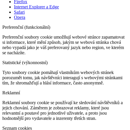
Firefox
Internet Explorer a Edge
Safari
Opera
Preferenční (funkcionální)
Preferenční soubory cookie umožňují webové stránce zapamatovat
si informace, které mění způsob, jakým se webová stránka chová
nebo vypadá jako je váš preferovaný jazyk nebo region, ve kterém
se nacházíte.
Statistické (výkonnostní)
Tyto soubory cookie pomáhají vlastníkům webových stránek
porozumět tomu, jak návštěvníci interagují s webovými stránkami
tím, že shromažďují a hlásí informace, často anonymně.
Reklamní
Reklamní soubory cookie se používají ke sledování návštěvníků a
jejich chování. Záměrem je zobrazovat reklamy, které jsou
relevantní a poutavé pro jednotlivé uživatele, a proto jsou
hodnotnější pro vydavatele a inzerenty třetích stran.
Seznam cookies