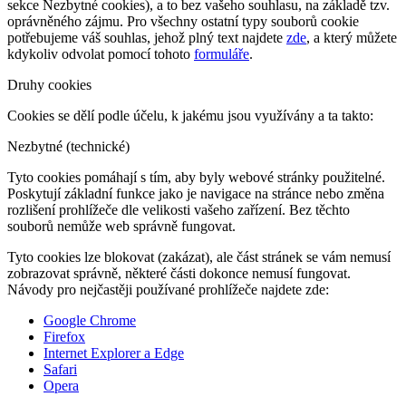
sekce Nezbytné cookies), a to bez vašeho souhlasu, na základě tzv.
oprávněného zájmu. Pro všechny ostatní typy souborů cookie
potřebujeme váš souhlas, jehož plný text najdete
zde
, a který můžete
kdykoliv odvolat pomocí tohoto
formuláře
.
Druhy cookies
Cookies se dělí podle účelu, k jakému jsou využívány a ta takto:
Nezbytné (technické)
Tyto cookies pomáhají s tím, aby byly webové stránky použitelné.
Poskytují základní funkce jako je navigace na stránce nebo změna
rozlišení prohlížeče dle velikosti vašeho zařízení. Bez těchto
souborů nemůže web správně fungovat.
Tyto cookies lze blokovat (zakázat), ale část stránek se vám nemusí
zobrazovat správně, některé části dokonce nemusí fungovat.
Návody pro nejčastěji používané prohlížeče najdete zde:
Google Chrome
Firefox
Internet Explorer a Edge
Safari
Opera