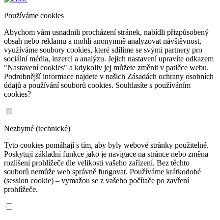
Používáme cookies
Abychom vám usnadnili procházení stránek, nabídli přizpůsobený
obsah nebo reklamu a mohli anonymně analyzovat návštěvnost,
využíváme soubory cookies, které sdílíme se svými partnery pro
sociální média, inzerci a analýzu. Jejich nastavení upravíte odkazem
"Nastavení cookies" a kdykoliv jej můžete změnit v patičce webu.
Podrobnější informace najdete v našich Zásadách ochrany osobních
údajů a používání souborů cookies. Souhlasíte s používáním
cookies?
Nezbytné (technické)
Tyto cookies pomáhají s tím, aby byly webové stránky použitelné.
Poskytují základní funkce jako je navigace na stránce nebo změna
rozlišení prohlížeče dle velikosti vašeho zařízení. Bez těchto
souborů nemůže web správně fungovat. Používáme krátkodobé
(session cookie) – vymažou se z vašeho počítače po zavření
prohlížeče.