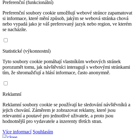
Preferenční (funkcionální)
Preferenční soubory cookie umožňují webové stránce zapamatovat
si informace, které mění způsob, jakým se webová stránka chová
nebo vypadá jako je váš preferovaný jazyk nebo region, ve kterém
se nacházíte.
Statistické (výkonnostní)
Tyto soubory cookie pomáhají vlastníkům webových stránek
porozumět tomu, jak návštěvníci interagují s webovými stránkami
tím, že shromažďují a hlásí informace, často anonymně.
Reklamní
Reklamní soubory cookie se používají ke sledování návštěvníků a
jejich chování. Záměrem je zobrazovat reklamy, které jsou
relevantní a poutavé pro jednotlivé uživatele, a proto jsou
hodnotnější pro vydavatele a inzerenty třetích stran.
Více informací
Souhlasím