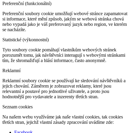
Preferenční (funkcionální)
Preferenční soubory cookie umožňují webové stránce zapamatovat
si informace, které mění způsob, jakým se webová stránka chová
nebo vypadá jako je váš preferovaný jazyk nebo region, ve kterém
se nacházíte.
Statistické (výkonnostní)
Tyto soubory cookie pomáhají vlastníkům webových stránek
porozumět tomu, jak návštěvníci interagují s webovými stránkami
tím, že shromažďují a hlásí informace, často anonymně.
Reklamní
Reklamní soubory cookie se používají ke sledování návštěvníků a
jejich chování. Záměrem je zobrazovat reklamy, které jsou
relevantní a poutavé pro jednotlivé uživatele, a proto jsou
hodnotnější pro vydavatele a inzerenty třetích stran.
Seznam cookies
Na našem webu využíváme jak naše vlastní cookies, tak cookies
třetích stran, jejichž vlastní zásady zpracování uvádíme zde:
Facebook