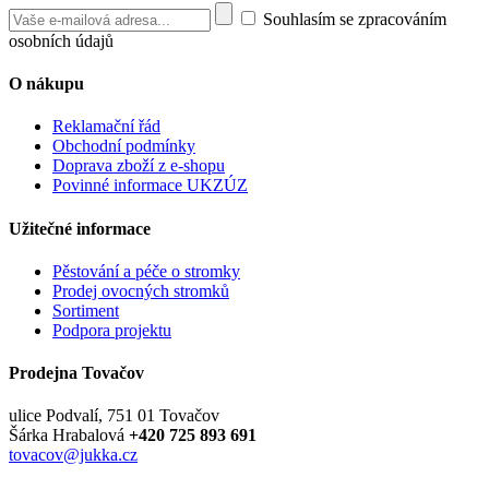
Souhlasím se zpracováním
osobních údajů
O nákupu
Reklamační řád
Obchodní podmínky
Doprava zboží z e-shopu
Povinné informace UKZÚZ
Užitečné informace
Pěstování a péče o stromky
Prodej ovocných stromků
Sortiment
Podpora projektu
Prodejna Tovačov
ulice Podvalí, 751 01 Tovačov
Šárka Hrabalová
+420 725 893 691
tovacov@jukka.cz