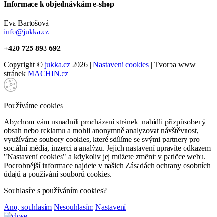
Informace k objednávkám e-shop
Eva Bartošová
info@jukka.cz
+420 725 893 692
Copyright ©
jukka.cz
2026 |
Nastavení cookies
| Tvorba www
stránek
MACHIN.cz
Používáme cookies
Abychom vám usnadnili procházení stránek, nabídli přizpůsobený
obsah nebo reklamu a mohli anonymně analyzovat návštěvnost,
využíváme soubory cookies, které sdílíme se svými partnery pro
sociální média, inzerci a analýzu. Jejich nastavení upravíte odkazem
"Nastavení cookies" a kdykoliv jej můžete změnit v patičce webu.
Podrobnější informace najdete v našich Zásadách ochrany osobních
údajů a používání souborů cookies.
Souhlasíte s používáním cookies?
Ano, souhlasím
Nesouhlasím
Nastavení