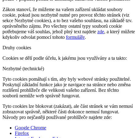
Zákon stanoví, že můžeme na vašem zařízení ukládat soubory
cookie, pokud jsou nezbytně nutné pro provoz těchto stránek (viz
sekce Nezbytné cookies), a to bez vašeho souhlasu, na základě tzv.
oprávněného zájmu. Pro všechny ostatní typy souborů cookie
potřebujeme váš souhlas, jehož plný text najdete
zde
, a který můžete
kdykoliv odvolat pomocí tohoto
formuláře
.
Druhy cookies
Cookies se dělí podle účelu, k jakému jsou využívány a ta takto:
Nezbytné (technické)
Tyto cookies pomáhají s tím, aby byly webové stránky použitelné.
Poskytují základní funkce jako je navigace na stránce nebo změna
rozlišení prohlížeče dle velikosti vašeho zařízení. Bez těchto
souborů nemůže web správně fungovat.
Tyto cookies lze blokovat (zakázat), ale část stránek se vám nemusí
zobrazovat správně, některé části dokonce nemusí fungovat.
Návody pro nejčastěji používané prohlížeče najdete zde:
Google Chrome
Firefox