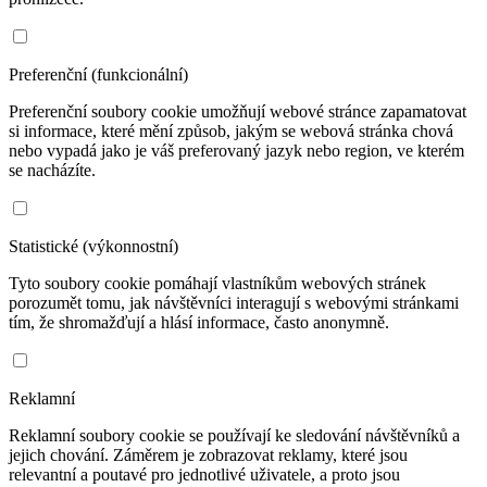
Preferenční (funkcionální)
Preferenční soubory cookie umožňují webové stránce zapamatovat
si informace, které mění způsob, jakým se webová stránka chová
nebo vypadá jako je váš preferovaný jazyk nebo region, ve kterém
se nacházíte.
Statistické (výkonnostní)
Tyto soubory cookie pomáhají vlastníkům webových stránek
porozumět tomu, jak návštěvníci interagují s webovými stránkami
tím, že shromažďují a hlásí informace, často anonymně.
Reklamní
Reklamní soubory cookie se používají ke sledování návštěvníků a
jejich chování. Záměrem je zobrazovat reklamy, které jsou
relevantní a poutavé pro jednotlivé uživatele, a proto jsou