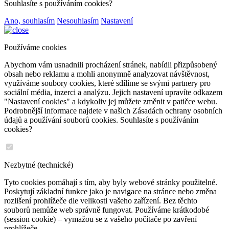
Souhlasíte s používáním cookies?
Ano, souhlasím
Nesouhlasím
Nastavení
Používáme cookies
Abychom vám usnadnili procházení stránek, nabídli přizpůsobený
obsah nebo reklamu a mohli anonymně analyzovat návštěvnost,
využíváme soubory cookies, které sdílíme se svými partnery pro
sociální média, inzerci a analýzu. Jejich nastavení upravíte odkazem
"Nastavení cookies" a kdykoliv jej můžete změnit v patičce webu.
Podrobnější informace najdete v našich Zásadách ochrany osobních
údajů a používání souborů cookies. Souhlasíte s používáním
cookies?
Nezbytné (technické)
Tyto cookies pomáhají s tím, aby byly webové stránky použitelné.
Poskytují základní funkce jako je navigace na stránce nebo změna
rozlišení prohlížeče dle velikosti vašeho zařízení. Bez těchto
souborů nemůže web správně fungovat. Používáme krátkodobé
(session cookie) – vymažou se z vašeho počítače po zavření
prohlížeče.