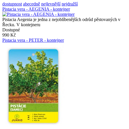
dostupnost
abecedně
nejlevnější
nejdražší
Pistacia vera - AEGENIA - kontejner
Pistacia Aegenia je jedna z nejoblíbenějších odrůd pěstovaných v
Řecku. V kontejneru
Dostupné
990 Kč
Pistacia vera - PETER - kontejner