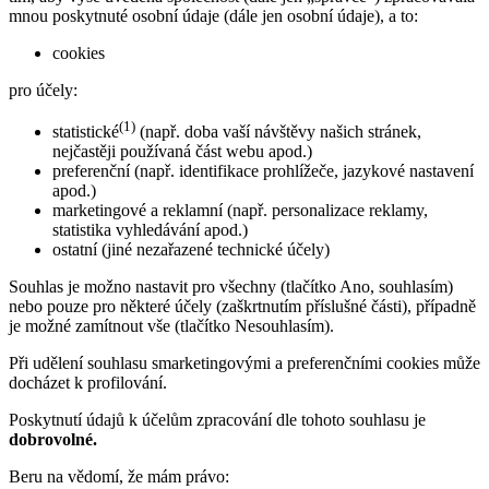
mnou poskytnuté osobní údaje (dále jen osobní údaje), a to:
cookies
pro účely:
(1)
statistické
(např. doba vaší návštěvy našich stránek,
nejčastěji používaná část webu apod.)
preferenční (např. identifikace prohlížeče, jazykové nastavení
apod.)
marketingové a reklamní (např. personalizace reklamy,
statistika vyhledávání apod.)
ostatní (jiné nezařazené technické účely)
Souhlas je možno nastavit pro všechny (tlačítko Ano, souhlasím)
nebo pouze pro některé účely (zaškrtnutím příslušné části), případně
je možné zamítnout vše (tlačítko Nesouhlasím).
Při udělení souhlasu smarketingovými a preferenčními cookies může
docházet k profilování.
Poskytnutí údajů k účelům zpracování dle tohoto souhlasu je
dobrovolné.
Beru na vědomí, že mám právo: