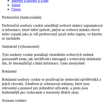
Internet Explorer a Edge
Safari
Opera
Preferenční (funkcionální)
Preferenční soubory cookie umožňují webové stránce zapamatovat
si informace, které mění způsob, jakým se webová stránka chová
nebo vypadá jako je váš preferovaný jazyk nebo region, ve kterém
se nacházíte.
Statistické (výkonnostní)
Tyto soubory cookie pomáhají vlastníkům webových stránek
porozumět tomu, jak návštěvníci interagují s webovými stránkami
tím, že shromažďují a hlásí informace, často anonymně.
Reklamní
Reklamní soubory cookie se používají ke sledování návštěvníků a
jejich chování. Záměrem je zobrazovat reklamy, které jsou
relevantní a poutavé pro jednotlivé uživatele, a proto jsou
hodnotnější pro vydavatele a inzerenty třetích stran.
Seznam cookies