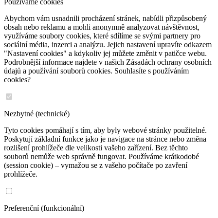
Používáme cookies
Abychom vám usnadnili procházení stránek, nabídli přizpůsobený
obsah nebo reklamu a mohli anonymně analyzovat návštěvnost,
využíváme soubory cookies, které sdílíme se svými partnery pro
sociální média, inzerci a analýzu. Jejich nastavení upravíte odkazem
"Nastavení cookies" a kdykoliv jej můžete změnit v patičce webu.
Podrobnější informace najdete v našich Zásadách ochrany osobních
údajů a používání souborů cookies. Souhlasíte s používáním
cookies?
Nezbytné (technické)
Tyto cookies pomáhají s tím, aby byly webové stránky použitelné.
Poskytují základní funkce jako je navigace na stránce nebo změna
rozlišení prohlížeče dle velikosti vašeho zařízení. Bez těchto
souborů nemůže web správně fungovat. Používáme krátkodobé
(session cookie) – vymažou se z vašeho počítače po zavření
prohlížeče.
Preferenční (funkcionální)