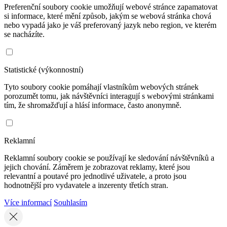
Preferenční soubory cookie umožňují webové stránce zapamatovat
si informace, které mění způsob, jakým se webová stránka chová
nebo vypadá jako je váš preferovaný jazyk nebo region, ve kterém
se nacházíte.
Statistické (výkonnostní)
Tyto soubory cookie pomáhají vlastníkům webových stránek
porozumět tomu, jak návštěvníci interagují s webovými stránkami
tím, že shromažďují a hlásí informace, často anonymně.
Reklamní
Reklamní soubory cookie se používají ke sledování návštěvníků a
jejich chování. Záměrem je zobrazovat reklamy, které jsou
relevantní a poutavé pro jednotlivé uživatele, a proto jsou
hodnotnější pro vydavatele a inzerenty třetích stran.
Více informací
Souhlasím