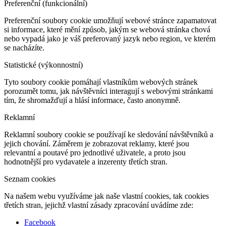
Preferenční (funkcionální)
Preferenční soubory cookie umožňují webové stránce zapamatovat
si informace, které mění způsob, jakým se webová stránka chová
nebo vypadá jako je váš preferovaný jazyk nebo region, ve kterém
se nacházíte.
Statistické (výkonnostní)
Tyto soubory cookie pomáhají vlastníkům webových stránek
porozumět tomu, jak návštěvníci interagují s webovými stránkami
tím, že shromažďují a hlásí informace, často anonymně.
Reklamní
Reklamní soubory cookie se používají ke sledování návštěvníků a
jejich chování. Záměrem je zobrazovat reklamy, které jsou
relevantní a poutavé pro jednotlivé uživatele, a proto jsou
hodnotnější pro vydavatele a inzerenty třetích stran.
Seznam cookies
Na našem webu využíváme jak naše vlastní cookies, tak cookies
třetích stran, jejichž vlastní zásady zpracování uvádíme zde:
Facebook