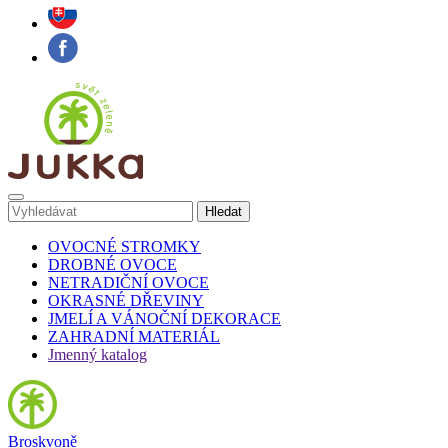
OVOCNÉ STROMKY
DROBNÉ OVOCE
NETRADIČNÍ OVOCE
OKRASNÉ DŘEVINY
JMELÍ A VÁNOČNÍ DEKORACE
ZAHRADNÍ MATERIÁL
Jmenný katalog
Broskvoně