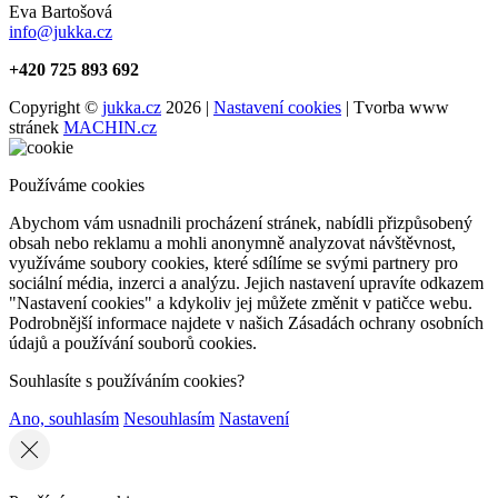
Eva Bartošová
info@jukka.cz
+420 725 893 692
Copyright ©
jukka.cz
2026 |
Nastavení cookies
| Tvorba www
stránek
MACHIN.cz
Používáme cookies
Abychom vám usnadnili procházení stránek, nabídli přizpůsobený
obsah nebo reklamu a mohli anonymně analyzovat návštěvnost,
využíváme soubory cookies, které sdílíme se svými partnery pro
sociální média, inzerci a analýzu. Jejich nastavení upravíte odkazem
"Nastavení cookies" a kdykoliv jej můžete změnit v patičce webu.
Podrobnější informace najdete v našich Zásadách ochrany osobních
údajů a používání souborů cookies.
Souhlasíte s používáním cookies?
Ano, souhlasím
Nesouhlasím
Nastavení