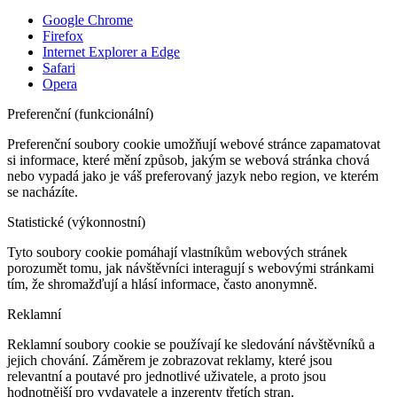
Google Chrome
Firefox
Internet Explorer a Edge
Safari
Opera
Preferenční (funkcionální)
Preferenční soubory cookie umožňují webové stránce zapamatovat
si informace, které mění způsob, jakým se webová stránka chová
nebo vypadá jako je váš preferovaný jazyk nebo region, ve kterém
se nacházíte.
Statistické (výkonnostní)
Tyto soubory cookie pomáhají vlastníkům webových stránek
porozumět tomu, jak návštěvníci interagují s webovými stránkami
tím, že shromažďují a hlásí informace, často anonymně.
Reklamní
Reklamní soubory cookie se používají ke sledování návštěvníků a
jejich chování. Záměrem je zobrazovat reklamy, které jsou
relevantní a poutavé pro jednotlivé uživatele, a proto jsou
hodnotnější pro vydavatele a inzerenty třetích stran.