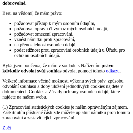
dobrovolné.
Beru na vědomí, že mám právo:
požadovat přístup k mým osobním údajům,
požadovat opravu či výmaz mých osobních údajů,
požadovat omezení zpracování,
vznést námitku proti zpracování,
na přenositelnost osobních údajů,
podat stížnost proti zpracování osobních údajů u Úřadu pro
ochranu osobních údajů.
Byl/a jsem poučen/a, že mám v souladu s Nařízením
právo
kdykoliv odvolat svůj souhlas
odvolat pomocí tohoto
odkazu
.
Veškeré informace včetně možnosti výkonu svých práv, způsobu
odvolání souhlasu a doby uložení jednotlivých cookies najdete v
dokumentech Cookies a Zásady ochrany osobních údajů, které
najdete na našem webu.
(1) Zpracování statistických cookies je naším oprávněným zájmem.
Zaškrtnutím příslušné části zde můžete uplatnit námitku proti tomuto
zpracování a zastavit jejich zpracování.
Zpět