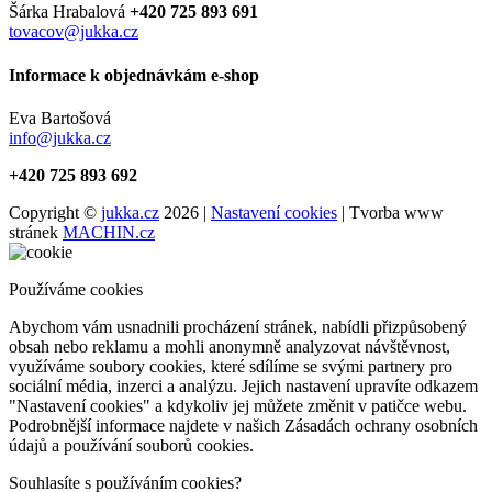
Šárka Hrabalová
+420 725 893 691
tovacov@jukka.cz
Informace k objednávkám e-shop
Eva Bartošová
info@jukka.cz
+420 725 893 692
Copyright ©
jukka.cz
2026 |
Nastavení cookies
| Tvorba www
stránek
MACHIN.cz
Používáme cookies
Abychom vám usnadnili procházení stránek, nabídli přizpůsobený
obsah nebo reklamu a mohli anonymně analyzovat návštěvnost,
využíváme soubory cookies, které sdílíme se svými partnery pro
sociální média, inzerci a analýzu. Jejich nastavení upravíte odkazem
"Nastavení cookies" a kdykoliv jej můžete změnit v patičce webu.
Podrobnější informace najdete v našich Zásadách ochrany osobních
údajů a používání souborů cookies.
Souhlasíte s používáním cookies?