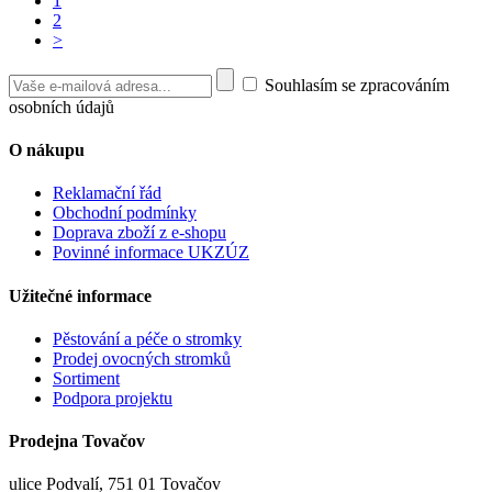
1
2
>
Souhlasím se zpracováním
osobních údajů
O nákupu
Reklamační řád
Obchodní podmínky
Doprava zboží z e-shopu
Povinné informace UKZÚZ
Užitečné informace
Pěstování a péče o stromky
Prodej ovocných stromků
Sortiment
Podpora projektu
Prodejna Tovačov
ulice Podvalí, 751 01 Tovačov