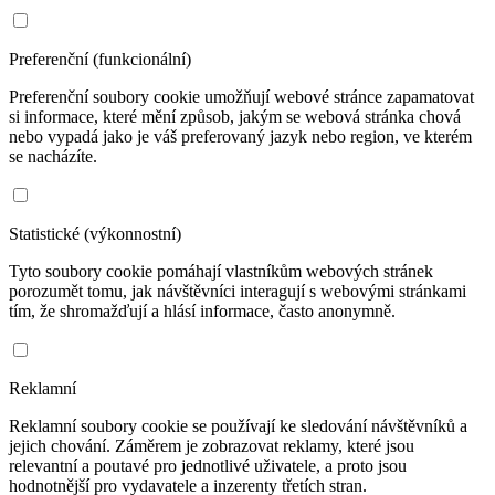
Preferenční (funkcionální)
Preferenční soubory cookie umožňují webové stránce zapamatovat
si informace, které mění způsob, jakým se webová stránka chová
nebo vypadá jako je váš preferovaný jazyk nebo region, ve kterém
se nacházíte.
Statistické (výkonnostní)
Tyto soubory cookie pomáhají vlastníkům webových stránek
porozumět tomu, jak návštěvníci interagují s webovými stránkami
tím, že shromažďují a hlásí informace, často anonymně.
Reklamní
Reklamní soubory cookie se používají ke sledování návštěvníků a
jejich chování. Záměrem je zobrazovat reklamy, které jsou
relevantní a poutavé pro jednotlivé uživatele, a proto jsou
hodnotnější pro vydavatele a inzerenty třetích stran.