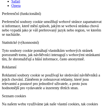
Safari
Opera
Preferenční (funkcionální)
Preferenční soubory cookie umožňují webové stránce zapamatovat
si informace, které mění způsob, jakým se webová stránka chová
nebo vypadá jako je váš preferovaný jazyk nebo region, ve kterém
se nacházíte.
Statistické (výkonnostní)
Tyto soubory cookie pomáhají vlastníkům webových stránek
porozumět tomu, jak návštěvníci interagují s webovými stránkami
tím, že shromažďují a hlásí informace, často anonymně.
Reklamní
Reklamní soubory cookie se používají ke sledování návštěvníků a
jejich chování. Záměrem je zobrazovat reklamy, které jsou
relevantní a poutavé pro jednotlivé uživatele, a proto jsou
hodnotnější pro vydavatele a inzerenty třetích stran.
Seznam cookies
Na našem webu využíváme jak naše vlastní cookies, tak cookies