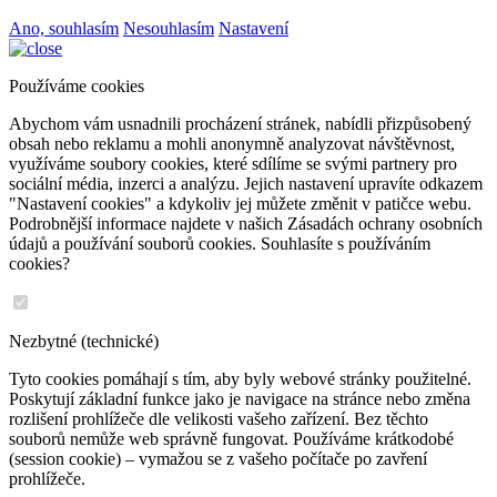
Ano, souhlasím
Nesouhlasím
Nastavení
Používáme cookies
Abychom vám usnadnili procházení stránek, nabídli přizpůsobený
obsah nebo reklamu a mohli anonymně analyzovat návštěvnost,
využíváme soubory cookies, které sdílíme se svými partnery pro
sociální média, inzerci a analýzu. Jejich nastavení upravíte odkazem
"Nastavení cookies" a kdykoliv jej můžete změnit v patičce webu.
Podrobnější informace najdete v našich Zásadách ochrany osobních
údajů a používání souborů cookies. Souhlasíte s používáním
cookies?
Nezbytné (technické)
Tyto cookies pomáhají s tím, aby byly webové stránky použitelné.
Poskytují základní funkce jako je navigace na stránce nebo změna
rozlišení prohlížeče dle velikosti vašeho zařízení. Bez těchto
souborů nemůže web správně fungovat. Používáme krátkodobé
(session cookie) – vymažou se z vašeho počítače po zavření
prohlížeče.