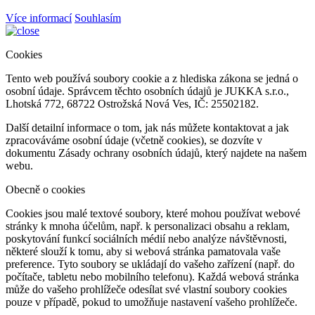
Více informací
Souhlasím
Cookies
Tento web používá soubory cookie a z hlediska zákona se jedná o
osobní údaje. Správcem těchto osobních údajů je JUKKA s.r.o.,
Lhotská 772, 68722 Ostrožská Nová Ves, IČ: 25502182.
Další detailní informace o tom, jak nás můžete kontaktovat a jak
zpracováváme osobní údaje (včetně cookies), se dozvíte v
dokumentu Zásady ochrany osobních údajů, který najdete na našem
webu.
Obecně o cookies
Cookies jsou malé textové soubory, které mohou používat webové
stránky k mnoha účelům, např. k personalizaci obsahu a reklam,
poskytování funkcí sociálních médií nebo analýze návštěvnosti,
některé slouží k tomu, aby si webová stránka pamatovala vaše
preference. Tyto soubory se ukládají do vašeho zařízení (např. do
počítače, tabletu nebo mobilního telefonu). Každá webová stránka
může do vašeho prohlížeče odesílat své vlastní soubory cookies
pouze v případě, pokud to umožňuje nastavení vašeho prohlížeče.