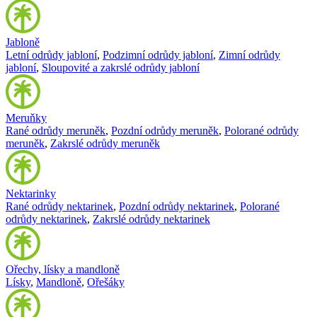
Jabloně
Letní odrůdy jabloní
,
Podzimní odrůdy jabloní
,
Zimní odrůdy
jabloní
,
Sloupovité a zakrslé odrůdy jabloní
Meruňky
Rané odrůdy meruněk
,
Pozdní odrůdy meruněk
,
Polorané odrůdy
meruněk
,
Zakrslé odrůdy meruněk
Nektarinky
Rané odrůdy nektarinek
,
Pozdní odrůdy nektarinek
,
Polorané
odrůdy nektarinek
,
Zakrslé odrůdy nektarinek
Ořechy, lísky a mandloně
Lísky
,
Mandloně
,
Ořešáky