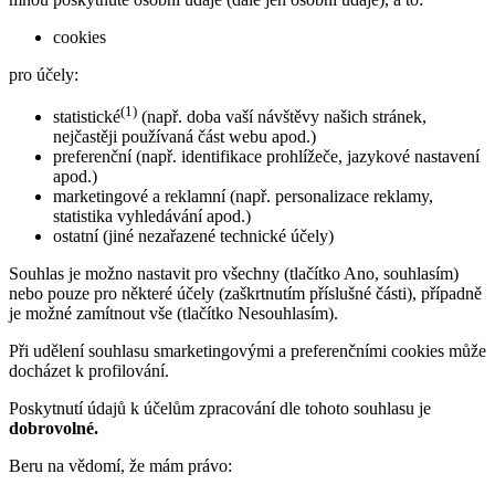
cookies
pro účely:
(1)
statistické
(např. doba vaší návštěvy našich stránek,
nejčastěji používaná část webu apod.)
preferenční (např. identifikace prohlížeče, jazykové nastavení
apod.)
marketingové a reklamní (např. personalizace reklamy,
statistika vyhledávání apod.)
ostatní (jiné nezařazené technické účely)
Souhlas je možno nastavit pro všechny (tlačítko Ano, souhlasím)
nebo pouze pro některé účely (zaškrtnutím příslušné části), případně
je možné zamítnout vše (tlačítko Nesouhlasím).
Při udělení souhlasu smarketingovými a preferenčními cookies může
docházet k profilování.
Poskytnutí údajů k účelům zpracování dle tohoto souhlasu je
dobrovolné.
Beru na vědomí, že mám právo: