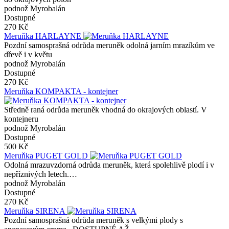
podnož Myrobalán
Dostupné
270 Kč
Meruňka HARLAYNE
Pozdní samosprašná odrůda meruněk odolná jarním mrazíkům ve
dřevě i v květu
podnož Myrobalán
Dostupné
270 Kč
Meruňka KOMPAKTA - kontejner
Středně raná odrůda meruněk vhodná do okrajových oblastí. V
kontejneru
podnož Myrobalán
Dostupné
500 Kč
Meruňka PUGET GOLD
Odolná mrazuvzdorná odrůda meruněk, která spolehlivě plodí i v
nepříznivých letech.…
podnož Myrobalán
Dostupné
270 Kč
Meruňka SIRENA
Pozdní samosprašná odrůda meruněk s velkými plody s