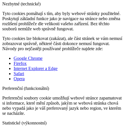
Nezbytné (technické)
Tyto cookies pomáhají s tím, aby byly webové stránky použitelné.
Poskytují základní funkce jako je navigace na stránce nebo změna
rozlišení prohlížeče dle velikosti vašeho zařízení. Bez těchto
souborů nemůže web správně fungovat.
Tyto cookies lze blokovat (zakázat), ale část stránek se vám nemusí
zobrazovat správně, některé části dokonce nemusí fungovat.
Návody pro nejčastěji používané prohlížeče najdete zde:
Google Chrome
Firefox
Internet Explorer a Edge
Safari
Opera
Preferenční (funkcionální)
Preferenční soubory cookie umožňují webové stránce zapamatovat
si informace, které mění způsob, jakým se webová stránka chová
nebo vypadá jako je váš preferovaný jazyk nebo region, ve kterém
se nacházíte.
Statistické (výkonnostní)