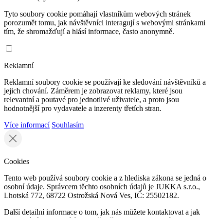
Tyto soubory cookie pomáhají vlastníkům webových stránek
porozumět tomu, jak návštěvníci interagují s webovými stránkami
tím, že shromažďují a hlásí informace, často anonymně.
Reklamní
Reklamní soubory cookie se používají ke sledování návštěvníků a
jejich chování. Záměrem je zobrazovat reklamy, které jsou
relevantní a poutavé pro jednotlivé uživatele, a proto jsou
hodnotnější pro vydavatele a inzerenty třetích stran.
Více informací
Souhlasím
Cookies
Tento web používá soubory cookie a z hlediska zákona se jedná o
osobní údaje. Správcem těchto osobních údajů je JUKKA s.r.o.,
Lhotská 772, 68722 Ostrožská Nová Ves, IČ: 25502182.
Další detailní informace o tom, jak nás můžete kontaktovat a jak