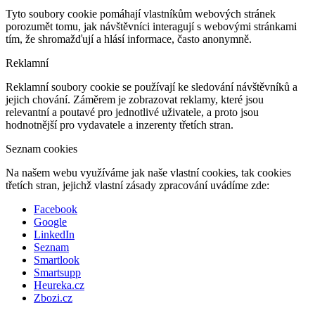
Tyto soubory cookie pomáhají vlastníkům webových stránek
porozumět tomu, jak návštěvníci interagují s webovými stránkami
tím, že shromažďují a hlásí informace, často anonymně.
Reklamní
Reklamní soubory cookie se používají ke sledování návštěvníků a
jejich chování. Záměrem je zobrazovat reklamy, které jsou
relevantní a poutavé pro jednotlivé uživatele, a proto jsou
hodnotnější pro vydavatele a inzerenty třetích stran.
Seznam cookies
Na našem webu využíváme jak naše vlastní cookies, tak cookies
třetích stran, jejichž vlastní zásady zpracování uvádíme zde:
Facebook
Google
LinkedIn
Seznam
Smartlook
Smartsupp
Heureka.cz
Zbozi.cz