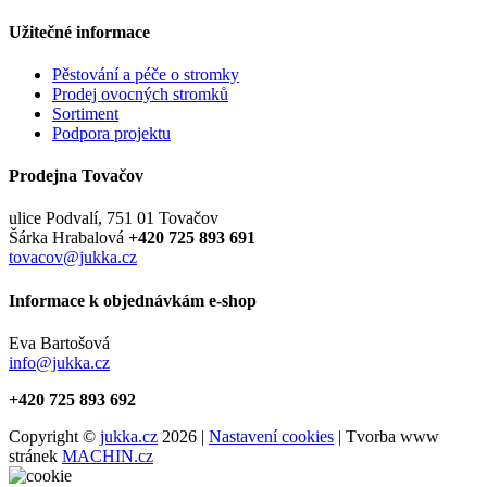
Užitečné informace
Pěstování a péče o stromky
Prodej ovocných stromků
Sortiment
Podpora projektu
Prodejna Tovačov
ulice Podvalí, 751 01 Tovačov
Šárka Hrabalová
+420 725 893 691
tovacov@jukka.cz
Informace k objednávkám e-shop
Eva Bartošová
info@jukka.cz
+420 725 893 692
Copyright ©
jukka.cz
2026 |
Nastavení cookies
| Tvorba www
stránek
MACHIN.cz