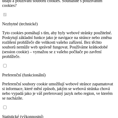
údajů a používání souborů cookies. Souhlasíte s používáním
cookies?
Nezbytné (technické)
Tyto cookies pomáhají s tím, aby byly webové stránky použitelné.
Poskytují základní funkce jako je navigace na stránce nebo změna
rozlišení prohlížeče dle velikosti vašeho zařízení. Bez těchto
souborů nemůže web správně fungovat. Používáme krátkodobé
(session cookie) – vymažou se z vašeho počítače po zavření
prohlížeče.
Preferenční (funkcionální)
Preferenční soubory cookie umožňují webové stránce zapamatovat
si informace, které mění způsob, jakým se webová stránka chová
nebo vypadá jako je váš preferovaný jazyk nebo region, ve kterém
se nacházíte.
Statistické (výkonnostní)