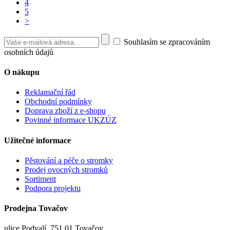
4
5
>
Souhlasím se zpracováním
osobních údajů
O nákupu
Reklamační řád
Obchodní podmínky
Doprava zboží z e-shopu
Povinné informace UKZÚZ
Užitečné informace
Pěstování a péče o stromky
Prodej ovocných stromků
Sortiment
Podpora projektu
Prodejna Tovačov
ulice Podvalí, 751 01 Tovačov