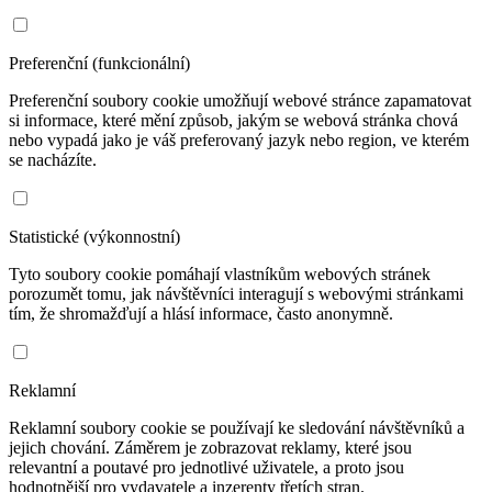
Preferenční (funkcionální)
Preferenční soubory cookie umožňují webové stránce zapamatovat
si informace, které mění způsob, jakým se webová stránka chová
nebo vypadá jako je váš preferovaný jazyk nebo region, ve kterém
se nacházíte.
Statistické (výkonnostní)
Tyto soubory cookie pomáhají vlastníkům webových stránek
porozumět tomu, jak návštěvníci interagují s webovými stránkami
tím, že shromažďují a hlásí informace, často anonymně.
Reklamní
Reklamní soubory cookie se používají ke sledování návštěvníků a
jejich chování. Záměrem je zobrazovat reklamy, které jsou
relevantní a poutavé pro jednotlivé uživatele, a proto jsou
hodnotnější pro vydavatele a inzerenty třetích stran.