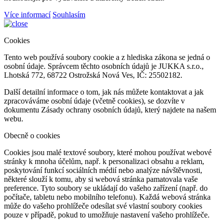
Více informací
Souhlasím
Cookies
Tento web používá soubory cookie a z hlediska zákona se jedná o
osobní údaje. Správcem těchto osobních údajů je JUKKA s.r.o.,
Lhotská 772, 68722 Ostrožská Nová Ves, IČ: 25502182.
Další detailní informace o tom, jak nás můžete kontaktovat a jak
zpracováváme osobní údaje (včetně cookies), se dozvíte v
dokumentu Zásady ochrany osobních údajů, který najdete na našem
webu.
Obecně o cookies
Cookies jsou malé textové soubory, které mohou používat webové
stránky k mnoha účelům, např. k personalizaci obsahu a reklam,
poskytování funkcí sociálních médií nebo analýze návštěvnosti,
některé slouží k tomu, aby si webová stránka pamatovala vaše
preference. Tyto soubory se ukládají do vašeho zařízení (např. do
počítače, tabletu nebo mobilního telefonu). Každá webová stránka
může do vašeho prohlížeče odesílat své vlastní soubory cookies
pouze v případě, pokud to umožňuje nastavení vašeho prohlížeče.