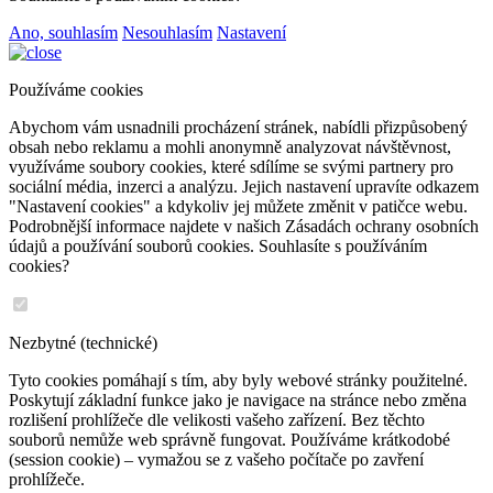
Ano, souhlasím
Nesouhlasím
Nastavení
Používáme cookies
Abychom vám usnadnili procházení stránek, nabídli přizpůsobený
obsah nebo reklamu a mohli anonymně analyzovat návštěvnost,
využíváme soubory cookies, které sdílíme se svými partnery pro
sociální média, inzerci a analýzu. Jejich nastavení upravíte odkazem
"Nastavení cookies" a kdykoliv jej můžete změnit v patičce webu.
Podrobnější informace najdete v našich Zásadách ochrany osobních
údajů a používání souborů cookies. Souhlasíte s používáním
cookies?
Nezbytné (technické)
Tyto cookies pomáhají s tím, aby byly webové stránky použitelné.
Poskytují základní funkce jako je navigace na stránce nebo změna
rozlišení prohlížeče dle velikosti vašeho zařízení. Bez těchto
souborů nemůže web správně fungovat. Používáme krátkodobé
(session cookie) – vymažou se z vašeho počítače po zavření
prohlížeče.