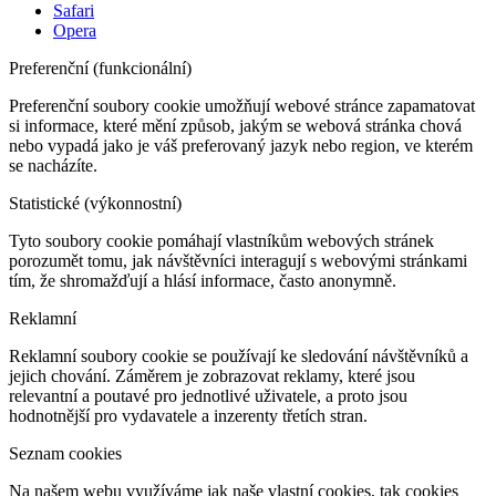
Safari
Opera
Preferenční (funkcionální)
Preferenční soubory cookie umožňují webové stránce zapamatovat
si informace, které mění způsob, jakým se webová stránka chová
nebo vypadá jako je váš preferovaný jazyk nebo region, ve kterém
se nacházíte.
Statistické (výkonnostní)
Tyto soubory cookie pomáhají vlastníkům webových stránek
porozumět tomu, jak návštěvníci interagují s webovými stránkami
tím, že shromažďují a hlásí informace, často anonymně.
Reklamní
Reklamní soubory cookie se používají ke sledování návštěvníků a
jejich chování. Záměrem je zobrazovat reklamy, které jsou
relevantní a poutavé pro jednotlivé uživatele, a proto jsou
hodnotnější pro vydavatele a inzerenty třetích stran.
Seznam cookies
Na našem webu využíváme jak naše vlastní cookies, tak cookies