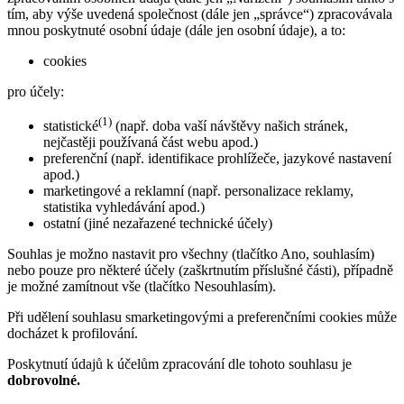
tím, aby výše uvedená společnost (dále jen „správce“) zpracovávala
mnou poskytnuté osobní údaje (dále jen osobní údaje), a to:
cookies
pro účely:
(1)
statistické
(např. doba vaší návštěvy našich stránek,
nejčastěji používaná část webu apod.)
preferenční (např. identifikace prohlížeče, jazykové nastavení
apod.)
marketingové a reklamní (např. personalizace reklamy,
statistika vyhledávání apod.)
ostatní (jiné nezařazené technické účely)
Souhlas je možno nastavit pro všechny (tlačítko Ano, souhlasím)
nebo pouze pro některé účely (zaškrtnutím příslušné části), případně
je možné zamítnout vše (tlačítko Nesouhlasím).
Při udělení souhlasu smarketingovými a preferenčními cookies může
docházet k profilování.
Poskytnutí údajů k účelům zpracování dle tohoto souhlasu je
dobrovolné.