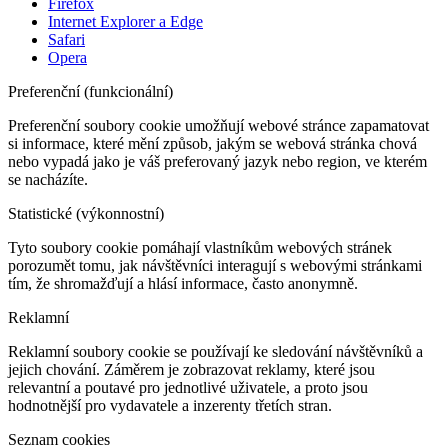
Firefox
Internet Explorer a Edge
Safari
Opera
Preferenční (funkcionální)
Preferenční soubory cookie umožňují webové stránce zapamatovat
si informace, které mění způsob, jakým se webová stránka chová
nebo vypadá jako je váš preferovaný jazyk nebo region, ve kterém
se nacházíte.
Statistické (výkonnostní)
Tyto soubory cookie pomáhají vlastníkům webových stránek
porozumět tomu, jak návštěvníci interagují s webovými stránkami
tím, že shromažďují a hlásí informace, často anonymně.
Reklamní
Reklamní soubory cookie se používají ke sledování návštěvníků a
jejich chování. Záměrem je zobrazovat reklamy, které jsou
relevantní a poutavé pro jednotlivé uživatele, a proto jsou
hodnotnější pro vydavatele a inzerenty třetích stran.
Seznam cookies