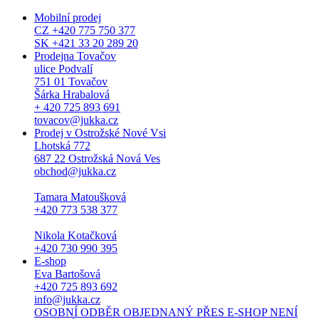
Mobilní prodej
CZ +420 775 750 377
SK +421 33 20 289 20
Prodejna Tovačov
ulice Podvalí
751 01 Tovačov
Šárka Hrabalová
+ 420 725 893 691
tovacov@jukka.cz
Prodej v Ostrožské Nové Vsi
Lhotská 772
687 22 Ostrožská Nová Ves
obchod@jukka.cz
Tamara Matoušková
+420 773 538 377
Nikola Kotačková
+420 730 990 395
E-shop
Eva Bartošová
+420 725 893 692
info@jukka.cz
OSOBNÍ ODBĚR OBJEDNANÝ PŘES E-SHOP NENÍ