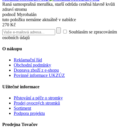
Raná samosprašná meruňka, starší odrůda ceněná hlavně kvůli
zdraví stromu
podnož Myrobalán
tuto položku nemáme aktuálně v nabídce
270 Kč
Souhlasím se zpracováním
osobních údajů
O nákupu
Reklamační řád
Obchodní podmínky
Doprava zboží z e-shopu
Povinné informace UKZÚZ
Užitečné informace
Pěstování a péče o stromky
Prodej ovocných stromků
Sortiment
Podpora projektu
Prodejna Tovačov