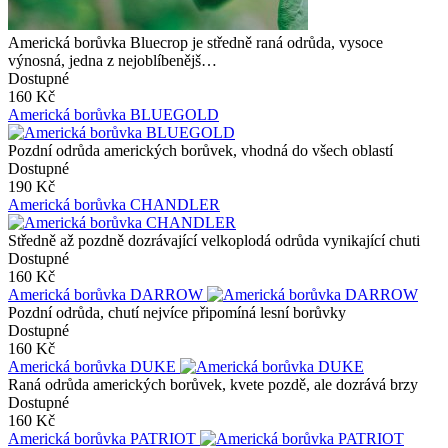
Americká borůvka Bluecrop je středně raná odrůda, vysoce
výnosná, jedna z nejoblíbenějš…
Dostupné
160 Kč
Americká borůvka BLUEGOLD
Pozdní odrůda amerických borůvek, vhodná do všech oblastí
Dostupné
190 Kč
Americká borůvka CHANDLER
Středně až pozdně dozrávající velkoplodá odrůda vynikající chuti
Dostupné
160 Kč
Americká borůvka DARROW
Pozdní odrůda, chutí nejvíce připomíná lesní borůvky
Dostupné
160 Kč
Americká borůvka DUKE
Raná odrůda amerických borůvek, kvete pozdě, ale dozrává brzy
Dostupné
160 Kč
Americká borůvka PATRIOT