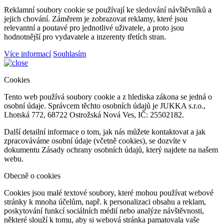
Reklamní soubory cookie se používají ke sledování návštěvníků a
jejich chování. Záměrem je zobrazovat reklamy, které jsou
relevantní a poutavé pro jednotlivé uživatele, a proto jsou
hodnotnější pro vydavatele a inzerenty třetích stran.
Více informací
Souhlasím
Cookies
Tento web používá soubory cookie a z hlediska zákona se jedná o
osobní údaje. Správcem těchto osobních údajů je JUKKA s.r.o.,
Lhotská 772, 68722 Ostrožská Nová Ves, IČ: 25502182.
Další detailní informace o tom, jak nás můžete kontaktovat a jak
zpracováváme osobní údaje (včetně cookies), se dozvíte v
dokumentu Zásady ochrany osobních údajů, který najdete na našem
webu.
Obecně o cookies
Cookies jsou malé textové soubory, které mohou používat webové
stránky k mnoha účelům, např. k personalizaci obsahu a reklam,
poskytování funkcí sociálních médií nebo analýze návštěvnosti,
některé slouží k tomu, aby si webová stránka pamatovala vaše