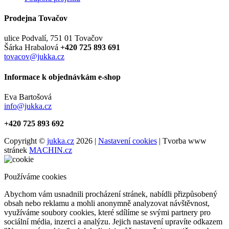
Prodejna Tovačov
ulice Podvalí, 751 01 Tovačov
Šárka Hrabalová
+420 725 893 691
tovacov@jukka.cz
Informace k objednávkám e-shop
Eva Bartošová
info@jukka.cz
+420 725 893 692
Copyright ©
jukka.cz
2026 |
Nastavení cookies
| Tvorba www
stránek
MACHIN.cz
Používáme cookies
Abychom vám usnadnili procházení stránek, nabídli přizpůsobený
obsah nebo reklamu a mohli anonymně analyzovat návštěvnost,
využíváme soubory cookies, které sdílíme se svými partnery pro
sociální média, inzerci a analýzu. Jejich nastavení upravíte odkazem