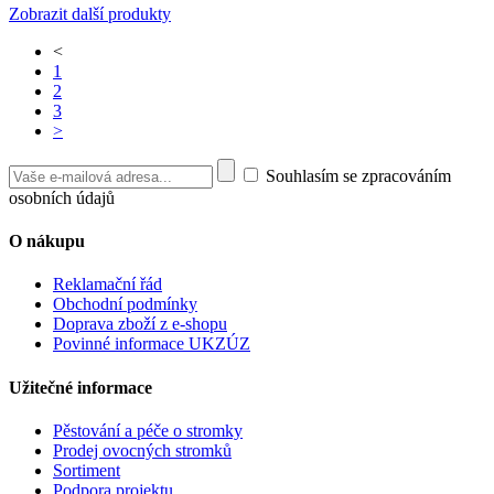
Zobrazit další produkty
<
1
2
3
>
Souhlasím se zpracováním
osobních údajů
O nákupu
Reklamační řád
Obchodní podmínky
Doprava zboží z e-shopu
Povinné informace UKZÚZ
Užitečné informace
Pěstování a péče o stromky
Prodej ovocných stromků
Sortiment
Podpora projektu