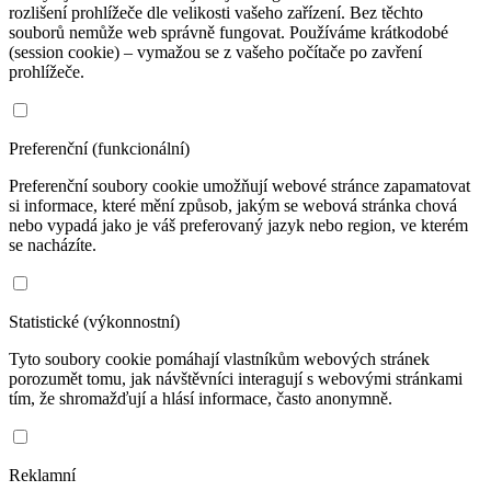
rozlišení prohlížeče dle velikosti vašeho zařízení. Bez těchto
souborů nemůže web správně fungovat. Používáme krátkodobé
(session cookie) – vymažou se z vašeho počítače po zavření
prohlížeče.
Preferenční (funkcionální)
Preferenční soubory cookie umožňují webové stránce zapamatovat
si informace, které mění způsob, jakým se webová stránka chová
nebo vypadá jako je váš preferovaný jazyk nebo region, ve kterém
se nacházíte.
Statistické (výkonnostní)
Tyto soubory cookie pomáhají vlastníkům webových stránek
porozumět tomu, jak návštěvníci interagují s webovými stránkami
tím, že shromažďují a hlásí informace, často anonymně.
Reklamní