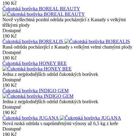
190 Kč
Čukotská borůvka BOREAL BEAUTY
Nově vyšlechtná pozdní odrůda pocházející z Kanady s velkými
těžkými plody
Dostupné
190 Kč
Čukotská borůvka BOREALIS
Raná odrůda pocházející z Kanady s velkými velmi chutnými plody
Dostupné
180 Kč
Čukotská borůvka HONEY BEE
Jedna z nejplodnějších odrůd čukotských borůvek
Dostupné
190 Kč
Čukotská borůvka INDIGO GEM
Jedna z nejplodnějších odrůd čukotských borůvek
Dostupné
190 Kč
Čukotská borůvka JUGANA
Nová ruská odrůda s naprůměrnými výnosy až 6,5 kg z keře
Dostupné
190 Kč