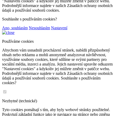
"Nastavení cookies" a kdykoliv jej můžete změnit v patičce webu.
Podrobnější informace najdete v našich Zásadách ochrany osobních
údajů a používání souborů cookies.
Souhlasíte s používáním cookies?
Ano, souhlasím
Nesouhlasím
Nastavení
Používáme cookies
Abychom vám usnadnili procházení stránek, nabídli přizpůsobený
obsah nebo reklamu a mohli anonymně analyzovat návštěvnost,
využíváme soubory cookies, které sdílíme se svými partnery pro
sociální média, inzerci a analýzu. Jejich nastavení upravíte odkazem
"Nastavení cookies" a kdykoliv jej můžete změnit v patičce webu.
Podrobnější informace najdete v našich Zásadách ochrany osobních
údajů a používání souborů cookies. Souhlasíte s používáním
cookies?
Nezbytné (technické)
Tyto cookies pomáhají s tím, aby byly webové stránky použitelné.
Poskytují základní funkce jako je navigace na stránce nebo změna