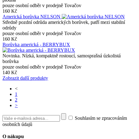
pouze osobní odběr v prodejně Tovačov
160 Kč
Americká borůvka NELSON
Středně pozdní odrůda amerických borůvek, patří mezi stabilní
odrůdy
pouze osobní odběr v prodejně Tovačov
160 Kč
Borůvka americká - BERRYBUX
Novinka. Nízká, kompaktně rostoucí, samosprašná úzkolistá
borůvka
pouze osobní odběr v prodejně Tovačov
140 Kč
Zobrazit další produkty
<
1
2
>
Souhlasím se zpracováním
osobních údajů
O nákupu