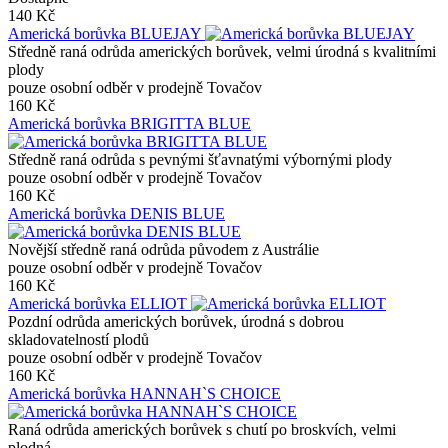
140 Kč
Americká borůvka BLUEJAY
Středně raná odrůda amerických borůvek, velmi úrodná s kvalitními
plody
pouze osobní odběr v prodejně Tovačov
160 Kč
Americká borůvka BRIGITTA BLUE
Středně raná odrůda s pevnými šťavnatými výbornými plody
pouze osobní odběr v prodejně Tovačov
160 Kč
Americká borůvka DENIS BLUE
Novější středně raná odrůda původem z Austrálie
pouze osobní odběr v prodejně Tovačov
160 Kč
Americká borůvka ELLIOT
Pozdní odrůda amerických borůvek, úrodná s dobrou
skladovatelností plodů
pouze osobní odběr v prodejně Tovačov
160 Kč
Americká borůvka HANNAH`S CHOICE
Raná odrůda amerických borůvek s chutí po broskvích, velmi
plodná