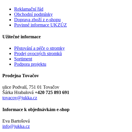
Reklamační řád
Obchodní podmínky
Doprava zboží z e-shopu
Povinné informace UKZÚZ
Užitečné informace
Pěstování a péče o stromky
Prodej ovocných stromků
Sortiment
Podpora projektu
Prodejna Tovačov
ulice Podvalí, 751 01 Tovačov
Šárka Hrabalová
+420 725 893 691
tovacov@jukka.cz
Informace k objednávkám e-shop
Eva Bartošová
info@jukka.cz