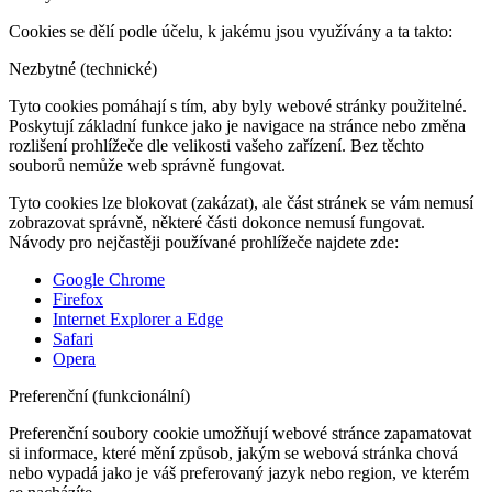
Cookies se dělí podle účelu, k jakému jsou využívány a ta takto:
Nezbytné (technické)
Tyto cookies pomáhají s tím, aby byly webové stránky použitelné.
Poskytují základní funkce jako je navigace na stránce nebo změna
rozlišení prohlížeče dle velikosti vašeho zařízení. Bez těchto
souborů nemůže web správně fungovat.
Tyto cookies lze blokovat (zakázat), ale část stránek se vám nemusí
zobrazovat správně, některé části dokonce nemusí fungovat.
Návody pro nejčastěji používané prohlížeče najdete zde:
Google Chrome
Firefox
Internet Explorer a Edge
Safari
Opera
Preferenční (funkcionální)
Preferenční soubory cookie umožňují webové stránce zapamatovat
si informace, které mění způsob, jakým se webová stránka chová
nebo vypadá jako je váš preferovaný jazyk nebo region, ve kterém