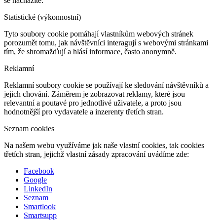
se nacházíte.
Statistické (výkonnostní)
Tyto soubory cookie pomáhají vlastníkům webových stránek
porozumět tomu, jak návštěvníci interagují s webovými stránkami
tím, že shromažďují a hlásí informace, často anonymně.
Reklamní
Reklamní soubory cookie se používají ke sledování návštěvníků a
jejich chování. Záměrem je zobrazovat reklamy, které jsou
relevantní a poutavé pro jednotlivé uživatele, a proto jsou
hodnotnější pro vydavatele a inzerenty třetích stran.
Seznam cookies
Na našem webu využíváme jak naše vlastní cookies, tak cookies
třetích stran, jejichž vlastní zásady zpracování uvádíme zde:
Facebook
Google
LinkedIn
Seznam
Smartlook
Smartsupp