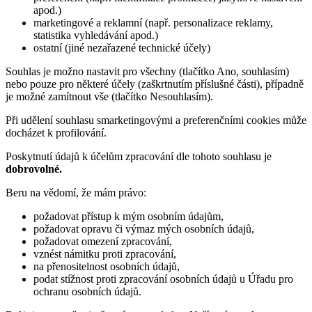
apod.)
marketingové a reklamní (např. personalizace reklamy,
statistika vyhledávání apod.)
ostatní (jiné nezařazené technické účely)
Souhlas je možno nastavit pro všechny (tlačítko Ano, souhlasím)
nebo pouze pro některé účely (zaškrtnutím příslušné části), případně
je možné zamítnout vše (tlačítko Nesouhlasím).
Při udělení souhlasu smarketingovými a preferenčními cookies může
docházet k profilování.
Poskytnutí údajů k účelům zpracování dle tohoto souhlasu je
dobrovolné.
Beru na vědomí, že mám právo:
požadovat přístup k mým osobním údajům,
požadovat opravu či výmaz mých osobních údajů,
požadovat omezení zpracování,
vznést námitku proti zpracování,
na přenositelnost osobních údajů,
podat stížnost proti zpracování osobních údajů u Úřadu pro
ochranu osobních údajů.