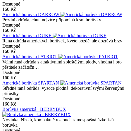
Dostupné
160 Kč
Americká borůvka DARROW
Pozdní odrůda, chutí nejvíce připomíná lesní borůvky
Dostupné
160 Kč
Americká borůvka DUKE
Raná odrůda amerických borůvek, kvete pozdě, ale dozrává brzy
Dostupné
160 Kč
Americká borůvka PATRIOT
Velmi raná odrůda s atraktivními zploštělými plody, vhodná i pro
pěstitele začátečn…
Dostupné
160 Kč
Americká borůvka SPARTAN
Středně raná odrůda, vysoce plodná, dekorativní svými červenými
přírůstky
Dostupné
160 Kč
Borůvka americká - BERRYBUX
Novinka. Nízká, kompaktně rostoucí, samosprašná úzkolistá
borůvka
Dostupné