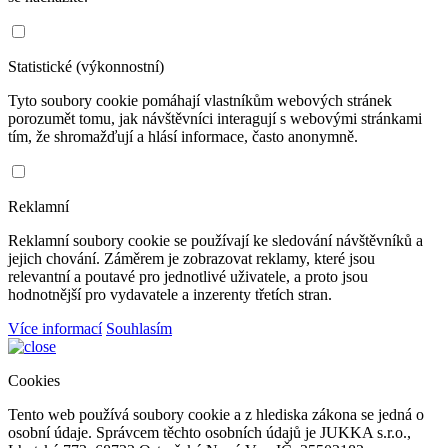
Statistické (výkonnostní)
Tyto soubory cookie pomáhají vlastníkům webových stránek
porozumět tomu, jak návštěvníci interagují s webovými stránkami
tím, že shromažďují a hlásí informace, často anonymně.
Reklamní
Reklamní soubory cookie se používají ke sledování návštěvníků a
jejich chování. Záměrem je zobrazovat reklamy, které jsou
relevantní a poutavé pro jednotlivé uživatele, a proto jsou
hodnotnější pro vydavatele a inzerenty třetích stran.
Více informací
Souhlasím
Cookies
Tento web používá soubory cookie a z hlediska zákona se jedná o
osobní údaje. Správcem těchto osobních údajů je JUKKA s.r.o.,