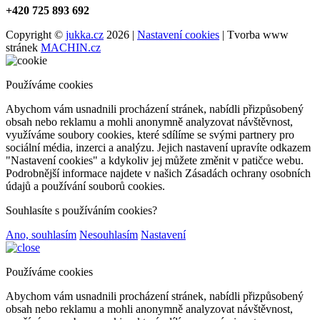
+420 725 893 692
Copyright ©
jukka.cz
2026 |
Nastavení cookies
| Tvorba www
stránek
MACHIN.cz
Používáme cookies
Abychom vám usnadnili procházení stránek, nabídli přizpůsobený
obsah nebo reklamu a mohli anonymně analyzovat návštěvnost,
využíváme soubory cookies, které sdílíme se svými partnery pro
sociální média, inzerci a analýzu. Jejich nastavení upravíte odkazem
"Nastavení cookies" a kdykoliv jej můžete změnit v patičce webu.
Podrobnější informace najdete v našich Zásadách ochrany osobních
údajů a používání souborů cookies.
Souhlasíte s používáním cookies?
Ano, souhlasím
Nesouhlasím
Nastavení
Používáme cookies
Abychom vám usnadnili procházení stránek, nabídli přizpůsobený
obsah nebo reklamu a mohli anonymně analyzovat návštěvnost,