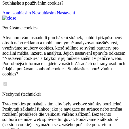
Souhlasíte s používáním cookies?
Ano, souhlasím
Nesouhlasím
Nastavení
Používáme cookies
Abychom vám usnadnili procházení stránek, nabídli přizpůsobený
obsah nebo reklamu a mohli anonymně analyzovat návštěvnost,
využíváme soubory cookies, které sdílíme se svými partnery pro
sociální média, inzerci a analýzu. Jejich nastavení upravíte odkazem
"Nastavení cookies" a kdykoliv jej můžete změnit v patičce webu.
Podrobnější informace najdete v našich Zásadách ochrany osobních
údajů a používání souborů cookies. Souhlasíte s používáním
cookies?
Nezbytné (technické)
Tyto cookies pomáhají s tím, aby byly webové stránky použitelné.
Poskytují základní funkce jako je navigace na stránce nebo změna
rozlišení prohlížeče dle velikosti vašeho zařízení. Bez těchto
souborů nemůže web správně fungovat. Používáme krátkodobé
(session cookie) – vymažou se z vašeho počítače po zavření