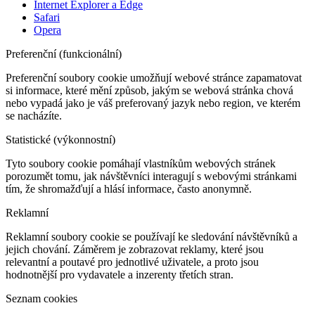
Internet Explorer a Edge
Safari
Opera
Preferenční (funkcionální)
Preferenční soubory cookie umožňují webové stránce zapamatovat
si informace, které mění způsob, jakým se webová stránka chová
nebo vypadá jako je váš preferovaný jazyk nebo region, ve kterém
se nacházíte.
Statistické (výkonnostní)
Tyto soubory cookie pomáhají vlastníkům webových stránek
porozumět tomu, jak návštěvníci interagují s webovými stránkami
tím, že shromažďují a hlásí informace, často anonymně.
Reklamní
Reklamní soubory cookie se používají ke sledování návštěvníků a
jejich chování. Záměrem je zobrazovat reklamy, které jsou
relevantní a poutavé pro jednotlivé uživatele, a proto jsou
hodnotnější pro vydavatele a inzerenty třetích stran.
Seznam cookies