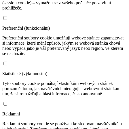
(session cookie) – vymažou se z vašeho počítače po zavření
prohlížeče.
Preferenční (funkcionální)
Preferenční soubory cookie umožňují webové stránce zapamatovat
si informace, které mění způsob, jakým se webová stránka chová
nebo vypadá jako je váš preferovaný jazyk nebo region, ve kterém
se nacházíte.
Statistické (výkonnostní)
Tyto soubory cookie pomáhají vlastníkům webových stránek
porozumět tomu, jak návštěvníci interagují s webovými stránkami
tím, že shromažďují a hlásí informace, často anonymně.
Reklamní
Reklamní soubory cookie se používají ke sledování návštěvníků a
jejich chování. Záměrem je zobrazovat reklamy, které jsou