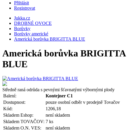
Přihlásit
Registrovat
Jukka.cz
DROBNÉ OVOCE
Borůvky
Borůvky americké
Americká borůvka BRIGITTA BLUE
Americká borůvka BRIGITTA
BLUE
Středně raná odrůda s pevnými šťavnatými výbornými plody
Balení:
Kontejner C1
Dostupnost:
pouze osobní odběr v prodejně Tovačov
Kód:
1206,18
Skladem Eshop:
není skladem
Skladem TOVAČOV:
7 ks
Skladem O.N. VES:
není skladem