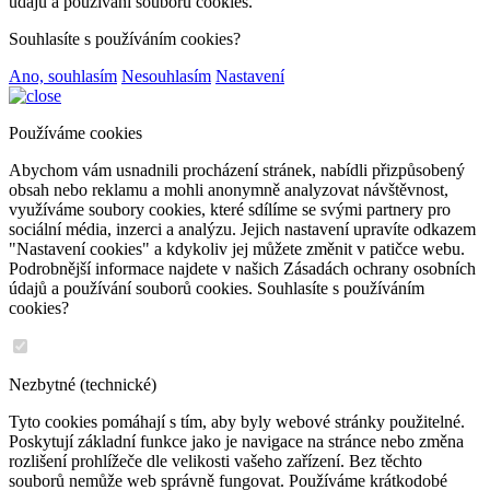
údajů a používání souborů cookies.
Souhlasíte s používáním cookies?
Ano, souhlasím
Nesouhlasím
Nastavení
Používáme cookies
Abychom vám usnadnili procházení stránek, nabídli přizpůsobený
obsah nebo reklamu a mohli anonymně analyzovat návštěvnost,
využíváme soubory cookies, které sdílíme se svými partnery pro
sociální média, inzerci a analýzu. Jejich nastavení upravíte odkazem
"Nastavení cookies" a kdykoliv jej můžete změnit v patičce webu.
Podrobnější informace najdete v našich Zásadách ochrany osobních
údajů a používání souborů cookies. Souhlasíte s používáním
cookies?
Nezbytné (technické)
Tyto cookies pomáhají s tím, aby byly webové stránky použitelné.
Poskytují základní funkce jako je navigace na stránce nebo změna
rozlišení prohlížeče dle velikosti vašeho zařízení. Bez těchto
souborů nemůže web správně fungovat. Používáme krátkodobé