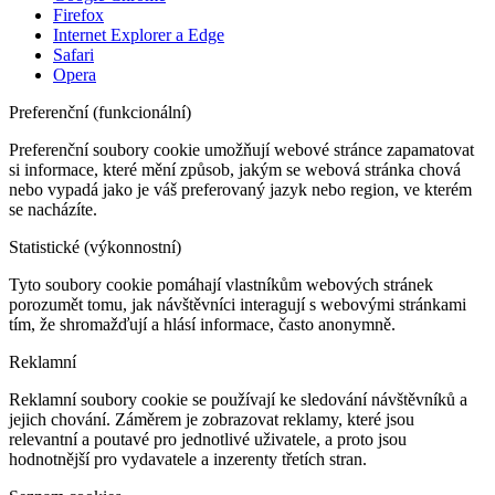
Firefox
Internet Explorer a Edge
Safari
Opera
Preferenční (funkcionální)
Preferenční soubory cookie umožňují webové stránce zapamatovat
si informace, které mění způsob, jakým se webová stránka chová
nebo vypadá jako je váš preferovaný jazyk nebo region, ve kterém
se nacházíte.
Statistické (výkonnostní)
Tyto soubory cookie pomáhají vlastníkům webových stránek
porozumět tomu, jak návštěvníci interagují s webovými stránkami
tím, že shromažďují a hlásí informace, často anonymně.
Reklamní
Reklamní soubory cookie se používají ke sledování návštěvníků a
jejich chování. Záměrem je zobrazovat reklamy, které jsou
relevantní a poutavé pro jednotlivé uživatele, a proto jsou
hodnotnější pro vydavatele a inzerenty třetích stran.