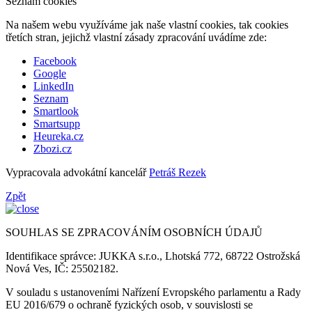
Seznam cookies
Na našem webu využíváme jak naše vlastní cookies, tak cookies
třetích stran, jejichž vlastní zásady zpracování uvádíme zde:
Facebook
Google
LinkedIn
Seznam
Smartlook
Smartsupp
Heureka.cz
Zbozi.cz
Vypracovala advokátní kancelář
Petráš Rezek
Zpět
SOUHLAS SE ZPRACOVÁNÍM OSOBNÍCH ÚDAJŮ
Identifikace správce: JUKKA s.r.o., Lhotská 772, 68722 Ostrožská
Nová Ves, IČ: 25502182.
V souladu s ustanoveními Nařízení Evropského parlamentu a Rady
EU 2016/679 o ochraně fyzických osob, v souvislosti se