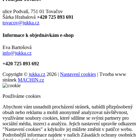
ulice Podvalí, 751 01 Tovačov
Šárka Hrabalová
+420 725 893 691
tovacov@jukka.cz
Informace k objednávkám e-shop
Eva Bartošová
info@jukka.cz
+420 725 893 692
Copyright ©
jukka.cz
2026 |
Nastavení cookies
| Tvorba www
stránek
MACHIN.cz
Používáme cookies
Abychom vám usnadnili procházení stránek, nabídli přizpůsobený
obsah nebo reklamu a mohli anonymně analyzovat návštěvnost,
využíváme soubory cookies, které sdílíme se svými partnery pro
sociální média, inzerci a analýzu. Jejich nastavení upravíte odkazem
"Nastavení cookies" a kdykoliv jej můžete změnit v patičce webu.
Podrobnější informace najdete v našich Zásadách ochrany osobních