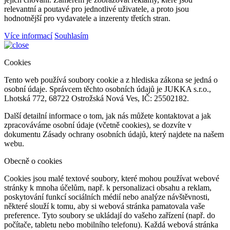
relevantní a poutavé pro jednotlivé uživatele, a proto jsou
hodnotnější pro vydavatele a inzerenty třetích stran.
Více informací
Souhlasím
Cookies
Tento web používá soubory cookie a z hlediska zákona se jedná o
osobní údaje. Správcem těchto osobních údajů je JUKKA s.r.o.,
Lhotská 772, 68722 Ostrožská Nová Ves, IČ: 25502182.
Další detailní informace o tom, jak nás můžete kontaktovat a jak
zpracováváme osobní údaje (včetně cookies), se dozvíte v
dokumentu Zásady ochrany osobních údajů, který najdete na našem
webu.
Obecně o cookies
Cookies jsou malé textové soubory, které mohou používat webové
stránky k mnoha účelům, např. k personalizaci obsahu a reklam,
poskytování funkcí sociálních médií nebo analýze návštěvnosti,
některé slouží k tomu, aby si webová stránka pamatovala vaše
preference. Tyto soubory se ukládají do vašeho zařízení (např. do
počítače, tabletu nebo mobilního telefonu). Každá webová stránka