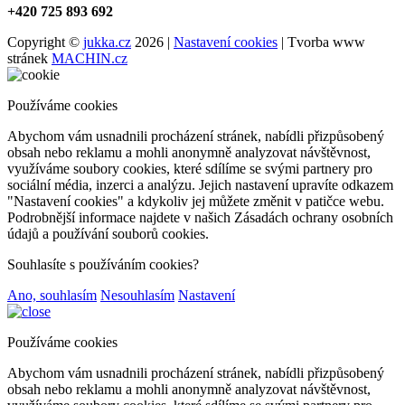
+420 725 893 692
Copyright ©
jukka.cz
2026 |
Nastavení cookies
| Tvorba www
stránek
MACHIN.cz
Používáme cookies
Abychom vám usnadnili procházení stránek, nabídli přizpůsobený
obsah nebo reklamu a mohli anonymně analyzovat návštěvnost,
využíváme soubory cookies, které sdílíme se svými partnery pro
sociální média, inzerci a analýzu. Jejich nastavení upravíte odkazem
"Nastavení cookies" a kdykoliv jej můžete změnit v patičce webu.
Podrobnější informace najdete v našich Zásadách ochrany osobních
údajů a používání souborů cookies.
Souhlasíte s používáním cookies?
Ano, souhlasím
Nesouhlasím
Nastavení
Používáme cookies
Abychom vám usnadnili procházení stránek, nabídli přizpůsobený
obsah nebo reklamu a mohli anonymně analyzovat návštěvnost,