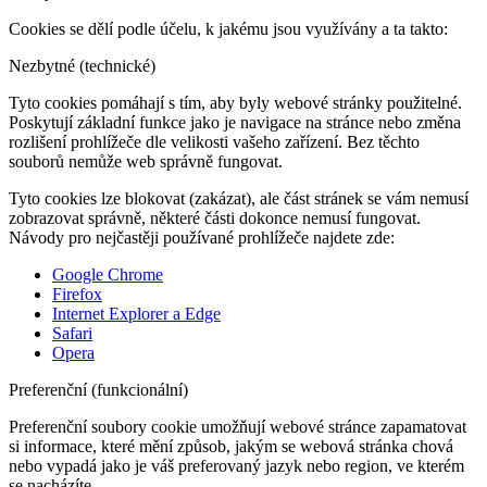
Cookies se dělí podle účelu, k jakému jsou využívány a ta takto:
Nezbytné (technické)
Tyto cookies pomáhají s tím, aby byly webové stránky použitelné.
Poskytují základní funkce jako je navigace na stránce nebo změna
rozlišení prohlížeče dle velikosti vašeho zařízení. Bez těchto
souborů nemůže web správně fungovat.
Tyto cookies lze blokovat (zakázat), ale část stránek se vám nemusí
zobrazovat správně, některé části dokonce nemusí fungovat.
Návody pro nejčastěji používané prohlížeče najdete zde:
Google Chrome
Firefox
Internet Explorer a Edge
Safari
Opera
Preferenční (funkcionální)
Preferenční soubory cookie umožňují webové stránce zapamatovat
si informace, které mění způsob, jakým se webová stránka chová
nebo vypadá jako je váš preferovaný jazyk nebo region, ve kterém
se nacházíte.