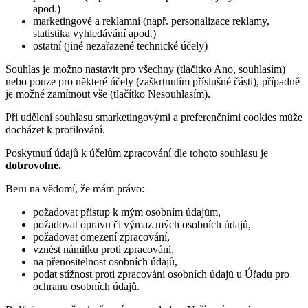
apod.)
marketingové a reklamní (např. personalizace reklamy,
statistika vyhledávání apod.)
ostatní (jiné nezařazené technické účely)
Souhlas je možno nastavit pro všechny (tlačítko Ano, souhlasím)
nebo pouze pro některé účely (zaškrtnutím příslušné části), případně
je možné zamítnout vše (tlačítko Nesouhlasím).
Při udělení souhlasu smarketingovými a preferenčními cookies může
docházet k profilování.
Poskytnutí údajů k účelům zpracování dle tohoto souhlasu je
dobrovolné.
Beru na vědomí, že mám právo:
požadovat přístup k mým osobním údajům,
požadovat opravu či výmaz mých osobních údajů,
požadovat omezení zpracování,
vznést námitku proti zpracování,
na přenositelnost osobních údajů,
podat stížnost proti zpracování osobních údajů u Úřadu pro
ochranu osobních údajů.