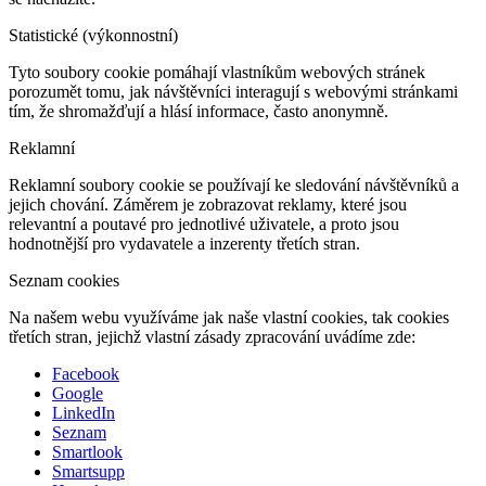
Statistické (výkonnostní)
Tyto soubory cookie pomáhají vlastníkům webových stránek
porozumět tomu, jak návštěvníci interagují s webovými stránkami
tím, že shromažďují a hlásí informace, často anonymně.
Reklamní
Reklamní soubory cookie se používají ke sledování návštěvníků a
jejich chování. Záměrem je zobrazovat reklamy, které jsou
relevantní a poutavé pro jednotlivé uživatele, a proto jsou
hodnotnější pro vydavatele a inzerenty třetích stran.
Seznam cookies
Na našem webu využíváme jak naše vlastní cookies, tak cookies
třetích stran, jejichž vlastní zásady zpracování uvádíme zde:
Facebook
Google
LinkedIn
Seznam
Smartlook
Smartsupp