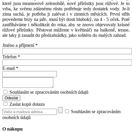
které jsou mramorově zelenobílé, nové přírůstky jsou růžové. Je to
vrba, ke svému zdárnému růstu potřebuje tedy dostatek vody. Je-li
zima suchá, je potřeba ji zalévat i v zimních měsících. První střih
provedeme brzy na jaře, musí být dosti hluboký, na 4 - 5 oček. Poté
zastříháváme i několikrát do roka, aby se znovu objevovaly krásné
růžové přírůstky. Pěstovat můžeme v květináči na balkoně, terase,
ale taky ji zasadit do předzahrádky, jako solitéru do malých zahrad.
Jméno a příjmení
*
Telefon
*
E-mail
*
Souhlasím se zpracováním osobních údajů
Zaslat kopii dotazu
Souhlasím se zpracováním
osobních údajů
O nákupu