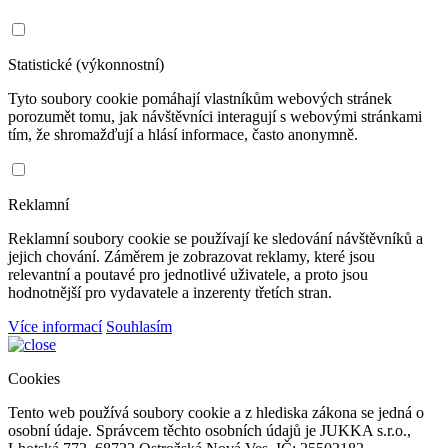
Statistické (výkonnostní)
Tyto soubory cookie pomáhají vlastníkům webových stránek
porozumět tomu, jak návštěvníci interagují s webovými stránkami
tím, že shromažďují a hlásí informace, často anonymně.
Reklamní
Reklamní soubory cookie se používají ke sledování návštěvníků a
jejich chování. Záměrem je zobrazovat reklamy, které jsou
relevantní a poutavé pro jednotlivé uživatele, a proto jsou
hodnotnější pro vydavatele a inzerenty třetích stran.
Více informací
Souhlasím
Cookies
Tento web používá soubory cookie a z hlediska zákona se jedná o
osobní údaje. Správcem těchto osobních údajů je JUKKA s.r.o.,