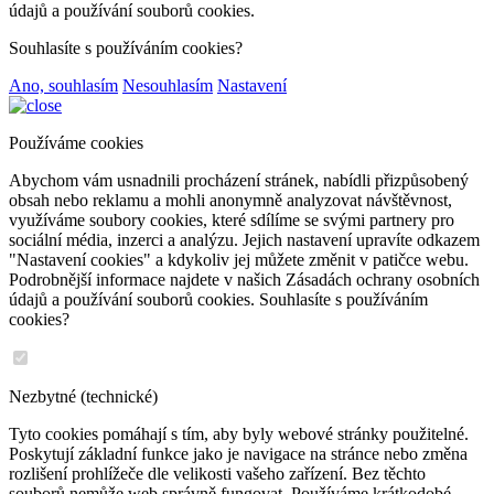
údajů a používání souborů cookies.
Souhlasíte s používáním cookies?
Ano, souhlasím
Nesouhlasím
Nastavení
Používáme cookies
Abychom vám usnadnili procházení stránek, nabídli přizpůsobený
obsah nebo reklamu a mohli anonymně analyzovat návštěvnost,
využíváme soubory cookies, které sdílíme se svými partnery pro
sociální média, inzerci a analýzu. Jejich nastavení upravíte odkazem
"Nastavení cookies" a kdykoliv jej můžete změnit v patičce webu.
Podrobnější informace najdete v našich Zásadách ochrany osobních
údajů a používání souborů cookies. Souhlasíte s používáním
cookies?
Nezbytné (technické)
Tyto cookies pomáhají s tím, aby byly webové stránky použitelné.
Poskytují základní funkce jako je navigace na stránce nebo změna
rozlišení prohlížeče dle velikosti vašeho zařízení. Bez těchto
souborů nemůže web správně fungovat. Používáme krátkodobé