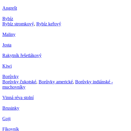
Angrešt
Rybíz
Rybíz stromkový
,
Rybíz keřový
Maliny
Josta
Rakytník řešetlákový
Kiwi
Borůvky
Borůvky čukotské
,
Borůvky americké
,
Borůvky indiánské -
muchovníky
Vinná réva stolní
Brusinky
Goji
Fíkovník