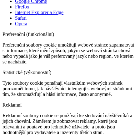
Google Chrome
Firefox
Internet Explorer a Edge
Safari
Opera
Preferenční (funkcionální)
Preferenční soubory cookie umožňují webové stránce zapamatovat
si informace, které mění způsob, jakým se webová stránka chová
nebo vypadá jako je váš preferovaný jazyk nebo region, ve kterém
se nacházíte.
Statistické (výkonnostní)
Tyto soubory cookie pomáhají vlastníkům webových stránek
porozumět tomu, jak návštěvníci interagují s webovými stránkami
tím, že shromažďují a hlásí informace, často anonymně.
Reklamní
Reklamní soubory cookie se používají ke sledování návštěvníků a
jejich chování. Záměrem je zobrazovat reklamy, které jsou
relevantní a poutavé pro jednotlivé uživatele, a proto jsou
hodnotnější pro vydavatele a inzerenty třetích stran.