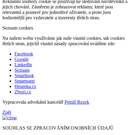
Reklamní soubory cookie se používají ke sledování návštěvníků a
jejich chování. Záměrem je zobrazovat reklamy, které jsou
relevantní a poutavé pro jednotlivé uživatele, a proto jsou
hodnotnější pro vydavatele a inzerenty třetích stran.
Seznam cookies
Na našem webu využíváme jak naše vlastní cookies, tak cookies
třetích stran, jejichž vlastní zásady zpracování uvádíme zde:
Facebook
Google
LinkedIn
Seznam
Smartlook
Smartsupp
Heureka.cz
Zbozi.cz
Vypracovala advokátní kancelář
Petráš Rezek
Zpět
SOUHLAS SE ZPRACOVÁNÍM OSOBNÍCH ÚDAJŮ