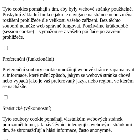
Tyto cookies pomáhají s tím, aby byly webové stránky použitelné.
Poskytují základní funkce jako je navigace na stránce nebo změna
rozlišení prohlížeče dle velikosti vašeho zařízení. Bez těchto
souborů nemůže web správně fungovat. Používáme krátkodobé
(session cookie) – vymažou se z vašeho počítače po zavření
prohlížeče.
Preferenční (funkcionální)
Preferenční soubory cookie umožňují webové stránce zapamatovat
si informace, které mění způsob, jakým se webová stránka chová
nebo vypadá jako je váš preferovaný jazyk nebo region, ve kterém
se nacházíte.
Statistické (výkonnostní)
Tyto soubory cookie pomáhají vlastníkům webových stránek
porozumět tomu, jak návštěvníci interagují s webovými stránkami
tím, že shromažďují a hlásí informace, často anonymně.