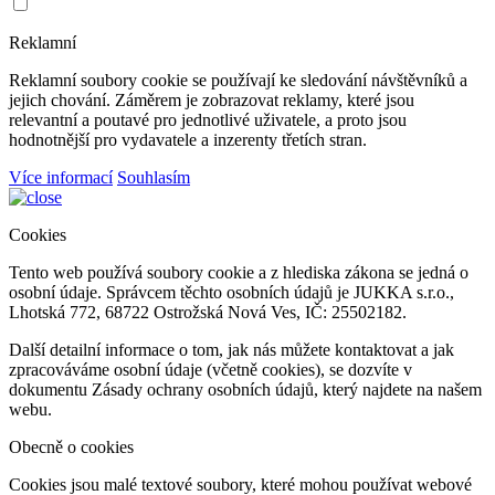
Reklamní
Reklamní soubory cookie se používají ke sledování návštěvníků a
jejich chování. Záměrem je zobrazovat reklamy, které jsou
relevantní a poutavé pro jednotlivé uživatele, a proto jsou
hodnotnější pro vydavatele a inzerenty třetích stran.
Více informací
Souhlasím
Cookies
Tento web používá soubory cookie a z hlediska zákona se jedná o
osobní údaje. Správcem těchto osobních údajů je JUKKA s.r.o.,
Lhotská 772, 68722 Ostrožská Nová Ves, IČ: 25502182.
Další detailní informace o tom, jak nás můžete kontaktovat a jak
zpracováváme osobní údaje (včetně cookies), se dozvíte v
dokumentu Zásady ochrany osobních údajů, který najdete na našem
webu.
Obecně o cookies
Cookies jsou malé textové soubory, které mohou používat webové