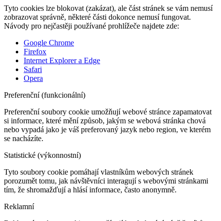
Tyto cookies lze blokovat (zakázat), ale část stránek se vám nemusí
zobrazovat správně, některé části dokonce nemusí fungovat.
Návody pro nejčastěji používané prohlížeče najdete zde:
Google Chrome
Firefox
Internet Explorer a Edge
Safari
Opera
Preferenční (funkcionální)
Preferenční soubory cookie umožňují webové stránce zapamatovat
si informace, které mění způsob, jakým se webová stránka chová
nebo vypadá jako je váš preferovaný jazyk nebo region, ve kterém
se nacházíte.
Statistické (výkonnostní)
Tyto soubory cookie pomáhají vlastníkům webových stránek
porozumět tomu, jak návštěvníci interagují s webovými stránkami
tím, že shromažďují a hlásí informace, často anonymně.
Reklamní