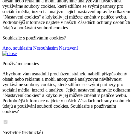
obsah nebo reklamu a mohli anonymně analyzovat návštěvnost,
využíváme soubory cookies, které sdílíme se svými partnery pro
sociální média, inzerci a analýzu. Jejich nastavení upravíte odkazem
"Nastavení cookies" a kdykoliv jej můžete změnit v patičce webu.
Podrobnější informace najdete v našich Zásadách ochrany osobních
údajů a používání souborů cookies.
Souhlasíte s používáním cookies?
Ano, souhlasím
Nesouhlasím
Nastavení
Používáme cookies
Abychom vám usnadnili procházení stránek, nabídli přizpůsobený
obsah nebo reklamu a mohli anonymně analyzovat návštěvnost,
využíváme soubory cookies, které sdílíme se svými partnery pro
sociální média, inzerci a analýzu. Jejich nastavení upravíte odkazem
"Nastavení cookies" a kdykoliv jej můžete změnit v patičce webu.
Podrobnější informace najdete v našich Zásadách ochrany osobních
údajů a používání souborů cookies. Souhlasíte s používáním
cookies?
Nezbytné (technické)