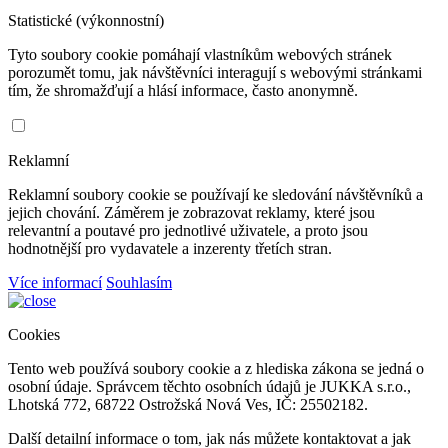
Statistické (výkonnostní)
Tyto soubory cookie pomáhají vlastníkům webových stránek
porozumět tomu, jak návštěvníci interagují s webovými stránkami
tím, že shromažďují a hlásí informace, často anonymně.
Reklamní
Reklamní soubory cookie se používají ke sledování návštěvníků a
jejich chování. Záměrem je zobrazovat reklamy, které jsou
relevantní a poutavé pro jednotlivé uživatele, a proto jsou
hodnotnější pro vydavatele a inzerenty třetích stran.
Více informací
Souhlasím
Cookies
Tento web používá soubory cookie a z hlediska zákona se jedná o
osobní údaje. Správcem těchto osobních údajů je JUKKA s.r.o.,
Lhotská 772, 68722 Ostrožská Nová Ves, IČ: 25502182.
Další detailní informace o tom, jak nás můžete kontaktovat a jak