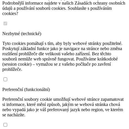
Podrobnější informace najdete v našich Zásadách ochrany osobních
údajů a používání souborů cookies. Souhlasíte s používáním
cookies?
Nezbytné (technické)
Tyto cookies pomáhají s tím, aby byly webové stránky použitelné.
Poskytují základní funkce jako je navigace na stránce nebo změna
rozlišení prohlížeče dle velikosti vašeho zařízení. Bez těchto
souborů nemůže web správně fungovat. Používáme krátkodobé
(session cookie) – vymažou se z vašeho počítače po zavření
prohlížeče.
Preferenční (funkcionální)
Preferenční soubory cookie umožňují webové stránce zapamatovat
si informace, které mění způsob, jakým se webová stránka chová
nebo vypadá jako je váš preferovaný jazyk nebo region, ve kterém
se nacházíte.