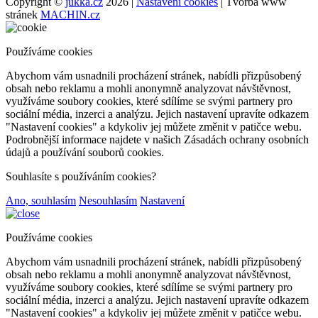
Copyright ©
jukka.cz
2026 |
Nastavení cookies
| Tvorba www
stránek
MACHIN.cz
Používáme cookies
Abychom vám usnadnili procházení stránek, nabídli přizpůsobený
obsah nebo reklamu a mohli anonymně analyzovat návštěvnost,
využíváme soubory cookies, které sdílíme se svými partnery pro
sociální média, inzerci a analýzu. Jejich nastavení upravíte odkazem
"Nastavení cookies" a kdykoliv jej můžete změnit v patičce webu.
Podrobnější informace najdete v našich Zásadách ochrany osobních
údajů a používání souborů cookies.
Souhlasíte s používáním cookies?
Ano, souhlasím
Nesouhlasím
Nastavení
Používáme cookies
Abychom vám usnadnili procházení stránek, nabídli přizpůsobený
obsah nebo reklamu a mohli anonymně analyzovat návštěvnost,
využíváme soubory cookies, které sdílíme se svými partnery pro
sociální média, inzerci a analýzu. Jejich nastavení upravíte odkazem
"Nastavení cookies" a kdykoliv jej můžete změnit v patičce webu.