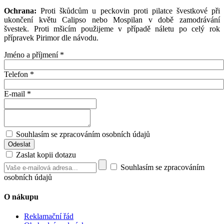
Ochrana:
Proti škůdcům u peckovin proti pilatce švestkové při
ukončení květu Calipso nebo Mospilan v době zamodrávání
švestek. Proti mšicím použijeme v případě náletu po celý rok
přípravek Pirimor dle návodu.
Jméno a příjmení
*
Telefon
*
E-mail
*
Souhlasím se zpracováním osobních údajů
Zaslat kopii dotazu
Souhlasím se zpracováním
osobních údajů
O nákupu
Reklamační řád