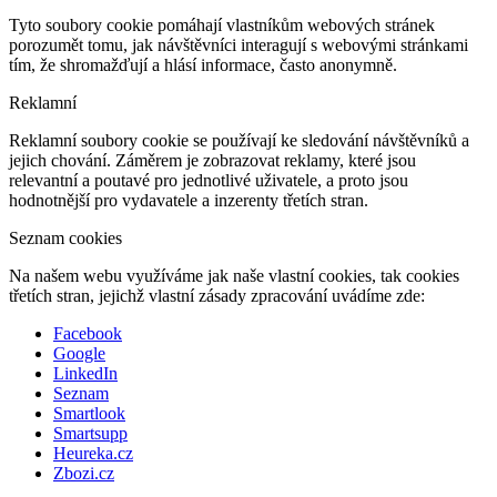
Tyto soubory cookie pomáhají vlastníkům webových stránek
porozumět tomu, jak návštěvníci interagují s webovými stránkami
tím, že shromažďují a hlásí informace, často anonymně.
Reklamní
Reklamní soubory cookie se používají ke sledování návštěvníků a
jejich chování. Záměrem je zobrazovat reklamy, které jsou
relevantní a poutavé pro jednotlivé uživatele, a proto jsou
hodnotnější pro vydavatele a inzerenty třetích stran.
Seznam cookies
Na našem webu využíváme jak naše vlastní cookies, tak cookies
třetích stran, jejichž vlastní zásady zpracování uvádíme zde:
Facebook
Google
LinkedIn
Seznam
Smartlook
Smartsupp
Heureka.cz
Zbozi.cz