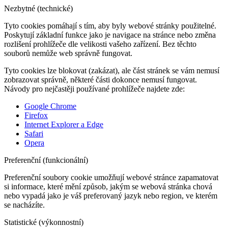
Nezbytné (technické)
Tyto cookies pomáhají s tím, aby byly webové stránky použitelné.
Poskytují základní funkce jako je navigace na stránce nebo změna
rozlišení prohlížeče dle velikosti vašeho zařízení. Bez těchto
souborů nemůže web správně fungovat.
Tyto cookies lze blokovat (zakázat), ale část stránek se vám nemusí
zobrazovat správně, některé části dokonce nemusí fungovat.
Návody pro nejčastěji používané prohlížeče najdete zde:
Google Chrome
Firefox
Internet Explorer a Edge
Safari
Opera
Preferenční (funkcionální)
Preferenční soubory cookie umožňují webové stránce zapamatovat
si informace, které mění způsob, jakým se webová stránka chová
nebo vypadá jako je váš preferovaný jazyk nebo region, ve kterém
se nacházíte.
Statistické (výkonnostní)