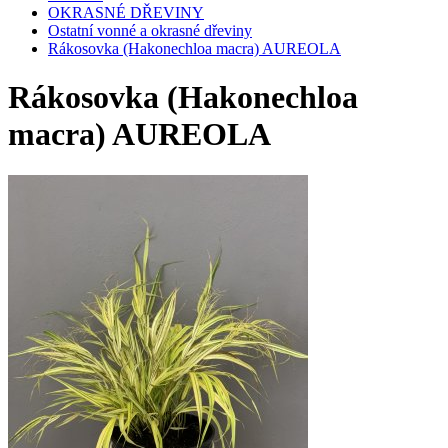
OKRASNÉ DŘEVINY
Ostatní vonné a okrasné dřeviny
Rákosovka (Hakonechloa macra) AUREOLA
Rákosovka (Hakonechloa
macra) AUREOLA