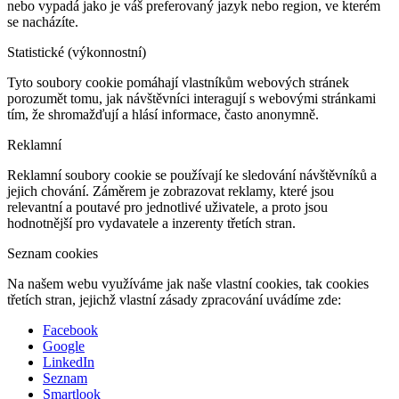
nebo vypadá jako je váš preferovaný jazyk nebo region, ve kterém
se nacházíte.
Statistické (výkonnostní)
Tyto soubory cookie pomáhají vlastníkům webových stránek
porozumět tomu, jak návštěvníci interagují s webovými stránkami
tím, že shromažďují a hlásí informace, často anonymně.
Reklamní
Reklamní soubory cookie se používají ke sledování návštěvníků a
jejich chování. Záměrem je zobrazovat reklamy, které jsou
relevantní a poutavé pro jednotlivé uživatele, a proto jsou
hodnotnější pro vydavatele a inzerenty třetích stran.
Seznam cookies
Na našem webu využíváme jak naše vlastní cookies, tak cookies
třetích stran, jejichž vlastní zásady zpracování uvádíme zde:
Facebook
Google
LinkedIn
Seznam
Smartlook