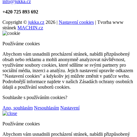
info@jukka.cz
+420 725 893 692
Copyright ©
jukka.cz
2026 |
Nastavení cookies
| Tvorba www
stránek
MACHIN.cz
Používáme cookies
Abychom vám usnadnili procházení stránek, nabídli přizpůsobený
obsah nebo reklamu a mohli anonymně analyzovat návštěvnost,
využíváme soubory cookies, které sdílíme se svými partnery pro
sociální média, inzerci a analýzu. Jejich nastavení upravíte odkazem
"Nastavení cookies" a kdykoliv jej můžete změnit v patičce webu.
Podrobnější informace najdete v našich Zásadách ochrany osobních
údajů a používání souborů cookies.
Souhlasíte s používáním cookies?
Ano, souhlasím
Nesouhlasím
Nastavení
Používáme cookies
Abychom vám usnadnili procházení stránek, nabídli přizpůsobený