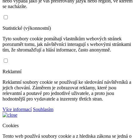
nebo vypadá jako je váš preferovaný jazyk nebo region, ve kterém
se nacházíte.
Statistické (výkonnostní)
Tyto soubory cookie pomáhají vlastníkům webových stránek
porozumět tomu, jak návštěvníci interagují s webovými stránkami
tím, že shromažďují a hlásí informace, často anonymně.
Reklamní
Reklamní soubory cookie se používají ke sledování návštěvníků a
jejich chování. Záměrem je zobrazovat reklamy, které jsou
relevantní a poutavé pro jednotlivé uživatele, a proto jsou
hodnotnější pro vydavatele a inzerenty třetích stran.
Více informací
Souhlasím
Cookies
Tento web používá soubory cookie a z hlediska zákona se jedná o