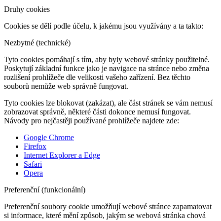
Druhy cookies
Cookies se dělí podle účelu, k jakému jsou využívány a ta takto:
Nezbytné (technické)
Tyto cookies pomáhají s tím, aby byly webové stránky použitelné.
Poskytují základní funkce jako je navigace na stránce nebo změna
rozlišení prohlížeče dle velikosti vašeho zařízení. Bez těchto
souborů nemůže web správně fungovat.
Tyto cookies lze blokovat (zakázat), ale část stránek se vám nemusí
zobrazovat správně, některé části dokonce nemusí fungovat.
Návody pro nejčastěji používané prohlížeče najdete zde:
Google Chrome
Firefox
Internet Explorer a Edge
Safari
Opera
Preferenční (funkcionální)
Preferenční soubory cookie umožňují webové stránce zapamatovat
si informace, které mění způsob, jakým se webová stránka chová