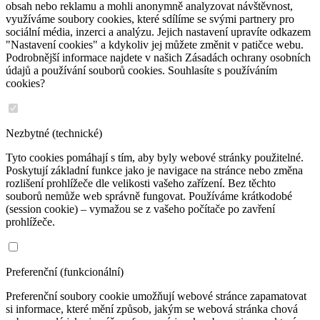
obsah nebo reklamu a mohli anonymně analyzovat návštěvnost,
využíváme soubory cookies, které sdílíme se svými partnery pro
sociální média, inzerci a analýzu. Jejich nastavení upravíte odkazem
"Nastavení cookies" a kdykoliv jej můžete změnit v patičce webu.
Podrobnější informace najdete v našich Zásadách ochrany osobních
údajů a používání souborů cookies. Souhlasíte s používáním
cookies?
Nezbytné (technické)
Tyto cookies pomáhají s tím, aby byly webové stránky použitelné.
Poskytují základní funkce jako je navigace na stránce nebo změna
rozlišení prohlížeče dle velikosti vašeho zařízení. Bez těchto
souborů nemůže web správně fungovat. Používáme krátkodobé
(session cookie) – vymažou se z vašeho počítače po zavření
prohlížeče.
Preferenční (funkcionální)
Preferenční soubory cookie umožňují webové stránce zapamatovat
si informace, které mění způsob, jakým se webová stránka chová