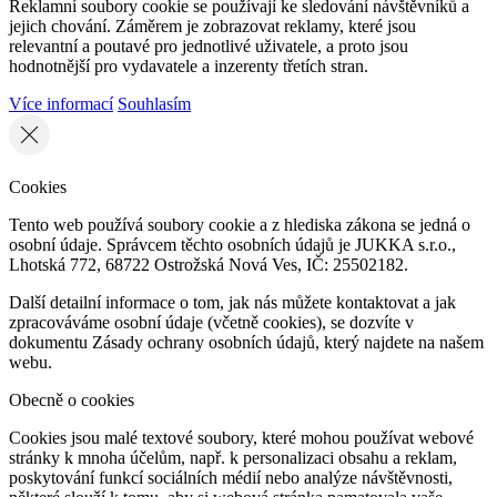
Reklamní soubory cookie se používají ke sledování návštěvníků a
jejich chování. Záměrem je zobrazovat reklamy, které jsou
relevantní a poutavé pro jednotlivé uživatele, a proto jsou
hodnotnější pro vydavatele a inzerenty třetích stran.
Více informací
Souhlasím
Cookies
Tento web používá soubory cookie a z hlediska zákona se jedná o
osobní údaje. Správcem těchto osobních údajů je JUKKA s.r.o.,
Lhotská 772, 68722 Ostrožská Nová Ves, IČ: 25502182.
Další detailní informace o tom, jak nás můžete kontaktovat a jak
zpracováváme osobní údaje (včetně cookies), se dozvíte v
dokumentu Zásady ochrany osobních údajů, který najdete na našem
webu.
Obecně o cookies
Cookies jsou malé textové soubory, které mohou používat webové
stránky k mnoha účelům, např. k personalizaci obsahu a reklam,
poskytování funkcí sociálních médií nebo analýze návštěvnosti,