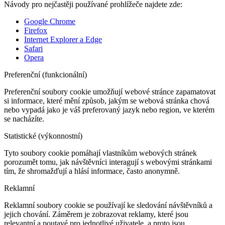
Návody pro nejčastěji používané prohlížeče najdete zde:
Google Chrome
Firefox
Internet Explorer a Edge
Safari
Opera
Preferenční (funkcionální)
Preferenční soubory cookie umožňují webové stránce zapamatovat
si informace, které mění způsob, jakým se webová stránka chová
nebo vypadá jako je váš preferovaný jazyk nebo region, ve kterém
se nacházíte.
Statistické (výkonnostní)
Tyto soubory cookie pomáhají vlastníkům webových stránek
porozumět tomu, jak návštěvníci interagují s webovými stránkami
tím, že shromažďují a hlásí informace, často anonymně.
Reklamní
Reklamní soubory cookie se používají ke sledování návštěvníků a
jejich chování. Záměrem je zobrazovat reklamy, které jsou
relevantní a poutavé pro jednotlivé uživatele, a proto jsou