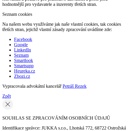
hodnotnější pro vydavatele a inzerenty třetích stran.
Seznam cookies
Na našem webu využíváme jak naše vlastní cookies, tak cookies
třetích stran, jejichž vlastní zásady zpracování uvádíme zde:
Facebook
Google
LinkedIn
Seznam
Smartlook
Smartsupp
Heureka.cz
Zbozi.cz
Vypracovala advokátní kancelář
Petráš Rezek
Zpět
SOUHLAS SE ZPRACOVÁNÍM OSOBNÍCH ÚDAJŮ
Identifikace správce: JUKKA s.r.o., Lhotská 772, 68722 Ostrožská