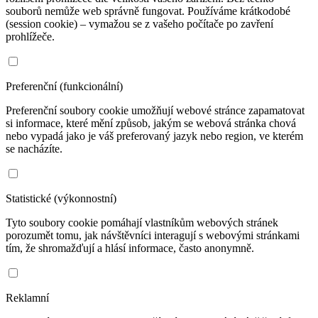
souborů nemůže web správně fungovat. Používáme krátkodobé
(session cookie) – vymažou se z vašeho počítače po zavření
prohlížeče.
Preferenční (funkcionální)
Preferenční soubory cookie umožňují webové stránce zapamatovat
si informace, které mění způsob, jakým se webová stránka chová
nebo vypadá jako je váš preferovaný jazyk nebo region, ve kterém
se nacházíte.
Statistické (výkonnostní)
Tyto soubory cookie pomáhají vlastníkům webových stránek
porozumět tomu, jak návštěvníci interagují s webovými stránkami
tím, že shromažďují a hlásí informace, často anonymně.
Reklamní