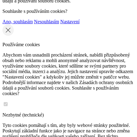
údajů a používání souborů cookies.
Souhlasíte s používáním cookies?
Ano, souhlasím
Nesouhlasím
Nastavení
Používáme cookies
Abychom vám usnadnili procházení stránek, nabídli přizpůsobený
obsah nebo reklamu a mohli anonymně analyzovat návštěvnost,
využíváme soubory cookies, které sdílíme se svými partnery pro
sociální média, inzerci a analýzu. Jejich nastavení upravíte odkazem
"Nastavení cookies" a kdykoliv jej můžete změnit v patičce webu.
Podrobnější informace najdete v našich Zásadách ochrany osobních
údajů a používání souborů cookies. Souhlasíte s používáním
cookies?
Nezbytné (technické)
Tyto cookies pomáhají s tím, aby byly webové stránky použitelné.
Poskytují základní funkce jako je navigace na stránce nebo změna
rozlišení prohlížeče dle velikosti vašeho zařízení. Bez těchto