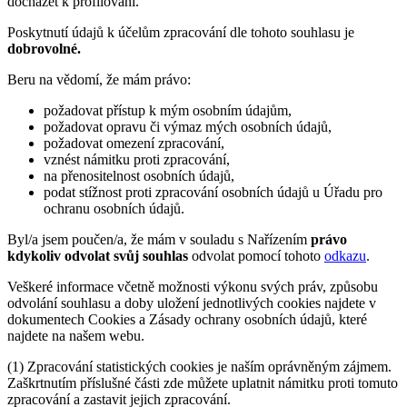
docházet k profilování.
Poskytnutí údajů k účelům zpracování dle tohoto souhlasu je
dobrovolné.
Beru na vědomí, že mám právo:
požadovat přístup k mým osobním údajům,
požadovat opravu či výmaz mých osobních údajů,
požadovat omezení zpracování,
vznést námitku proti zpracování,
na přenositelnost osobních údajů,
podat stížnost proti zpracování osobních údajů u Úřadu pro
ochranu osobních údajů.
Byl/a jsem poučen/a, že mám v souladu s Nařízením
právo
kdykoliv odvolat svůj souhlas
odvolat pomocí tohoto
odkazu
.
Veškeré informace včetně možnosti výkonu svých práv, způsobu
odvolání souhlasu a doby uložení jednotlivých cookies najdete v
dokumentech Cookies a Zásady ochrany osobních údajů, které
najdete na našem webu.
(1) Zpracování statistických cookies je naším oprávněným zájmem.
Zaškrtnutím příslušné části zde můžete uplatnit námitku proti tomuto
zpracování a zastavit jejich zpracování.