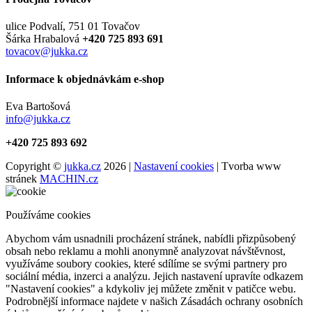
ulice Podvalí, 751 01 Tovačov
Šárka Hrabalová
+420 725 893 691
tovacov@jukka.cz
Informace k objednávkám e-shop
Eva Bartošová
info@jukka.cz
+420 725 893 692
Copyright ©
jukka.cz
2026 |
Nastavení cookies
| Tvorba www
stránek
MACHIN.cz
Používáme cookies
Abychom vám usnadnili procházení stránek, nabídli přizpůsobený
obsah nebo reklamu a mohli anonymně analyzovat návštěvnost,
využíváme soubory cookies, které sdílíme se svými partnery pro
sociální média, inzerci a analýzu. Jejich nastavení upravíte odkazem
"Nastavení cookies" a kdykoliv jej můžete změnit v patičce webu.
Podrobnější informace najdete v našich Zásadách ochrany osobních