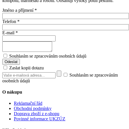
kompotů, marmelád a rosolů. Obsahují vysoký podíl pektinů.
Jméno a příjmení
*
Telefon
*
E-mail
*
Souhlasím se zpracováním osobních údajů
Zaslat kopii dotazu
Souhlasím se zpracováním
osobních údajů
O nákupu
Reklamační řád
Obchodní podmínky
Doprava zboží z e-shopu
Povinné informace UKZÚZ