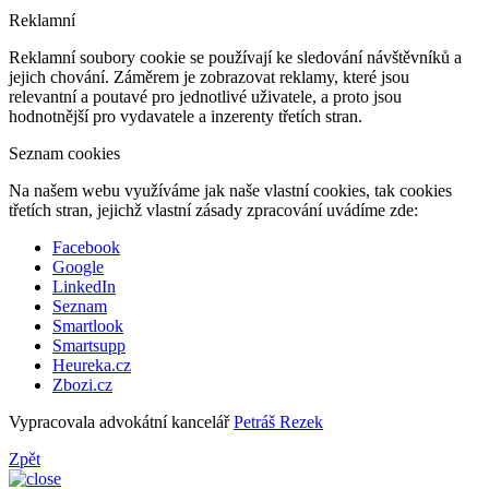
Reklamní
Reklamní soubory cookie se používají ke sledování návštěvníků a
jejich chování. Záměrem je zobrazovat reklamy, které jsou
relevantní a poutavé pro jednotlivé uživatele, a proto jsou
hodnotnější pro vydavatele a inzerenty třetích stran.
Seznam cookies
Na našem webu využíváme jak naše vlastní cookies, tak cookies
třetích stran, jejichž vlastní zásady zpracování uvádíme zde:
Facebook
Google
LinkedIn
Seznam
Smartlook
Smartsupp
Heureka.cz
Zbozi.cz
Vypracovala advokátní kancelář
Petráš Rezek
Zpět