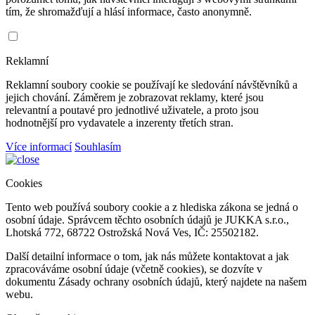
tím, že shromažďují a hlásí informace, často anonymně.
Reklamní
Reklamní soubory cookie se používají ke sledování návštěvníků a
jejich chování. Záměrem je zobrazovat reklamy, které jsou
relevantní a poutavé pro jednotlivé uživatele, a proto jsou
hodnotnější pro vydavatele a inzerenty třetích stran.
Více informací
Souhlasím
Cookies
Tento web používá soubory cookie a z hlediska zákona se jedná o
osobní údaje. Správcem těchto osobních údajů je JUKKA s.r.o.,
Lhotská 772, 68722 Ostrožská Nová Ves, IČ: 25502182.
Další detailní informace o tom, jak nás můžete kontaktovat a jak
zpracováváme osobní údaje (včetně cookies), se dozvíte v
dokumentu Zásady ochrany osobních údajů, který najdete na našem
webu.