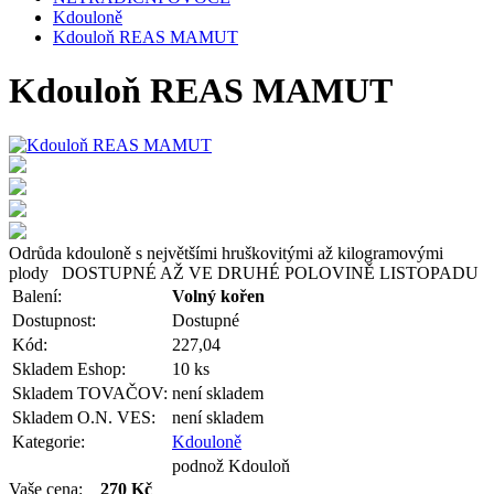
Kdouloně
Kdouloň REAS MAMUT
Kdouloň REAS MAMUT
Odrůda kdouloně s největšími hruškovitými až kilogramovými
plody DOSTUPNÉ AŽ VE DRUHÉ POLOVINĚ LISTOPADU
Balení:
Volný kořen
Dostupnost:
Dostupné
Kód:
227,04
Skladem Eshop:
10 ks
Skladem TOVAČOV:
není skladem
Skladem O.N. VES:
není skladem
Kategorie:
Kdouloně
podnož Kdouloň
Vaše cena:
270 Kč