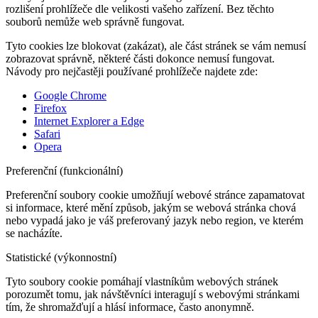
rozlišení prohlížeče dle velikosti vašeho zařízení. Bez těchto
souborů nemůže web správně fungovat.
Tyto cookies lze blokovat (zakázat), ale část stránek se vám nemusí
zobrazovat správně, některé části dokonce nemusí fungovat.
Návody pro nejčastěji používané prohlížeče najdete zde:
Google Chrome
Firefox
Internet Explorer a Edge
Safari
Opera
Preferenční (funkcionální)
Preferenční soubory cookie umožňují webové stránce zapamatovat
si informace, které mění způsob, jakým se webová stránka chová
nebo vypadá jako je váš preferovaný jazyk nebo region, ve kterém
se nacházíte.
Statistické (výkonnostní)
Tyto soubory cookie pomáhají vlastníkům webových stránek
porozumět tomu, jak návštěvníci interagují s webovými stránkami
tím, že shromažďují a hlásí informace, často anonymně.