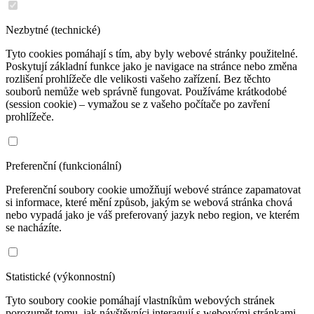
Nezbytné (technické)
Tyto cookies pomáhají s tím, aby byly webové stránky použitelné.
Poskytují základní funkce jako je navigace na stránce nebo změna
rozlišení prohlížeče dle velikosti vašeho zařízení. Bez těchto
souborů nemůže web správně fungovat. Používáme krátkodobé
(session cookie) – vymažou se z vašeho počítače po zavření
prohlížeče.
Preferenční (funkcionální)
Preferenční soubory cookie umožňují webové stránce zapamatovat
si informace, které mění způsob, jakým se webová stránka chová
nebo vypadá jako je váš preferovaný jazyk nebo region, ve kterém
se nacházíte.
Statistické (výkonnostní)
Tyto soubory cookie pomáhají vlastníkům webových stránek
porozumět tomu, jak návštěvníci interagují s webovými stránkami