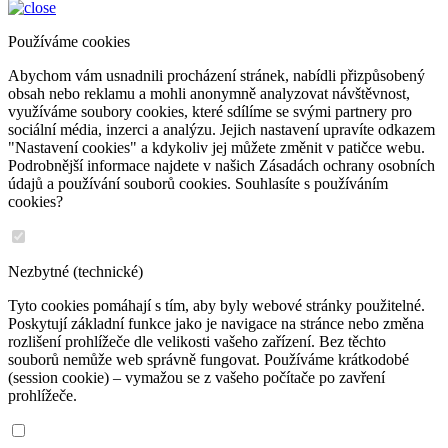
Používáme cookies
Abychom vám usnadnili procházení stránek, nabídli přizpůsobený
obsah nebo reklamu a mohli anonymně analyzovat návštěvnost,
využíváme soubory cookies, které sdílíme se svými partnery pro
sociální média, inzerci a analýzu. Jejich nastavení upravíte odkazem
"Nastavení cookies" a kdykoliv jej můžete změnit v patičce webu.
Podrobnější informace najdete v našich Zásadách ochrany osobních
údajů a používání souborů cookies. Souhlasíte s používáním
cookies?
Nezbytné (technické)
Tyto cookies pomáhají s tím, aby byly webové stránky použitelné.
Poskytují základní funkce jako je navigace na stránce nebo změna
rozlišení prohlížeče dle velikosti vašeho zařízení. Bez těchto
souborů nemůže web správně fungovat. Používáme krátkodobé
(session cookie) – vymažou se z vašeho počítače po zavření
prohlížeče.