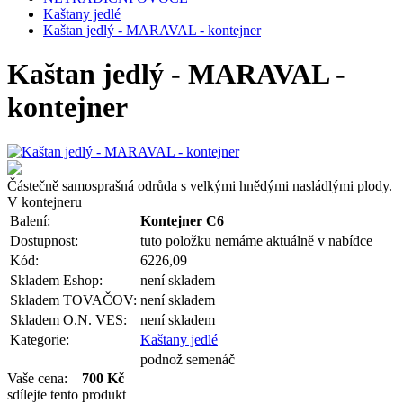
Kaštany jedlé
Kaštan jedlý - MARAVAL - kontejner
Kaštan jedlý - MARAVAL -
kontejner
Částečně samosprašná odrůda s velkými hnědými nasládlými plody.
V kontejneru
Balení:
Kontejner C6
Dostupnost:
tuto položku nemáme aktuálně v nabídce
Kód:
6226,09
Skladem Eshop:
není skladem
Skladem TOVAČOV:
není skladem
Skladem O.N. VES:
není skladem
Kategorie:
Kaštany jedlé
podnož semenáč
Vaše cena:
700 Kč
sdílejte tento produkt