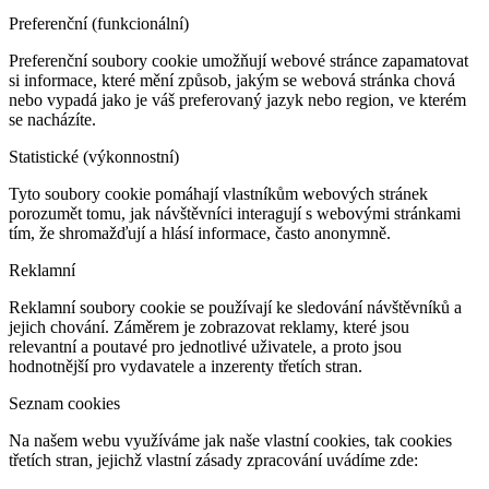
Preferenční (funkcionální)
Preferenční soubory cookie umožňují webové stránce zapamatovat
si informace, které mění způsob, jakým se webová stránka chová
nebo vypadá jako je váš preferovaný jazyk nebo region, ve kterém
se nacházíte.
Statistické (výkonnostní)
Tyto soubory cookie pomáhají vlastníkům webových stránek
porozumět tomu, jak návštěvníci interagují s webovými stránkami
tím, že shromažďují a hlásí informace, často anonymně.
Reklamní
Reklamní soubory cookie se používají ke sledování návštěvníků a
jejich chování. Záměrem je zobrazovat reklamy, které jsou
relevantní a poutavé pro jednotlivé uživatele, a proto jsou
hodnotnější pro vydavatele a inzerenty třetích stran.
Seznam cookies
Na našem webu využíváme jak naše vlastní cookies, tak cookies
třetích stran, jejichž vlastní zásady zpracování uvádíme zde: