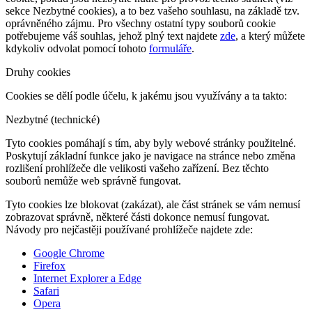
sekce Nezbytné cookies), a to bez vašeho souhlasu, na základě tzv.
oprávněného zájmu. Pro všechny ostatní typy souborů cookie
potřebujeme váš souhlas, jehož plný text najdete
zde
, a který můžete
kdykoliv odvolat pomocí tohoto
formuláře
.
Druhy cookies
Cookies se dělí podle účelu, k jakému jsou využívány a ta takto:
Nezbytné (technické)
Tyto cookies pomáhají s tím, aby byly webové stránky použitelné.
Poskytují základní funkce jako je navigace na stránce nebo změna
rozlišení prohlížeče dle velikosti vašeho zařízení. Bez těchto
souborů nemůže web správně fungovat.
Tyto cookies lze blokovat (zakázat), ale část stránek se vám nemusí
zobrazovat správně, některé části dokonce nemusí fungovat.
Návody pro nejčastěji používané prohlížeče najdete zde:
Google Chrome
Firefox
Internet Explorer a Edge
Safari
Opera