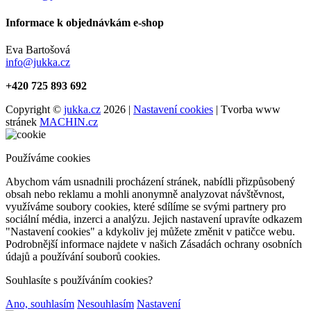
Informace k objednávkám e-shop
Eva Bartošová
info@jukka.cz
+420 725 893 692
Copyright ©
jukka.cz
2026 |
Nastavení cookies
| Tvorba www
stránek
MACHIN.cz
Používáme cookies
Abychom vám usnadnili procházení stránek, nabídli přizpůsobený
obsah nebo reklamu a mohli anonymně analyzovat návštěvnost,
využíváme soubory cookies, které sdílíme se svými partnery pro
sociální média, inzerci a analýzu. Jejich nastavení upravíte odkazem
"Nastavení cookies" a kdykoliv jej můžete změnit v patičce webu.
Podrobnější informace najdete v našich Zásadách ochrany osobních
údajů a používání souborů cookies.
Souhlasíte s používáním cookies?
Ano, souhlasím
Nesouhlasím
Nastavení