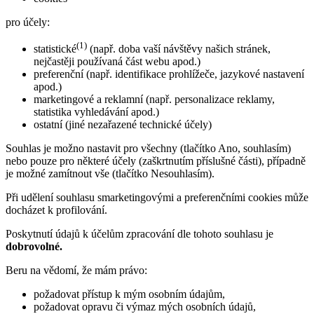
pro účely:
(1)
statistické
(např. doba vaší návštěvy našich stránek,
nejčastěji používaná část webu apod.)
preferenční (např. identifikace prohlížeče, jazykové nastavení
apod.)
marketingové a reklamní (např. personalizace reklamy,
statistika vyhledávání apod.)
ostatní (jiné nezařazené technické účely)
Souhlas je možno nastavit pro všechny (tlačítko Ano, souhlasím)
nebo pouze pro některé účely (zaškrtnutím příslušné části), případně
je možné zamítnout vše (tlačítko Nesouhlasím).
Při udělení souhlasu smarketingovými a preferenčními cookies může
docházet k profilování.
Poskytnutí údajů k účelům zpracování dle tohoto souhlasu je
dobrovolné.
Beru na vědomí, že mám právo:
požadovat přístup k mým osobním údajům,
požadovat opravu či výmaz mých osobních údajů,