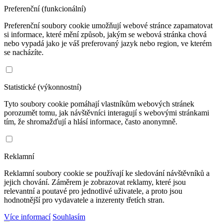
Preferenční (funkcionální)
Preferenční soubory cookie umožňují webové stránce zapamatovat
si informace, které mění způsob, jakým se webová stránka chová
nebo vypadá jako je váš preferovaný jazyk nebo region, ve kterém
se nacházíte.
Statistické (výkonnostní)
Tyto soubory cookie pomáhají vlastníkům webových stránek
porozumět tomu, jak návštěvníci interagují s webovými stránkami
tím, že shromažďují a hlásí informace, často anonymně.
Reklamní
Reklamní soubory cookie se používají ke sledování návštěvníků a
jejich chování. Záměrem je zobrazovat reklamy, které jsou
relevantní a poutavé pro jednotlivé uživatele, a proto jsou
hodnotnější pro vydavatele a inzerenty třetích stran.
Více informací
Souhlasím