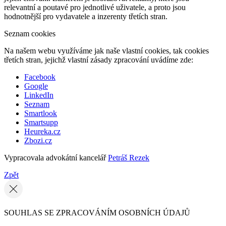
relevantní a poutavé pro jednotlivé uživatele, a proto jsou
hodnotnější pro vydavatele a inzerenty třetích stran.
Seznam cookies
Na našem webu využíváme jak naše vlastní cookies, tak cookies
třetích stran, jejichž vlastní zásady zpracování uvádíme zde:
Facebook
Google
LinkedIn
Seznam
Smartlook
Smartsupp
Heureka.cz
Zbozi.cz
Vypracovala advokátní kancelář
Petráš Rezek
Zpět
SOUHLAS SE ZPRACOVÁNÍM OSOBNÍCH ÚDAJŮ