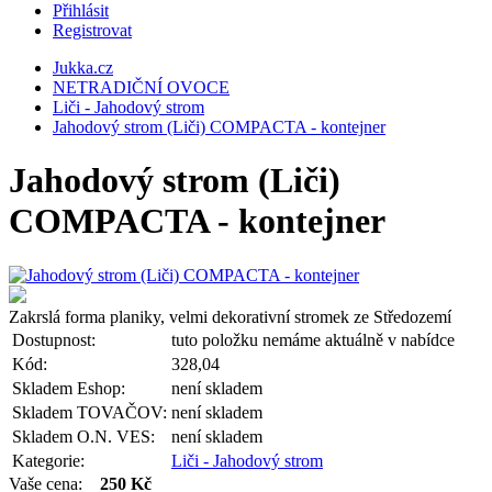
Přihlásit
Registrovat
Jukka.cz
NETRADIČNÍ OVOCE
Liči - Jahodový strom
Jahodový strom (Liči) COMPACTA - kontejner
Jahodový strom (Liči)
COMPACTA - kontejner
Zakrslá forma planiky, velmi dekorativní stromek ze Středozemí
Dostupnost:
tuto položku nemáme aktuálně v nabídce
Kód:
328,04
Skladem Eshop:
není skladem
Skladem TOVAČOV:
není skladem
Skladem O.N. VES:
není skladem
Kategorie:
Liči - Jahodový strom
Vaše cena:
250 Kč