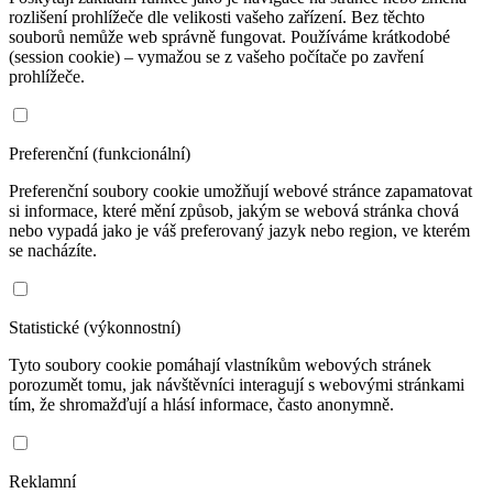
rozlišení prohlížeče dle velikosti vašeho zařízení. Bez těchto
souborů nemůže web správně fungovat. Používáme krátkodobé
(session cookie) – vymažou se z vašeho počítače po zavření
prohlížeče.
Preferenční (funkcionální)
Preferenční soubory cookie umožňují webové stránce zapamatovat
si informace, které mění způsob, jakým se webová stránka chová
nebo vypadá jako je váš preferovaný jazyk nebo region, ve kterém
se nacházíte.
Statistické (výkonnostní)
Tyto soubory cookie pomáhají vlastníkům webových stránek
porozumět tomu, jak návštěvníci interagují s webovými stránkami
tím, že shromažďují a hlásí informace, často anonymně.
Reklamní