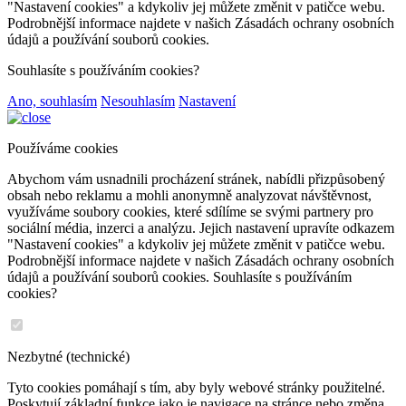
"Nastavení cookies" a kdykoliv jej můžete změnit v patičce webu.
Podrobnější informace najdete v našich Zásadách ochrany osobních
údajů a používání souborů cookies.
Souhlasíte s používáním cookies?
Ano, souhlasím
Nesouhlasím
Nastavení
Používáme cookies
Abychom vám usnadnili procházení stránek, nabídli přizpůsobený
obsah nebo reklamu a mohli anonymně analyzovat návštěvnost,
využíváme soubory cookies, které sdílíme se svými partnery pro
sociální média, inzerci a analýzu. Jejich nastavení upravíte odkazem
"Nastavení cookies" a kdykoliv jej můžete změnit v patičce webu.
Podrobnější informace najdete v našich Zásadách ochrany osobních
údajů a používání souborů cookies. Souhlasíte s používáním
cookies?
Nezbytné (technické)
Tyto cookies pomáhají s tím, aby byly webové stránky použitelné.
Poskytují základní funkce jako je navigace na stránce nebo změna