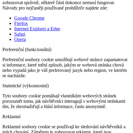
zobrazovat správně, některé části dokonce nemusí fungovat.
Návody pro nejčastěji používané prohlížeče najdete zde:
Google Chrome
Firefox
Internet Explorer a Edge
Safari
Opera
Preferenční (funkcionální)
Preferenční soubory cookie umožňují webové stránce zapamatovat
si informace, které mění způsob, jakým se webová stránka chová
nebo vypadá jako je váš preferovaný jazyk nebo region, ve kterém
se nacházíte.
Statistické (výkonnostní)
Tyto soubory cookie pomáhají vlastníkům webových stránek
porozumět tomu, jak návštěvníci interagují s webovými stránkami
tím, že shromažďují a hlásí informace, často anonymně.
Reklamní
Reklamní soubory cookie se používají ke sledování návštěvníků a
jejich chování. Záměrem je zobrazovat reklamy, které jsou