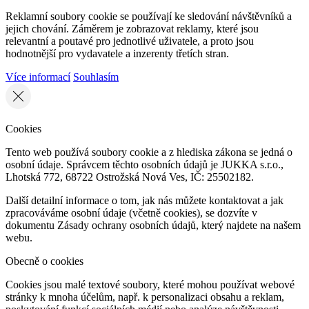
Reklamní soubory cookie se používají ke sledování návštěvníků a
jejich chování. Záměrem je zobrazovat reklamy, které jsou
relevantní a poutavé pro jednotlivé uživatele, a proto jsou
hodnotnější pro vydavatele a inzerenty třetích stran.
Více informací
Souhlasím
Cookies
Tento web používá soubory cookie a z hlediska zákona se jedná o
osobní údaje. Správcem těchto osobních údajů je JUKKA s.r.o.,
Lhotská 772, 68722 Ostrožská Nová Ves, IČ: 25502182.
Další detailní informace o tom, jak nás můžete kontaktovat a jak
zpracováváme osobní údaje (včetně cookies), se dozvíte v
dokumentu Zásady ochrany osobních údajů, který najdete na našem
webu.
Obecně o cookies
Cookies jsou malé textové soubory, které mohou používat webové
stránky k mnoha účelům, např. k personalizaci obsahu a reklam,