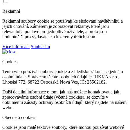
Reklamní
Reklamní soubory cookie se používají ke sledování návštěvníků a
jejich chování. Záměrem je zobrazovat reklamy, které jsou
relevantní a poutavé pro jednotlivé uživatele, a proto jsou
hodnotnější pro vydavatele a inzerenty třetích stran.
Více informací
Souhlasím
Cookies
Tento web používá soubory cookie a z hlediska zákona se jedná o
osobní údaje. Správcem těchto osobních údajů je JUKKA s.r.o.,
Lhotská 772, 68722 Ostrožská Nová Ves, IČ: 25502182.
Další detailní informace o tom, jak nás můžete kontaktovat a jak
zpracováváme osobní údaje (včetně cookies), se dozvíte v
dokumentu Zásady ochrany osobních údajů, který najdete na našem
webu.
Obecně o cookies
Cookies jsou malé textové soubory, které mohou používat webové