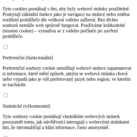
Tyto cookies pomáhají s tím, aby byly webové stránky použitelné.
Poskytují základní funkce jako je navigace na stránce nebo změna
rozlišení prohlížeče dle velikosti vašeho zařízení. Bez těchto
souborů nemůže web správně fungovat. Používáme krátkodobé
(session cookie) – vymažou se z vašeho počítače po zavření
prohlížeče.
Preferenční (funkcionální)
Preferenční soubory cookie umožňují webové stránce zapamatovat
si informace, které mění způsob, jakým se webová stránka chová
nebo vypadá jako je váš preferovaný jazyk nebo region, ve kterém
se nacházíte.
Statistické (výkonnostní)
Tyto soubory cookie pomáhají vlastníkům webových stránek
porozumět tomu, jak návštěvníci interagují s webovými stránkami
tím, že shromažďují a hlásí informace, často anonymně.