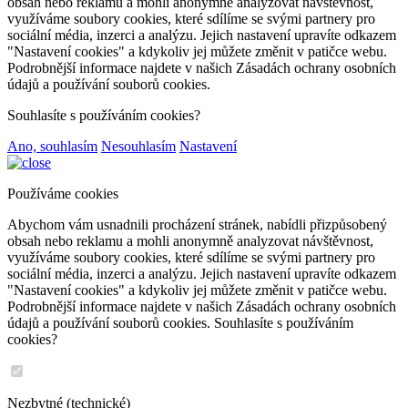
obsah nebo reklamu a mohli anonymně analyzovat návštěvnost,
využíváme soubory cookies, které sdílíme se svými partnery pro
sociální média, inzerci a analýzu. Jejich nastavení upravíte odkazem
"Nastavení cookies" a kdykoliv jej můžete změnit v patičce webu.
Podrobnější informace najdete v našich Zásadách ochrany osobních
údajů a používání souborů cookies.
Souhlasíte s používáním cookies?
Ano, souhlasím
Nesouhlasím
Nastavení
Používáme cookies
Abychom vám usnadnili procházení stránek, nabídli přizpůsobený
obsah nebo reklamu a mohli anonymně analyzovat návštěvnost,
využíváme soubory cookies, které sdílíme se svými partnery pro
sociální média, inzerci a analýzu. Jejich nastavení upravíte odkazem
"Nastavení cookies" a kdykoliv jej můžete změnit v patičce webu.
Podrobnější informace najdete v našich Zásadách ochrany osobních
údajů a používání souborů cookies. Souhlasíte s používáním
cookies?
Nezbytné (technické)