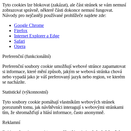
Tyto cookies lze blokovat (zakázat), ale část stránek se vám nemusí
zobrazovat správně, některé části dokonce nemusí fungovat.
Návody pro nejčastěji používané prohlížeče najdete zde:
Google Chrome
Firefox
Internet Explorer a Edge
Safari
Opera
Preferenční (funkcionální)
Preferenční soubory cookie umožňují webové stránce zapamatovat
si informace, které mění způsob, jakým se webová stránka chová
nebo vypadá jako je váš preferovaný jazyk nebo region, ve kterém
se nacházíte.
Statistické (výkonnostní)
Tyto soubory cookie pomáhají vlastníkům webových stránek
porozumět tomu, jak návštěvníci interagují s webovými stránkami
tím, že shromažďují a hlásí informace, často anonymně.
Reklamní