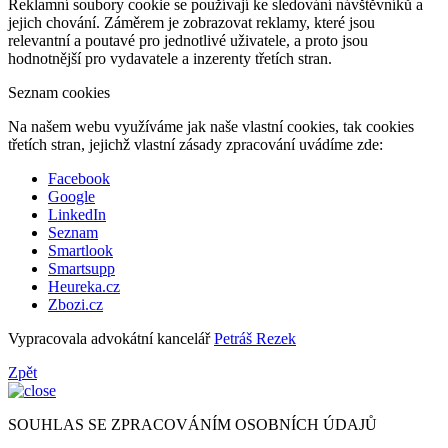
Reklamní soubory cookie se používají ke sledování návštěvníků a
jejich chování. Záměrem je zobrazovat reklamy, které jsou
relevantní a poutavé pro jednotlivé uživatele, a proto jsou
hodnotnější pro vydavatele a inzerenty třetích stran.
Seznam cookies
Na našem webu využíváme jak naše vlastní cookies, tak cookies
třetích stran, jejichž vlastní zásady zpracování uvádíme zde:
Facebook
Google
LinkedIn
Seznam
Smartlook
Smartsupp
Heureka.cz
Zbozi.cz
Vypracovala advokátní kancelář
Petráš Rezek
Zpět
SOUHLAS SE ZPRACOVÁNÍM OSOBNÍCH ÚDAJŮ