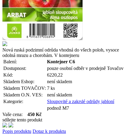
Nová ruská podzimní odrůda vhodná do všech poloh, vysoce
odolná mrazu a chorobám. V kontejneru
Balení:
Kontejner C6
Dostupnost:
pouze osobní odběr v prodejně Tovačov
Kód:
6220,22
Skladem Eshop:
není skladem
Skladem TOVAČOV:
7 ks
Skladem O.N. VES:
není skladem
Kategorie:
Sloupovité a zakrslé odrůdy jabloní
podnož M7
Vaše cena:
450 Kč
sdílejte tento produkt
Popis produktu
Dotaz k produktu