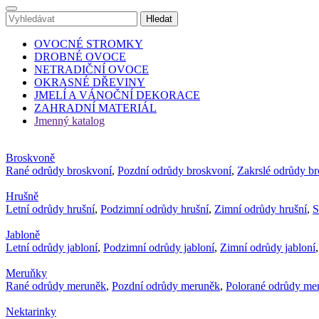
OVOCNÉ STROMKY
DROBNÉ OVOCE
NETRADIČNÍ OVOCE
OKRASNÉ DŘEVINY
JMELÍ A VÁNOČNÍ DEKORACE
ZAHRADNÍ MATERIÁL
Jmenný katalog
Broskvoně
Rané odrůdy broskvoní
,
Pozdní odrůdy broskvoní
,
Zakrslé odrůdy b
Hrušně
Letní odrůdy hrušní
,
Podzimní odrůdy hrušní
,
Zimní odrůdy hrušní
,
S
Jabloně
Letní odrůdy jabloní
,
Podzimní odrůdy jabloní
,
Zimní odrůdy jabloní
Meruňky
Rané odrůdy meruněk
,
Pozdní odrůdy meruněk
,
Polorané odrůdy me
Nektarinky