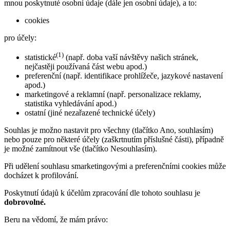
mnou poskytnuté osobní údaje (dále jen osobní údaje), a to:
cookies
pro účely:
(1)
statistické
(např. doba vaší návštěvy našich stránek,
nejčastěji používaná část webu apod.)
preferenční (např. identifikace prohlížeče, jazykové nastavení
apod.)
marketingové a reklamní (např. personalizace reklamy,
statistika vyhledávání apod.)
ostatní (jiné nezařazené technické účely)
Souhlas je možno nastavit pro všechny (tlačítko Ano, souhlasím)
nebo pouze pro některé účely (zaškrtnutím příslušné části), případně
je možné zamítnout vše (tlačítko Nesouhlasím).
Při udělení souhlasu smarketingovými a preferenčními cookies může
docházet k profilování.
Poskytnutí údajů k účelům zpracování dle tohoto souhlasu je
dobrovolné.
Beru na vědomí, že mám právo: