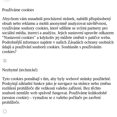
Používáme cookies
Abychom vám usnadnili procházení stránek, nabídli přizpůsobený
obsah nebo reklamu a mohli anonymně analyzovat návštěvnost,
využíváme soubory cookies, které sdílíme se svými partnery pro
sociální média, inzerci a analýzu. Jejich nastavení upravíte odkazem
"Nastavení cookies" a kdykoliv jej můžete změnit v patičce webu.
Podrobnější informace najdete v našich Zásadách ochrany osobních
údajů a používání souborů cookies. Souhlasíte s používáním
cookies?
Nezbytné (technické)
Tyto cookies pomáhají s tím, aby byly webové stránky použitelné.
Poskytují základní funkce jako je navigace na stránce nebo změna
rozlišení prohlížeče dle velikosti vašeho zařízení. Bez těchto
souborů nemůže web správně fungovat. Používáme krátkodobé
(session cookie) – vymažou se z vašeho počítače po zavření
prohlížeče.