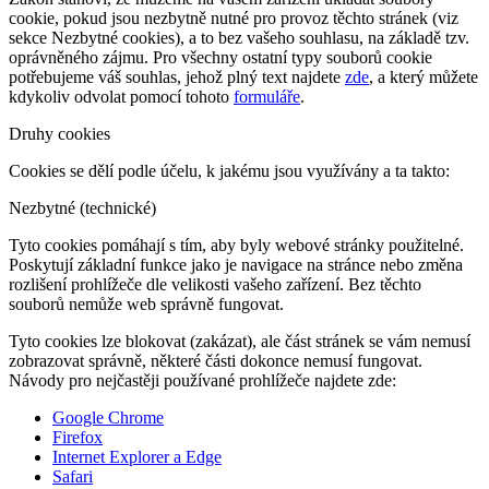
cookie, pokud jsou nezbytně nutné pro provoz těchto stránek (viz
sekce Nezbytné cookies), a to bez vašeho souhlasu, na základě tzv.
oprávněného zájmu. Pro všechny ostatní typy souborů cookie
potřebujeme váš souhlas, jehož plný text najdete
zde
, a který můžete
kdykoliv odvolat pomocí tohoto
formuláře
.
Druhy cookies
Cookies se dělí podle účelu, k jakému jsou využívány a ta takto:
Nezbytné (technické)
Tyto cookies pomáhají s tím, aby byly webové stránky použitelné.
Poskytují základní funkce jako je navigace na stránce nebo změna
rozlišení prohlížeče dle velikosti vašeho zařízení. Bez těchto
souborů nemůže web správně fungovat.
Tyto cookies lze blokovat (zakázat), ale část stránek se vám nemusí
zobrazovat správně, některé části dokonce nemusí fungovat.
Návody pro nejčastěji používané prohlížeče najdete zde:
Google Chrome
Firefox
Internet Explorer a Edge
Safari