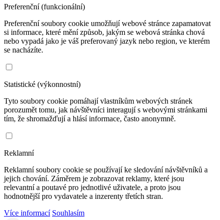
Preferenční (funkcionální)
Preferenční soubory cookie umožňují webové stránce zapamatovat
si informace, které mění způsob, jakým se webová stránka chová
nebo vypadá jako je váš preferovaný jazyk nebo region, ve kterém
se nacházíte.
Statistické (výkonnostní)
Tyto soubory cookie pomáhají vlastníkům webových stránek
porozumět tomu, jak návštěvníci interagují s webovými stránkami
tím, že shromažďují a hlásí informace, často anonymně.
Reklamní
Reklamní soubory cookie se používají ke sledování návštěvníků a
jejich chování. Záměrem je zobrazovat reklamy, které jsou
relevantní a poutavé pro jednotlivé uživatele, a proto jsou
hodnotnější pro vydavatele a inzerenty třetích stran.
Více informací
Souhlasím