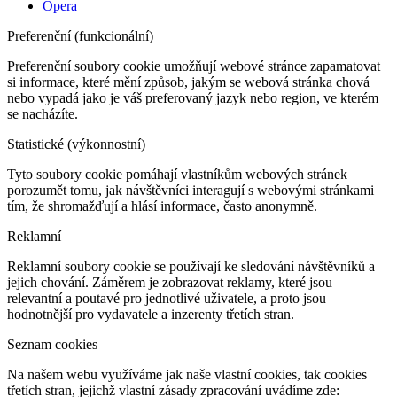
Opera
Preferenční (funkcionální)
Preferenční soubory cookie umožňují webové stránce zapamatovat
si informace, které mění způsob, jakým se webová stránka chová
nebo vypadá jako je váš preferovaný jazyk nebo region, ve kterém
se nacházíte.
Statistické (výkonnostní)
Tyto soubory cookie pomáhají vlastníkům webových stránek
porozumět tomu, jak návštěvníci interagují s webovými stránkami
tím, že shromažďují a hlásí informace, často anonymně.
Reklamní
Reklamní soubory cookie se používají ke sledování návštěvníků a
jejich chování. Záměrem je zobrazovat reklamy, které jsou
relevantní a poutavé pro jednotlivé uživatele, a proto jsou
hodnotnější pro vydavatele a inzerenty třetích stran.
Seznam cookies
Na našem webu využíváme jak naše vlastní cookies, tak cookies
třetích stran, jejichž vlastní zásady zpracování uvádíme zde: