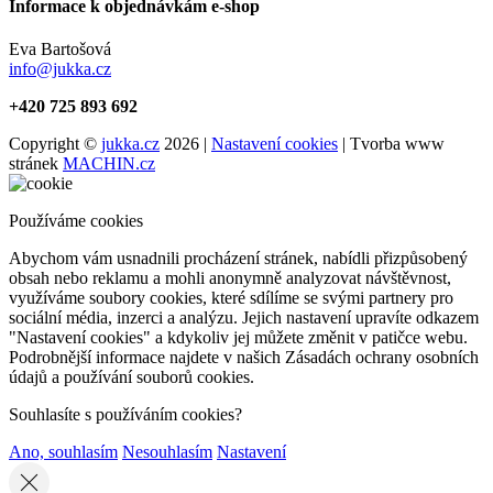
Informace k objednávkám e-shop
Eva Bartošová
info@jukka.cz
+420 725 893 692
Copyright ©
jukka.cz
2026 |
Nastavení cookies
| Tvorba www
stránek
MACHIN.cz
Používáme cookies
Abychom vám usnadnili procházení stránek, nabídli přizpůsobený
obsah nebo reklamu a mohli anonymně analyzovat návštěvnost,
využíváme soubory cookies, které sdílíme se svými partnery pro
sociální média, inzerci a analýzu. Jejich nastavení upravíte odkazem
"Nastavení cookies" a kdykoliv jej můžete změnit v patičce webu.
Podrobnější informace najdete v našich Zásadách ochrany osobních
údajů a používání souborů cookies.
Souhlasíte s používáním cookies?
Ano, souhlasím
Nesouhlasím
Nastavení