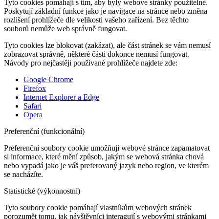
Tyto cookies pomáhají s tím, aby byly webové stránky použitelné.
Poskytují základní funkce jako je navigace na stránce nebo změna
rozlišení prohlížeče dle velikosti vašeho zařízení. Bez těchto
souborů nemůže web správně fungovat.
Tyto cookies lze blokovat (zakázat), ale část stránek se vám nemusí
zobrazovat správně, některé části dokonce nemusí fungovat.
Návody pro nejčastěji používané prohlížeče najdete zde:
Google Chrome
Firefox
Internet Explorer a Edge
Safari
Opera
Preferenční (funkcionální)
Preferenční soubory cookie umožňují webové stránce zapamatovat
si informace, které mění způsob, jakým se webová stránka chová
nebo vypadá jako je váš preferovaný jazyk nebo region, ve kterém
se nacházíte.
Statistické (výkonnostní)
Tyto soubory cookie pomáhají vlastníkům webových stránek
porozumět tomu, jak návštěvníci interagují s webovými stránkami