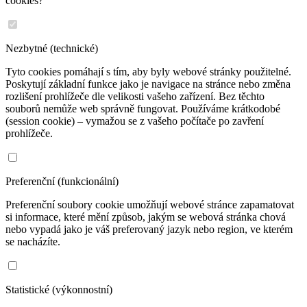
cookies?
Nezbytné (technické)
Tyto cookies pomáhají s tím, aby byly webové stránky použitelné.
Poskytují základní funkce jako je navigace na stránce nebo změna
rozlišení prohlížeče dle velikosti vašeho zařízení. Bez těchto
souborů nemůže web správně fungovat. Používáme krátkodobé
(session cookie) – vymažou se z vašeho počítače po zavření
prohlížeče.
Preferenční (funkcionální)
Preferenční soubory cookie umožňují webové stránce zapamatovat
si informace, které mění způsob, jakým se webová stránka chová
nebo vypadá jako je váš preferovaný jazyk nebo region, ve kterém
se nacházíte.
Statistické (výkonnostní)