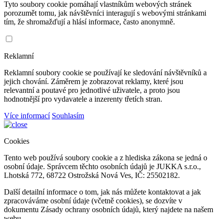
Tyto soubory cookie pomáhají vlastníkům webových stránek
porozumět tomu, jak návštěvníci interagují s webovými stránkami
tím, že shromažďují a hlásí informace, často anonymně.
Reklamní
Reklamní soubory cookie se používají ke sledování návštěvníků a
jejich chování. Záměrem je zobrazovat reklamy, které jsou
relevantní a poutavé pro jednotlivé uživatele, a proto jsou
hodnotnější pro vydavatele a inzerenty třetích stran.
Více informací
Souhlasím
Cookies
Tento web používá soubory cookie a z hlediska zákona se jedná o
osobní údaje. Správcem těchto osobních údajů je JUKKA s.r.o.,
Lhotská 772, 68722 Ostrožská Nová Ves, IČ: 25502182.
Další detailní informace o tom, jak nás můžete kontaktovat a jak
zpracováváme osobní údaje (včetně cookies), se dozvíte v
dokumentu Zásady ochrany osobních údajů, který najdete na našem
webu.