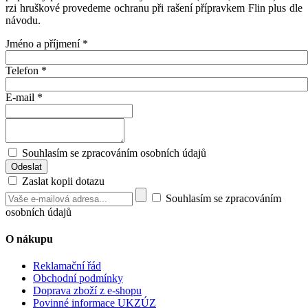
rzi hruškové provedeme ochranu při rašení přípravkem Flin plus dle
návodu.
Jméno a příjmení
*
Telefon
*
E-mail
*
Souhlasím se zpracováním osobních údajů
Zaslat kopii dotazu
Souhlasím se zpracováním
osobních údajů
O nákupu
Reklamační řád
Obchodní podmínky
Doprava zboží z e-shopu
Povinné informace UKZÚZ