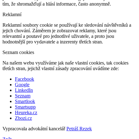
tím, že shromažďují a hlásí informace, často anonymně.
Reklamní
Reklamní soubory cookie se používají ke sledování návštěvníků a
jejich chování. Záměrem je zobrazovat reklamy, které jsou
relevantní a poutavé pro jednotlivé uživatele, a proto jsou
hodnotnější pro vydavatele a inzerenty třetích stran.
Seznam cookies
Na našem webu využíváme jak naše vlastní cookies, tak cookies
třetích stran, jejichž vlastní zásady zpracování uvádíme zde:
Facebook
Google
LinkedIn
Seznam
Smartlook
Smartsupp
Heureka.cz
Zbozi.cz
Vypracovala advokátní kancelář
Petráš Rezek