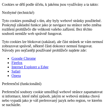
Cookies se dělí podle účelu, k jakému jsou využívány a ta takto:
Nezbytné (technické)
Tyto cookies pomáhají s tím, aby byly webové stránky použitelné.
Poskytují základní funkce jako je navigace na stránce nebo změna
rozlišení prohlížeče dle velikosti vašeho zařízení. Bez těchto
souborů nemůže web správně fungovat.
Tyto cookies lze blokovat (zakázat), ale část stránek se vám nemusí
zobrazovat správně, některé části dokonce nemusí fungovat.
Návody pro nejčastěji používané prohlížeče najdete zde:
Google Chrome
Firefox
Internet Explorer a Edge
Safari
Opera
Preferenční (funkcionální)
Preferenční soubory cookie umožňují webové stránce zapamatovat
si informace, které mění způsob, jakým se webová stránka chová
nebo vypadá jako je váš preferovaný jazyk nebo region, ve kterém
se nacházíte.