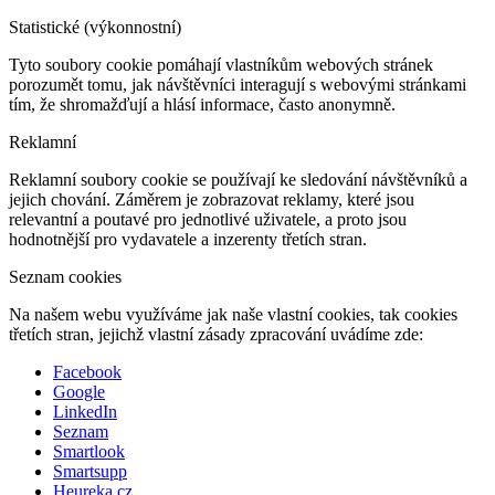
Statistické (výkonnostní)
Tyto soubory cookie pomáhají vlastníkům webových stránek
porozumět tomu, jak návštěvníci interagují s webovými stránkami
tím, že shromažďují a hlásí informace, často anonymně.
Reklamní
Reklamní soubory cookie se používají ke sledování návštěvníků a
jejich chování. Záměrem je zobrazovat reklamy, které jsou
relevantní a poutavé pro jednotlivé uživatele, a proto jsou
hodnotnější pro vydavatele a inzerenty třetích stran.
Seznam cookies
Na našem webu využíváme jak naše vlastní cookies, tak cookies
třetích stran, jejichž vlastní zásady zpracování uvádíme zde:
Facebook
Google
LinkedIn
Seznam
Smartlook
Smartsupp
Heureka.cz