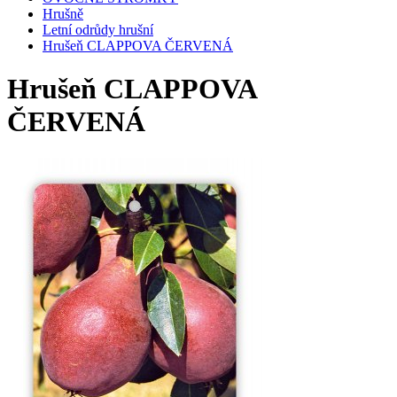
Hrušně
Letní odrůdy hrušní
Hrušeň CLAPPOVA ČERVENÁ
Hrušeň CLAPPOVA
ČERVENÁ