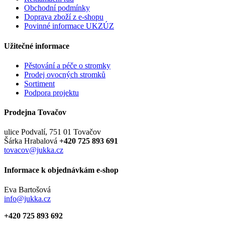
Obchodní podmínky
Doprava zboží z e-shopu
Povinné informace UKZÚZ
Užitečné informace
Pěstování a péče o stromky
Prodej ovocných stromků
Sortiment
Podpora projektu
Prodejna Tovačov
ulice Podvalí, 751 01 Tovačov
Šárka Hrabalová
+420 725 893 691
tovacov@jukka.cz
Informace k objednávkám e-shop
Eva Bartošová
info@jukka.cz
+420 725 893 692