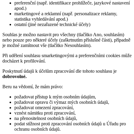
preferenční (např. identifikace prohlížeče, jazykové nastavení
apod.)
marketingové a reklamní (např. personalizace reklamy,
statistika vyhledávání apod.)
ostatní (jiné nezařazené technické účely)
Souhlas je možno nastavit pro všechny (tlačítko Ano, souhlasím)
nebo pouze pro některé účely (zaškrtnutím příslušné části), případně
je možné zamítnout vše (tlačítko Nesouhlasím).
Při udělení souhlasu smarketingovými a preferenčními cookies může
docházet k profilování.
Poskytnutí údajů k účelům zpracování dle tohoto souhlasu je
dobrovolné.
Beru na vědomí, že mám právo:
požadovat přístup k mým osobním údajům,
požadovat opravu či výmaz mých osobních údajů,
požadovat omezení zpracování,
vznést námitku proti zpracování,
na přenositelnost osobních údajů,
podat stížnost proti zpracování osobních údajů u Úřadu pro
ochranu osobních údajů.