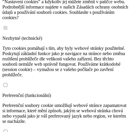
"Nastavení cookies" a kdykoliv jej můžete změnit v patičce webu.
Podrobnější informace najdete v našich Zásadách ochrany osobních
údajů a používání souborů cookies. Souhlasíte s používáním
cookies?
Nezbytné (technické)
Tyto cookies pomáhají s tím, aby byly webové stránky použitelné.
Poskytují základní funkce jako je navigace na stránce nebo změna
rozlišení prohlížeče dle velikosti vašeho zařízení. Bez těchto
souborů nemůže web správně fungovat. Používáme krátkodobé
(session cookie) – vymažou se z vašeho počítače po zavření
prohlížeče.
Preferenční (funkcionální)
Preferenční soubory cookie umožňují webové stránce zapamatovat
si informace, které mění způsob, jakým se webová stránka chová
nebo vypadá jako je váš preferovaný jazyk nebo region, ve kterém
se nacházíte.