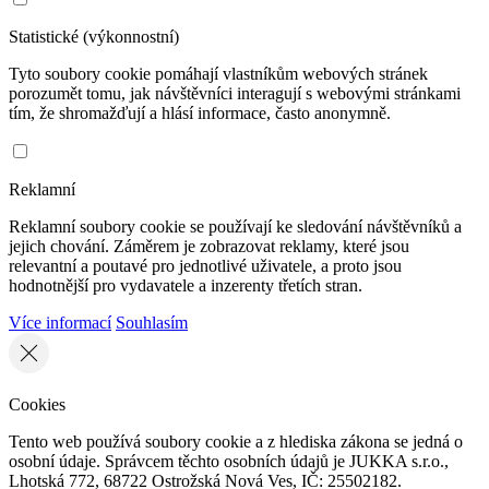
Statistické (výkonnostní)
Tyto soubory cookie pomáhají vlastníkům webových stránek
porozumět tomu, jak návštěvníci interagují s webovými stránkami
tím, že shromažďují a hlásí informace, často anonymně.
Reklamní
Reklamní soubory cookie se používají ke sledování návštěvníků a
jejich chování. Záměrem je zobrazovat reklamy, které jsou
relevantní a poutavé pro jednotlivé uživatele, a proto jsou
hodnotnější pro vydavatele a inzerenty třetích stran.
Více informací
Souhlasím
Cookies
Tento web používá soubory cookie a z hlediska zákona se jedná o
osobní údaje. Správcem těchto osobních údajů je JUKKA s.r.o.,
Lhotská 772, 68722 Ostrožská Nová Ves, IČ: 25502182.