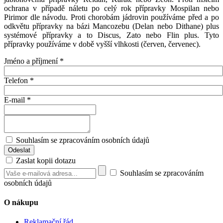
ochrana v případě náletu po celý rok přípravky Mospilan nebo
Pirimor dle návodu. Proti chorobám jádrovin používáme před a po
odkvětu přípravky na bázi Mancozebu (Delan nebo Dithane) plus
systémové přípravky a to Discus, Zato nebo Flin plus. Tyto
přípravky používáme v době vyšší vlhkosti (červen, červenec).
Jméno a příjmení
*
Telefon
*
E-mail
*
Souhlasím se zpracováním osobních údajů
Zaslat kopii dotazu
Souhlasím se zpracováním
osobních údajů
O nákupu
Reklamační řád