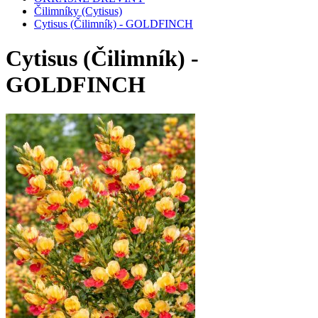
Čilimníky (Cytisus)
Cytisus (Čilimník) - GOLDFINCH
Cytisus (Čilimník) -
GOLDFINCH