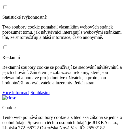
Statistické (výkonnostní)
Tyto soubory cookie pomáhají vlastníkům webových stránek
porozumět tomu, jak návštěvníci interagují s webovými stránkami
tím, že shromažďují a hlásí informace, často anonymně.
Reklamní
Reklamní soubory cookie se používají ke sledování návštěvníků a
jejich chování. Záměrem je zobrazovat reklamy, které jsou
relevantní a poutavé pro jednotlivé uživatele, a proto jsou
hodnotnější pro vydavatele a inzerenty třetích stran.
Více informací
Souhlasím
Cookies
Tento web používá soubory cookie a z hlediska zákona se jedná o
osobní údaje. Správcem těchto osobních údajů je JUKKA s.r.o.,
Lhotská 772, 68722 Ostrožská Nová Ves, IČ: 25502182.