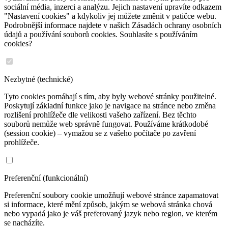
sociální média, inzerci a analýzu. Jejich nastavení upravíte odkazem
"Nastavení cookies" a kdykoliv jej můžete změnit v patičce webu.
Podrobnější informace najdete v našich Zásadách ochrany osobních
údajů a používání souborů cookies. Souhlasíte s používáním
cookies?
Nezbytné (technické)
Tyto cookies pomáhají s tím, aby byly webové stránky použitelné.
Poskytují základní funkce jako je navigace na stránce nebo změna
rozlišení prohlížeče dle velikosti vašeho zařízení. Bez těchto
souborů nemůže web správně fungovat. Používáme krátkodobé
(session cookie) – vymažou se z vašeho počítače po zavření
prohlížeče.
Preferenční (funkcionální)
Preferenční soubory cookie umožňují webové stránce zapamatovat
si informace, které mění způsob, jakým se webová stránka chová
nebo vypadá jako je váš preferovaný jazyk nebo region, ve kterém
se nacházíte.