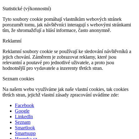
Statistické (výkonnostní)
Tyto soubory cookie pomáhají vlastníkům webových stránek
porozumět tomu, jak návštěvníci interagují s webovými stránkami
tím, že shromažďují a hlásí informace, často anonymně.
Reklamní
Reklamní soubory cookie se používají ke sledování návštěvníků a
jejich chování. Záměrem je zobrazovat reklamy, které jsou
relevantní a poutavé pro jednotlivé uživatele, a proto jsou
hodnotnější pro vydavatele a inzerenty třetích stran.
Seznam cookies
Na našem webu využíváme jak naše vlastní cookies, tak cookies
třetích stran, jejichž vlastní zásady zpracování uvádíme zde:
Facebook
Google
LinkedIn
Seznam
Smartlook
Smartsupp
Heureka.cz