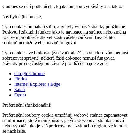
Cookies se dělí podle účelu, k jakému jsou využívány a ta takto:
Nezbytné (technické)
Tyto cookies pomáhají s tím, aby byly webové stránky použitelné.
Poskytují základní funkce jako je navigace na stránce nebo změna
rozlišení prohlížeče dle velikosti vašeho zařízení. Bez těchto
souborů nemůže web správně fungovat.
Tyto cookies lze blokovat (zakázat), ale část stránek se vám nemusí
zobrazovat správně, některé části dokonce nemusí fungovat.
Návody pro nejčastěji používané prohlížeče najdete zde:
Google Chrome
Firefox
Internet Explorer a Edge
Safari
Opera
Preferenční (funkcionální)
Preferenční soubory cookie umožňují webové stránce zapamatovat
si informace, které mění způsob, jakým se webová stránka chová
nebo vypadá jako je váš preferovaný jazyk nebo region, ve kterém
se nacházíte.