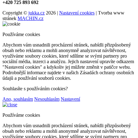
+420 725 893 692
Copyright ©
jukka.cz
2026 |
Nastavení cookies
| Tvorba www
stránek
MACHIN.cz
Používáme cookies
Abychom vám usnadnili procházení stránek, nabídli přizpůsobený
obsah nebo reklamu a mohli anonymně analyzovat návštěvnost,
využíváme soubory cookies, které sdílíme se svými partnery pro
sociální média, inzerci a analýzu. Jejich nastavení upravíte odkazem
"Nastavení cookies" a kdykoliv jej můžete změnit v patičce webu.
Podrobnější informace najdete v našich Zásadách ochrany osobních
údajů a používání souborů cookies.
Souhlasíte s používáním cookies?
Ano, souhlasím
Nesouhlasím
Nastavení
Používáme cookies
Abychom vám usnadnili procházení stránek, nabídli přizpůsobený
obsah nebo reklamu a mohli anonymně analyzovat návštěvnost,
využíváme soubory cookies, které sdílíme se svými partnery pro