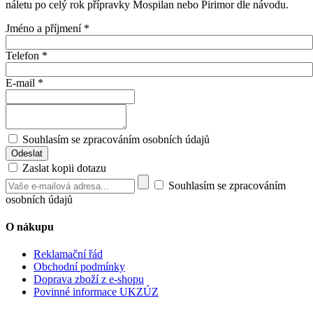
náletu po celý rok přípravky Mospilan nebo Pirimor dle návodu.
Jméno a příjmení
*
Telefon
*
E-mail
*
Souhlasím se zpracováním osobních údajů
Zaslat kopii dotazu
Souhlasím se zpracováním
osobních údajů
O nákupu
Reklamační řád
Obchodní podmínky
Doprava zboží z e-shopu
Povinné informace UKZÚZ