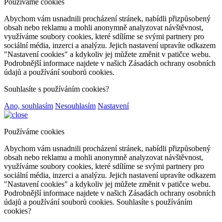
Používáme cookies
Abychom vám usnadnili procházení stránek, nabídli přizpůsobený
obsah nebo reklamu a mohli anonymně analyzovat návštěvnost,
využíváme soubory cookies, které sdílíme se svými partnery pro
sociální média, inzerci a analýzu. Jejich nastavení upravíte odkazem
"Nastavení cookies" a kdykoliv jej můžete změnit v patičce webu.
Podrobnější informace najdete v našich Zásadách ochrany osobních
údajů a používání souborů cookies.
Souhlasíte s používáním cookies?
Ano, souhlasím
Nesouhlasím
Nastavení
Používáme cookies
Abychom vám usnadnili procházení stránek, nabídli přizpůsobený
obsah nebo reklamu a mohli anonymně analyzovat návštěvnost,
využíváme soubory cookies, které sdílíme se svými partnery pro
sociální média, inzerci a analýzu. Jejich nastavení upravíte odkazem
"Nastavení cookies" a kdykoliv jej můžete změnit v patičce webu.
Podrobnější informace najdete v našich Zásadách ochrany osobních
údajů a používání souborů cookies. Souhlasíte s používáním
cookies?