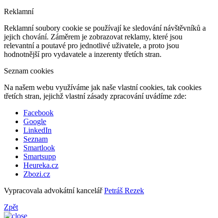
Reklamní
Reklamní soubory cookie se používají ke sledování návštěvníků a
jejich chování. Záměrem je zobrazovat reklamy, které jsou
relevantní a poutavé pro jednotlivé uživatele, a proto jsou
hodnotnější pro vydavatele a inzerenty třetích stran.
Seznam cookies
Na našem webu využíváme jak naše vlastní cookies, tak cookies
třetích stran, jejichž vlastní zásady zpracování uvádíme zde:
Facebook
Google
LinkedIn
Seznam
Smartlook
Smartsupp
Heureka.cz
Zbozi.cz
Vypracovala advokátní kancelář
Petráš Rezek
Zpět