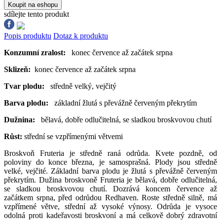
Koupit na eshopu
sdílejte tento produkt
Popis produktu
Dotaz k produktu
Konzumní zralost:
konec července až začátek srpna
Sklizeň:
konec července až začátek srpna
Tvar plodu:
středně velký, vejčitý
Barva plodu:
základní žlutá s převážně červeným překrytím
Dužnina:
bělavá, dobře odlučitelná, se sladkou broskvovou chutí
Růst:
střední se vzpřímenými větvemi
Broskvoň Fruteria je středně raná odrůda. Kvete pozdně, od
poloviny do konce března, je samosprašná. Plody jsou středně
velké, vejčité. Základní barva plodu je žlutá s převážně červeným
překrytím. Dužina broskvoně Fruteria je bělavá, dobře odlučitelná,
se sladkou broskvovou chutí. Dozrává koncem července až
začátkem srpna, před odrůdou Redhaven. Roste středně silně, má
vzpřímené větve, střední až vysoké výnosy. Odrůda je vysoce
odolná proti kadeřavosti broskvoní a má celkově dobrý zdravotní