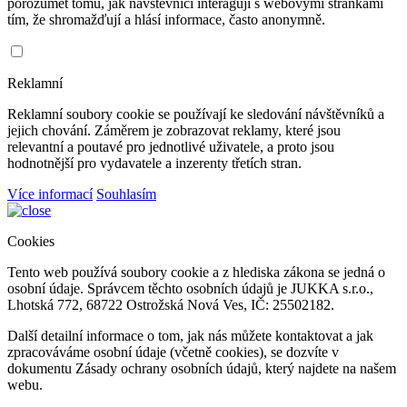
porozumět tomu, jak návštěvníci interagují s webovými stránkami
tím, že shromažďují a hlásí informace, často anonymně.
Reklamní
Reklamní soubory cookie se používají ke sledování návštěvníků a
jejich chování. Záměrem je zobrazovat reklamy, které jsou
relevantní a poutavé pro jednotlivé uživatele, a proto jsou
hodnotnější pro vydavatele a inzerenty třetích stran.
Více informací
Souhlasím
Cookies
Tento web používá soubory cookie a z hlediska zákona se jedná o
osobní údaje. Správcem těchto osobních údajů je JUKKA s.r.o.,
Lhotská 772, 68722 Ostrožská Nová Ves, IČ: 25502182.
Další detailní informace o tom, jak nás můžete kontaktovat a jak
zpracováváme osobní údaje (včetně cookies), se dozvíte v
dokumentu Zásady ochrany osobních údajů, který najdete na našem
webu.