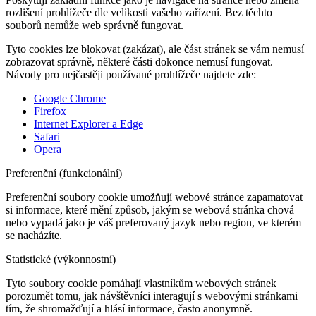
rozlišení prohlížeče dle velikosti vašeho zařízení. Bez těchto
souborů nemůže web správně fungovat.
Tyto cookies lze blokovat (zakázat), ale část stránek se vám nemusí
zobrazovat správně, některé části dokonce nemusí fungovat.
Návody pro nejčastěji používané prohlížeče najdete zde:
Google Chrome
Firefox
Internet Explorer a Edge
Safari
Opera
Preferenční (funkcionální)
Preferenční soubory cookie umožňují webové stránce zapamatovat
si informace, které mění způsob, jakým se webová stránka chová
nebo vypadá jako je váš preferovaný jazyk nebo region, ve kterém
se nacházíte.
Statistické (výkonnostní)
Tyto soubory cookie pomáhají vlastníkům webových stránek
porozumět tomu, jak návštěvníci interagují s webovými stránkami
tím, že shromažďují a hlásí informace, často anonymně.