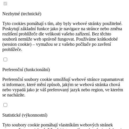
Nezbytné (technické)
Tyto cookies pomáhají s tím, aby byly webové stránky použitelné.
Poskytují základní funkce jako je navigace na stránce nebo změna
rozlišení prohlížeče dle velikosti vašeho zařízení. Bez těchto
souborů nemůže web správně fungovat. Používáme krátkodobé
(session cookie) – vymažou se z vašeho počítače po zavření
prohlížeče.
Preferenční (funkcionální)
Preferenční soubory cookie umožňují webové stránce zapamatovat
si informace, které mění způsob, jakým se webová stránka chová
nebo vypadá jako je váš preferovaný jazyk nebo region, ve kterém
se nacházíte.
Statistické (výkonnostní)
Tyto soubory cookie pomáhají vlastníkům webových stránek