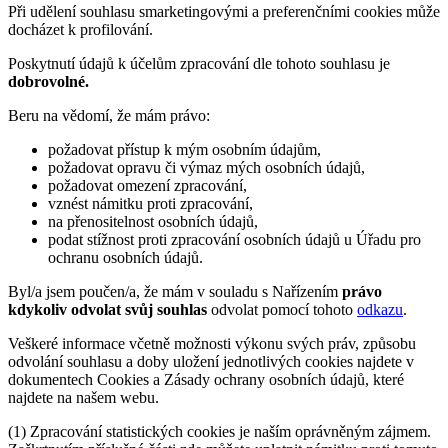
Při udělení souhlasu smarketingovými a preferenčními cookies může
docházet k profilování.
Poskytnutí údajů k účelům zpracování dle tohoto souhlasu je
dobrovolné.
Beru na vědomí, že mám právo:
požadovat přístup k mým osobním údajům,
požadovat opravu či výmaz mých osobních údajů,
požadovat omezení zpracování,
vznést námitku proti zpracování,
na přenositelnost osobních údajů,
podat stížnost proti zpracování osobních údajů u Úřadu pro
ochranu osobních údajů.
Byl/a jsem poučen/a, že mám v souladu s Nařízením
právo
kdykoliv odvolat svůj souhlas
odvolat pomocí tohoto
odkazu
.
Veškeré informace včetně možnosti výkonu svých práv, způsobu
odvolání souhlasu a doby uložení jednotlivých cookies najdete v
dokumentech Cookies a Zásady ochrany osobních údajů, které
najdete na našem webu.
(1) Zpracování statistických cookies je naším oprávněným zájmem.