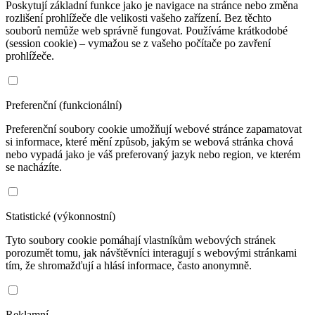
Poskytují základní funkce jako je navigace na stránce nebo změna
rozlišení prohlížeče dle velikosti vašeho zařízení. Bez těchto
souborů nemůže web správně fungovat. Používáme krátkodobé
(session cookie) – vymažou se z vašeho počítače po zavření
prohlížeče.
Preferenční (funkcionální)
Preferenční soubory cookie umožňují webové stránce zapamatovat
si informace, které mění způsob, jakým se webová stránka chová
nebo vypadá jako je váš preferovaný jazyk nebo region, ve kterém
se nacházíte.
Statistické (výkonnostní)
Tyto soubory cookie pomáhají vlastníkům webových stránek
porozumět tomu, jak návštěvníci interagují s webovými stránkami
tím, že shromažďují a hlásí informace, často anonymně.
Reklamní