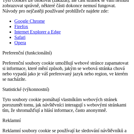
Tyto cookies lze blokovat (zakázat), ale část stránek se vám nemusí
zobrazovat správně, některé části dokonce nemusí fungovat.
Návody pro nejčastěji používané prohlížeče najdete zde:
Google Chrome
Firefox
Internet Explorer a Edge
Safari
Opera
Preferenční (funkcionální)
Preferenční soubory cookie umožňují webové stránce zapamatovat
si informace, které mění způsob, jakým se webová stránka chová
nebo vypadá jako je váš preferovaný jazyk nebo region, ve kterém
se nacházíte.
Statistické (výkonnostní)
Tyto soubory cookie pomáhají vlastníkům webových stránek
porozumět tomu, jak návštěvníci interagují s webovými stránkami
tím, že shromažďují a hlásí informace, často anonymně.
Reklamní
Reklamní soubory cookie se používají ke sledování návštěvníků a