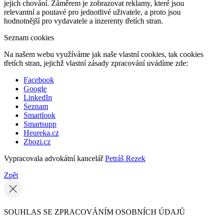
jejich chování. Záměrem je zobrazovat reklamy, které jsou
relevantní a poutavé pro jednotlivé uživatele, a proto jsou
hodnotnější pro vydavatele a inzerenty třetích stran.
Seznam cookies
Na našem webu využíváme jak naše vlastní cookies, tak cookies
třetích stran, jejichž vlastní zásady zpracování uvádíme zde:
Facebook
Google
LinkedIn
Seznam
Smartlook
Smartsupp
Heureka.cz
Zbozi.cz
Vypracovala advokátní kancelář
Petráš Rezek
Zpět
SOUHLAS SE ZPRACOVÁNÍM OSOBNÍCH ÚDAJŮ