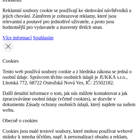
Reklamní soubory cookie se používají ke sledování návštěvníků a
jejich chování. Záměrem je zobrazovat reklamy, které jsou
relevantní a poutavé pro jednotlivé uživatele, a proto jsou
hodnotnější pro vydavatele a inzerenty třetích stran.
Více informací
Souhlasím
Cookies
Tento web používá soubory cookie a z hlediska zákona se jedná o
osobní údaje. Správcem těchto osobních údajů je JUKKA s.r.o.,
Lhotská 772, 68722 Ostrožská Nová Ves, IČ: 25502182.
Další detailní informace o tom, jak nás můžete kontaktovat a jak
zpracováváme osobní údaje (včetně cookies), se dozvíte v
dokumentu Zásady ochrany osobních údajů, který najdete na našem
webu.
Obecně o cookies
Cookies jsou malé textové soubory, které mohou používat webové
stránky k mnoha účelům, např. k personalizaci obsahu a reklam,