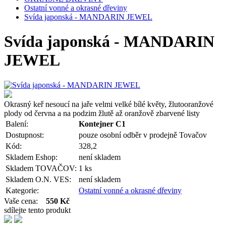
Ostatní vonné a okrasné dřeviny
Svída japonská - MANDARIN JEWEL
Svída japonská - MANDARIN
JEWEL
Okrasný keř nesoucí na jaře velmi velké bílé květy, žlutooranžové
plody od června a na podzim žlutě až oranžově zbarvené listy
Balení:
Kontejner C1
Dostupnost:
pouze osobní odběr v prodejně Tovačov
Kód:
328,2
Skladem Eshop:
není skladem
Skladem TOVAČOV:
1 ks
Skladem O.N. VES:
není skladem
Kategorie:
Ostatní vonné a okrasné dřeviny
Vaše cena:
550 Kč
sdílejte tento produkt