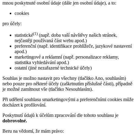
mnou poskytnuté osobní údaje (dále jen osobní údaje), a to:
cookies
pro účely:
(1)
statistické
(např. doba vaší návštěvy našich stránek,
nejčastěji používaná část webu apod.)
preferenční (např. identifikace prohlížeče, jazykové nastavení
apod.)
marketingové a reklamní (např. personalizace reklamy,
statistika vyhledávání apod.)
ostatní (jiné nezařazené technické účely)
Souhlas je možno nastavit pro všechny (tlačítko Ano, souhlasím)
nebo pouze pro některé účely (zaškrtnutím příslušné části), případně
je možné zamítnout vše (tlačítko Nesouhlasím).
Při udělení souhlasu smarketingovými a preferenčními cookies může
docházet k profilování.
Poskytnutí údajů k účelům zpracování dle tohoto souhlasu je
dobrovolné.
Beru na vědomí, že mám právo: