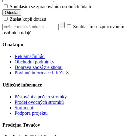
Souhlasím se zpracováním osobních údajů
Zaslat kopii dotazu
Souhlasím se zpracováním
osobních údajů
O nákupu
Reklamační řád
Obchodní podmínky
Doprava zboží z e-shopu
Povinné informace UKZÚZ
Užitečné informace
Pěstování a péče o stromky
Prodej ovocných stromků
Sortiment
Podpora projektu
Prodejna Tovačov