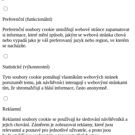
Preferenční (funkcionální)
Preferenční soubory cookie umožňují webové stránce zapamatovat
si informace, které mění způsob, jakým se webová stránka chová
nebo vypadá jako je váš preferovaný jazyk nebo region, ve kterém
se nacházíte.
Statistické (výkonnostní)
Tyto soubory cookie pomáhají vlastníkům webových stránek
porozumět tomu, jak návštěvníci interagují s webovými stránkami
tím, že shromažďují a hlásí informace, často anonymně.
Reklamní
Reklamní soubory cookie se používají ke sledování návštěvníků a
jejich chování. Záměrem je zobrazovat reklamy, které jsou
relevantní a poutavé pro jednotlivé uživatele, a proto jsou