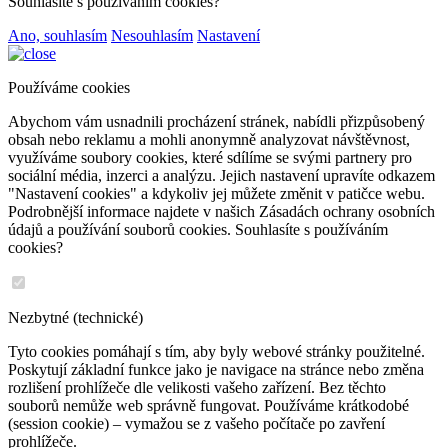
Souhlasíte s používáním cookies?
Ano, souhlasím
Nesouhlasím
Nastavení
Používáme cookies
Abychom vám usnadnili procházení stránek, nabídli přizpůsobený
obsah nebo reklamu a mohli anonymně analyzovat návštěvnost,
využíváme soubory cookies, které sdílíme se svými partnery pro
sociální média, inzerci a analýzu. Jejich nastavení upravíte odkazem
"Nastavení cookies" a kdykoliv jej můžete změnit v patičce webu.
Podrobnější informace najdete v našich Zásadách ochrany osobních
údajů a používání souborů cookies. Souhlasíte s používáním
cookies?
Nezbytné (technické)
Tyto cookies pomáhají s tím, aby byly webové stránky použitelné.
Poskytují základní funkce jako je navigace na stránce nebo změna
rozlišení prohlížeče dle velikosti vašeho zařízení. Bez těchto
souborů nemůže web správně fungovat. Používáme krátkodobé
(session cookie) – vymažou se z vašeho počítače po zavření
prohlížeče.