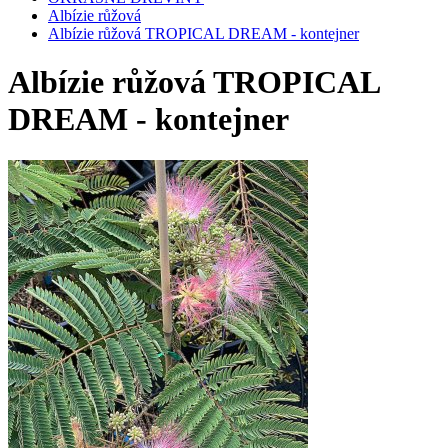
Albízie růžová
Albízie růžová TROPICAL DREAM - kontejner
Albízie růžová TROPICAL
DREAM - kontejner