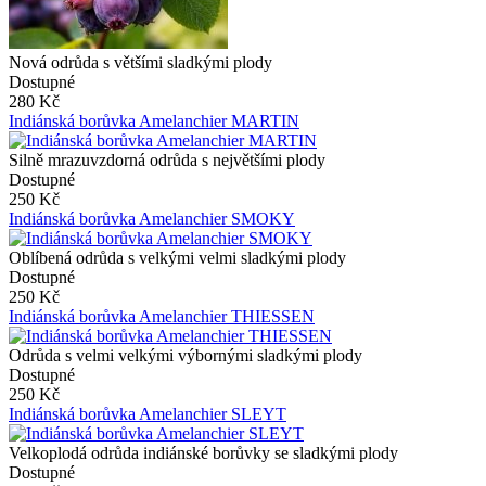
Nová odrůda s většími sladkými plody
Dostupné
280 Kč
Indiánská borůvka Amelanchier MARTIN
Silně mrazuvzdorná odrůda s největšími plody
Dostupné
250 Kč
Indiánská borůvka Amelanchier SMOKY
Oblíbená odrůda s velkými velmi sladkými plody
Dostupné
250 Kč
Indiánská borůvka Amelanchier THIESSEN
Odrůda s velmi velkými výbornými sladkými plody
Dostupné
250 Kč
Indiánská borůvka Amelanchier SLEYT
Velkoplodá odrůda indiánské borůvky se sladkými plody
Dostupné