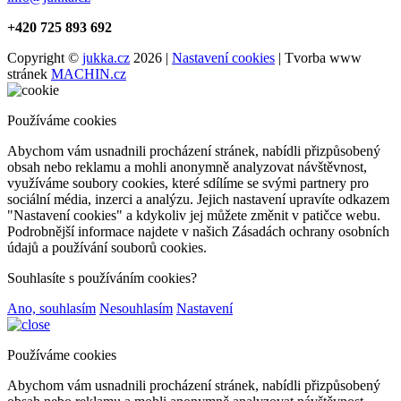
+420 725 893 692
Copyright ©
jukka.cz
2026 |
Nastavení cookies
| Tvorba www
stránek
MACHIN.cz
Používáme cookies
Abychom vám usnadnili procházení stránek, nabídli přizpůsobený
obsah nebo reklamu a mohli anonymně analyzovat návštěvnost,
využíváme soubory cookies, které sdílíme se svými partnery pro
sociální média, inzerci a analýzu. Jejich nastavení upravíte odkazem
"Nastavení cookies" a kdykoliv jej můžete změnit v patičce webu.
Podrobnější informace najdete v našich Zásadách ochrany osobních
údajů a používání souborů cookies.
Souhlasíte s používáním cookies?
Ano, souhlasím
Nesouhlasím
Nastavení
Používáme cookies
Abychom vám usnadnili procházení stránek, nabídli přizpůsobený