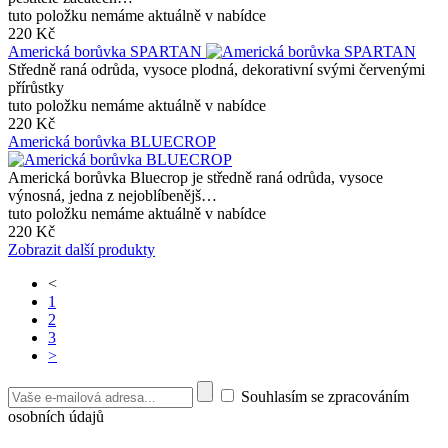
tuto položku nemáme aktuálně v nabídce
220 Kč
Americká borůvka SPARTAN
Středně raná odrůda, vysoce plodná, dekorativní svými červenými
přírůstky
tuto položku nemáme aktuálně v nabídce
220 Kč
Americká borůvka BLUECROP
Americká borůvka Bluecrop je středně raná odrůda, vysoce
výnosná, jedna z nejoblíbenějš…
tuto položku nemáme aktuálně v nabídce
220 Kč
Zobrazit další produkty
<
1
2
3
>
Souhlasím se zpracováním
osobních údajů