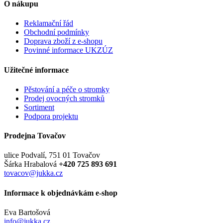
O nákupu
Reklamační řád
Obchodní podmínky
Doprava zboží z e-shopu
Povinné informace UKZÚZ
Užitečné informace
Pěstování a péče o stromky
Prodej ovocných stromků
Sortiment
Podpora projektu
Prodejna Tovačov
ulice Podvalí, 751 01 Tovačov
Šárka Hrabalová
+420 725 893 691
tovacov@jukka.cz
Informace k objednávkám e-shop
Eva Bartošová
info@jukka.cz