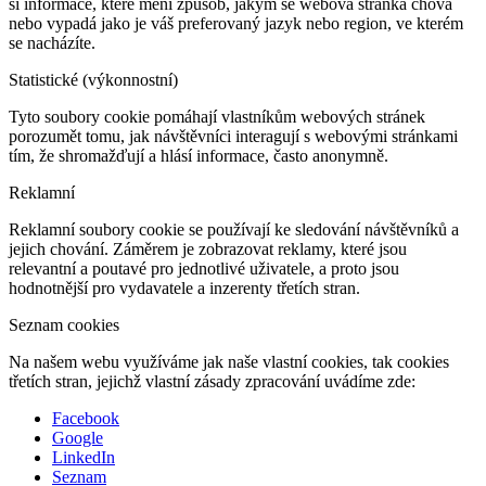
si informace, které mění způsob, jakým se webová stránka chová
nebo vypadá jako je váš preferovaný jazyk nebo region, ve kterém
se nacházíte.
Statistické (výkonnostní)
Tyto soubory cookie pomáhají vlastníkům webových stránek
porozumět tomu, jak návštěvníci interagují s webovými stránkami
tím, že shromažďují a hlásí informace, často anonymně.
Reklamní
Reklamní soubory cookie se používají ke sledování návštěvníků a
jejich chování. Záměrem je zobrazovat reklamy, které jsou
relevantní a poutavé pro jednotlivé uživatele, a proto jsou
hodnotnější pro vydavatele a inzerenty třetích stran.
Seznam cookies
Na našem webu využíváme jak naše vlastní cookies, tak cookies
třetích stran, jejichž vlastní zásady zpracování uvádíme zde:
Facebook
Google
LinkedIn
Seznam