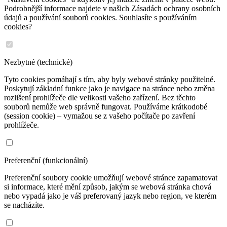
Podrobnější informace najdete v našich Zásadách ochrany osobních
údajů a používání souborů cookies. Souhlasíte s používáním
cookies?
Nezbytné (technické)
Tyto cookies pomáhají s tím, aby byly webové stránky použitelné.
Poskytují základní funkce jako je navigace na stránce nebo změna
rozlišení prohlížeče dle velikosti vašeho zařízení. Bez těchto
souborů nemůže web správně fungovat. Používáme krátkodobé
(session cookie) – vymažou se z vašeho počítače po zavření
prohlížeče.
Preferenční (funkcionální)
Preferenční soubory cookie umožňují webové stránce zapamatovat
si informace, které mění způsob, jakým se webová stránka chová
nebo vypadá jako je váš preferovaný jazyk nebo region, ve kterém
se nacházíte.