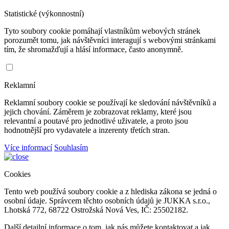
Statistické (výkonnostní)
Tyto soubory cookie pomáhají vlastníkům webových stránek
porozumět tomu, jak návštěvníci interagují s webovými stránkami
tím, že shromažďují a hlásí informace, často anonymně.
Reklamní
Reklamní soubory cookie se používají ke sledování návštěvníků a
jejich chování. Záměrem je zobrazovat reklamy, které jsou
relevantní a poutavé pro jednotlivé uživatele, a proto jsou
hodnotnější pro vydavatele a inzerenty třetích stran.
Více informací
Souhlasím
Cookies
Tento web používá soubory cookie a z hlediska zákona se jedná o
osobní údaje. Správcem těchto osobních údajů je JUKKA s.r.o.,
Lhotská 772, 68722 Ostrožská Nová Ves, IČ: 25502182.
Další detailní informace o tom, jak nás můžete kontaktovat a jak