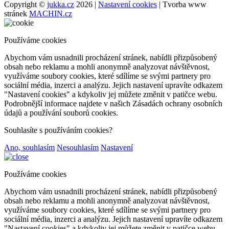
Copyright ©
jukka.cz
2026 |
Nastavení cookies
| Tvorba www
stránek
MACHIN.cz
Používáme cookies
Abychom vám usnadnili procházení stránek, nabídli přizpůsobený
obsah nebo reklamu a mohli anonymně analyzovat návštěvnost,
využíváme soubory cookies, které sdílíme se svými partnery pro
sociální média, inzerci a analýzu. Jejich nastavení upravíte odkazem
"Nastavení cookies" a kdykoliv jej můžete změnit v patičce webu.
Podrobnější informace najdete v našich Zásadách ochrany osobních
údajů a používání souborů cookies.
Souhlasíte s používáním cookies?
Ano, souhlasím
Nesouhlasím
Nastavení
Používáme cookies
Abychom vám usnadnili procházení stránek, nabídli přizpůsobený
obsah nebo reklamu a mohli anonymně analyzovat návštěvnost,
využíváme soubory cookies, které sdílíme se svými partnery pro
sociální média, inzerci a analýzu. Jejich nastavení upravíte odkazem
"Nastavení cookies" a kdykoliv jej můžete změnit v patičce webu.