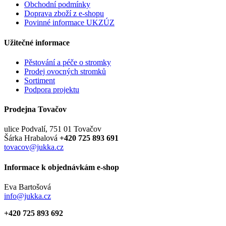
Obchodní podmínky
Doprava zboží z e-shopu
Povinné informace UKZÚZ
Užitečné informace
Pěstování a péče o stromky
Prodej ovocných stromků
Sortiment
Podpora projektu
Prodejna Tovačov
ulice Podvalí, 751 01 Tovačov
Šárka Hrabalová
+420 725 893 691
tovacov@jukka.cz
Informace k objednávkám e-shop
Eva Bartošová
info@jukka.cz
+420 725 893 692