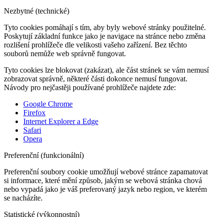
Nezbytné (technické)
Tyto cookies pomáhají s tím, aby byly webové stránky použitelné.
Poskytují základní funkce jako je navigace na stránce nebo změna
rozlišení prohlížeče dle velikosti vašeho zařízení. Bez těchto
souborů nemůže web správně fungovat.
Tyto cookies lze blokovat (zakázat), ale část stránek se vám nemusí
zobrazovat správně, některé části dokonce nemusí fungovat.
Návody pro nejčastěji používané prohlížeče najdete zde:
Google Chrome
Firefox
Internet Explorer a Edge
Safari
Opera
Preferenční (funkcionální)
Preferenční soubory cookie umožňují webové stránce zapamatovat
si informace, které mění způsob, jakým se webová stránka chová
nebo vypadá jako je váš preferovaný jazyk nebo region, ve kterém
se nacházíte.
Statistické (výkonnostní)