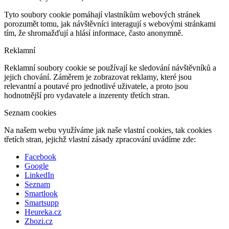
Tyto soubory cookie pomáhají vlastníkům webových stránek
porozumět tomu, jak návštěvníci interagují s webovými stránkami
tím, že shromažďují a hlásí informace, často anonymně.
Reklamní
Reklamní soubory cookie se používají ke sledování návštěvníků a
jejich chování. Záměrem je zobrazovat reklamy, které jsou
relevantní a poutavé pro jednotlivé uživatele, a proto jsou
hodnotnější pro vydavatele a inzerenty třetích stran.
Seznam cookies
Na našem webu využíváme jak naše vlastní cookies, tak cookies
třetích stran, jejichž vlastní zásady zpracování uvádíme zde:
Facebook
Google
LinkedIn
Seznam
Smartlook
Smartsupp
Heureka.cz
Zbozi.cz