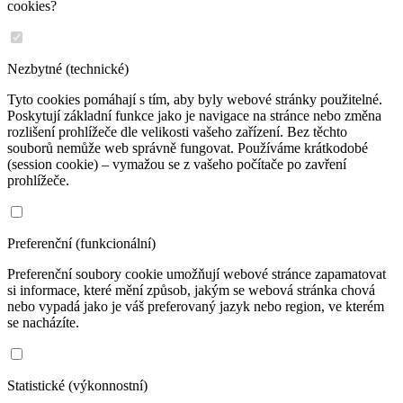
cookies?
Nezbytné (technické)
Tyto cookies pomáhají s tím, aby byly webové stránky použitelné.
Poskytují základní funkce jako je navigace na stránce nebo změna
rozlišení prohlížeče dle velikosti vašeho zařízení. Bez těchto
souborů nemůže web správně fungovat. Používáme krátkodobé
(session cookie) – vymažou se z vašeho počítače po zavření
prohlížeče.
Preferenční (funkcionální)
Preferenční soubory cookie umožňují webové stránce zapamatovat
si informace, které mění způsob, jakým se webová stránka chová
nebo vypadá jako je váš preferovaný jazyk nebo region, ve kterém
se nacházíte.
Statistické (výkonnostní)