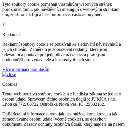
Tyto soubory cookie pomáhají vlastníkům webových stránek
porozumět tomu, jak návštěvníci interagují s webovými stránkami
tím, že shromažďují a hlásí informace, často anonymně.
Reklamní
Reklamní soubory cookie se používají ke sledování návštěvníků a
jejich chování. Záměrem je zobrazovat reklamy, které jsou
relevantní a poutavé pro jednotlivé uživatele, a proto jsou
hodnotnější pro vydavatele a inzerenty třetích stran.
Více informací
Souhlasím
Cookies
Tento web používá soubory cookie a z hlediska zákona se jedná o
osobní údaje. Správcem těchto osobních údajů je JUKKA s.r.o.,
Lhotská 772, 68722 Ostrožská Nová Ves, IČ: 25502182.
Další detailní informace o tom, jak nás můžete kontaktovat a jak
zpracováváme osobní údaje (včetně cookies), se dozvíte v
dokumentu Zásady ochrany osobních údajů, který najdete na našem