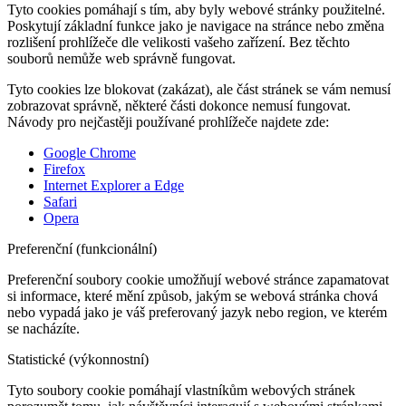
Tyto cookies pomáhají s tím, aby byly webové stránky použitelné.
Poskytují základní funkce jako je navigace na stránce nebo změna
rozlišení prohlížeče dle velikosti vašeho zařízení. Bez těchto
souborů nemůže web správně fungovat.
Tyto cookies lze blokovat (zakázat), ale část stránek se vám nemusí
zobrazovat správně, některé části dokonce nemusí fungovat.
Návody pro nejčastěji používané prohlížeče najdete zde:
Google Chrome
Firefox
Internet Explorer a Edge
Safari
Opera
Preferenční (funkcionální)
Preferenční soubory cookie umožňují webové stránce zapamatovat
si informace, které mění způsob, jakým se webová stránka chová
nebo vypadá jako je váš preferovaný jazyk nebo region, ve kterém
se nacházíte.
Statistické (výkonnostní)
Tyto soubory cookie pomáhají vlastníkům webových stránek