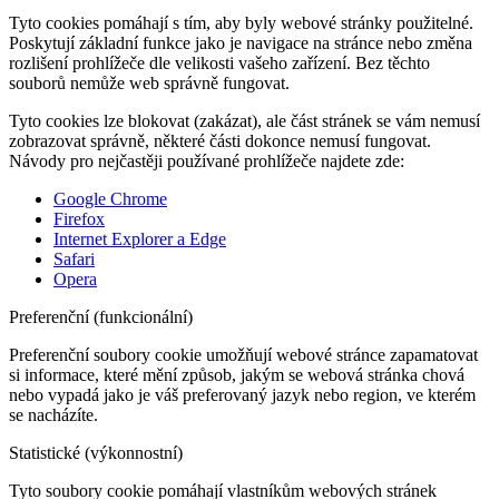
Tyto cookies pomáhají s tím, aby byly webové stránky použitelné.
Poskytují základní funkce jako je navigace na stránce nebo změna
rozlišení prohlížeče dle velikosti vašeho zařízení. Bez těchto
souborů nemůže web správně fungovat.
Tyto cookies lze blokovat (zakázat), ale část stránek se vám nemusí
zobrazovat správně, některé části dokonce nemusí fungovat.
Návody pro nejčastěji používané prohlížeče najdete zde:
Google Chrome
Firefox
Internet Explorer a Edge
Safari
Opera
Preferenční (funkcionální)
Preferenční soubory cookie umožňují webové stránce zapamatovat
si informace, které mění způsob, jakým se webová stránka chová
nebo vypadá jako je váš preferovaný jazyk nebo region, ve kterém
se nacházíte.
Statistické (výkonnostní)
Tyto soubory cookie pomáhají vlastníkům webových stránek