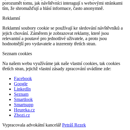
porozumět tomu, jak návštěvníci interagují s webovými stránkami
tím, že shromažďují a hlásí informace, často anonymně.
Reklamní
Reklamní soubory cookie se používají ke sledování návštěvníků a
jejich chování. Záměrem je zobrazovat reklamy, které jsou
relevantní a poutavé pro jednotlivé uživatele, a proto jsou
hodnotnější pro vydavatele a inzerenty třetích stran.
Seznam cookies
Na našem webu využíváme jak naše vlastní cookies, tak cookies
třetích stran, jejichž vlastní zásady zpracování uvádíme zde:
Facebook
Google
LinkedIn
Seznam
Smartlook
Smartsupp
Heureka.cz
Zbozi.cz
Vypracovala advokátní kancelář
Petráš Rezek