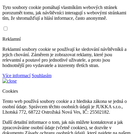
Tyto soubory cookie pomáhají vlastníkům webových stránek
porozumět tomu, jak návštěvníci interagují s webovými stránkami
tím, že shromažďují a hlásí informace, často anonymně.
Reklamní
Reklamní soubory cookie se používají ke sledování návštěvníků a
jejich chování. Záměrem je zobrazovat reklamy, které jsou
relevantní a poutavé pro jednotlivé uživatele, a proto jsou
hodnotnější pro vydavatele a inzerenty třetích stran.
Více informací
Souhlasím
Cookies
Tento web používá soubory cookie a z hlediska zákona se jedná o
osobní údaje. Správcem těchto osobních údajů je JUKKA s.r.o.,
Lhotská 772, 68722 Ostrožská Nová Ves, IČ: 25502182.
Další detailní informace o tom, jak nás můžete kontaktovat a jak
zpracováváme osobní údaje (včetně cookies), se dozvíte v
dokumentu Zásady ochrany osobních údajů, který najdete na našem