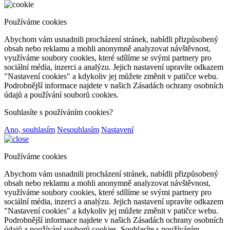
Používáme cookies
Abychom vám usnadnili procházení stránek, nabídli přizpůsobený
obsah nebo reklamu a mohli anonymně analyzovat návštěvnost,
využíváme soubory cookies, které sdílíme se svými partnery pro
sociální média, inzerci a analýzu. Jejich nastavení upravíte odkazem
"Nastavení cookies" a kdykoliv jej můžete změnit v patičce webu.
Podrobnější informace najdete v našich Zásadách ochrany osobních
údajů a používání souborů cookies.
Souhlasíte s používáním cookies?
Ano, souhlasím
Nesouhlasím
Nastavení
Používáme cookies
Abychom vám usnadnili procházení stránek, nabídli přizpůsobený
obsah nebo reklamu a mohli anonymně analyzovat návštěvnost,
využíváme soubory cookies, které sdílíme se svými partnery pro
sociální média, inzerci a analýzu. Jejich nastavení upravíte odkazem
"Nastavení cookies" a kdykoliv jej můžete změnit v patičce webu.
Podrobnější informace najdete v našich Zásadách ochrany osobních
údajů a používání souborů cookies. Souhlasíte s používáním