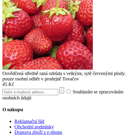
Osvědčená středně raná odrůda s velkými, sytě červenými plody.
pouze osobní odběr v prodejně Tovačov
45 Kč
Souhlasím se zpracováním
osobních údajů
O nákupu
Reklamační řád
Obchodní podmínky
Doprava zboží z e-shopu