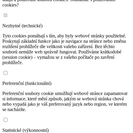
cookies?
Nezbytné (technické)
Tyto cookies pomáhají s tím, aby byly webové stránky použitelné.
Poskytují základní funkce jako je navigace na stránce nebo změna
rozlišení prohlížeče dle velikosti vašeho zařízení. Bez těchto
souborů nemůže web správně fungovat. Používáme krátkodobé
(session cookie) – vymažou se z vašeho počítače po zavření
prohlížeče.
Preferenční (funkcionální)
Preferenční soubory cookie umožňují webové stránce zapamatovat
si informace, které mění způsob, jakým se webová stránka chová
nebo vypadá jako je váš preferovaný jazyk nebo region, ve kterém
se nacházíte.
Statistické (výkonnostní)