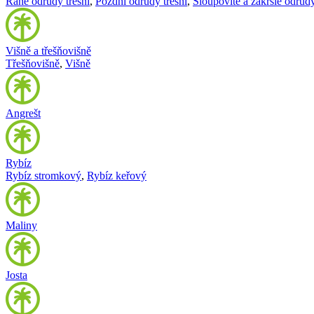
Rané odrůdy třešní
,
Pozdní odrůdy třešní
,
Sloupovité a zakrslé odrůdy
Višně a třešňovišně
Třešňovišně
,
Višně
Angrešt
Rybíz
Rybíz stromkový
,
Rybíz keřový
Maliny
Josta