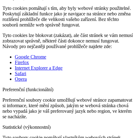
Tyto cookies pomáhají s tím, aby byly webové stránky použitelné.
Poskytují základní funkce jako je navigace na stránce nebo změna
rozlišení prohlížeče dle velikosti vašeho zařízení. Bez těchto
souborů nemůže web správně fungovat.
Tyto cookies lze blokovat (zakázat), ale část stránek se vám nemusí
zobrazovat správně, některé části dokonce nemusí fungovat.
Návody pro nejčastěji používané prohlížeče najdete zde:
Google Chrome
Firefox
Internet Explorer a Edge
Safari
Opera
Preferenční (funkcionální)
Preferenční soubory cookie umožňují webové stránce zapamatovat
si informace, které mění způsob, jakým se webová stránka chová
nebo vypadá jako je váš preferovaný jazyk nebo region, ve kterém
se nacházíte.
Statistické (výkonnostní)
Tyto soubory cookie pomáhají vlastníkům webových stránek