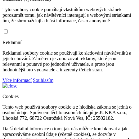
Tyto soubory cookie pomáhají vlastníkům webových stránek
porozumět tomu, jak návštěvníci interagují s webovými stránkami
tím, že shromažďují a hlásí informace, často anonymně.
Reklamní
Reklamní soubory cookie se používají ke sledování návštěvníků a
jejich chování. Záměrem je zobrazovat reklamy, které jsou
relevantní a poutavé pro jednotlivé uživatele, a proto jsou
hodnotnější pro vydavatele a inzerenty třetích stran.
Více informací
Souhlasím
Cookies
Tento web používá soubory cookie a z hlediska zákona se jedná o
osobní údaje. Správcem těchto osobních údajů je JUKKA s.r.o.,
Lhotská 772, 68722 Ostrožská Nová Ves, IČ: 25502182.
Další detailní informace o tom, jak nás můžete kontaktovat a jak
zpracováváme osobní údaje (včetně cookies), se dozvíte v