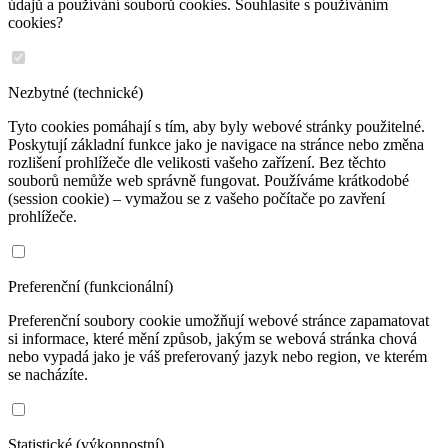
údajů a používání souborů cookies. Souhlasíte s používáním
cookies?
Nezbytné (technické)
Tyto cookies pomáhají s tím, aby byly webové stránky použitelné.
Poskytují základní funkce jako je navigace na stránce nebo změna
rozlišení prohlížeče dle velikosti vašeho zařízení. Bez těchto
souborů nemůže web správně fungovat. Používáme krátkodobé
(session cookie) – vymažou se z vašeho počítače po zavření
prohlížeče.
Preferenční (funkcionální)
Preferenční soubory cookie umožňují webové stránce zapamatovat
si informace, které mění způsob, jakým se webová stránka chová
nebo vypadá jako je váš preferovaný jazyk nebo region, ve kterém
se nacházíte.
Statistické (výkonnostní)