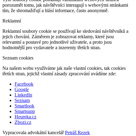
porozumět tomu, jak návštěvníci interagují s webovými stránkami
tím, že shromažďují a hlásí informace, často anonymně.
Reklamní
Reklamní soubory cookie se používají ke sledování návštěvníků a
jejich chování. Záměrem je zobrazovat reklamy, které jsou
relevantní a poutavé pro jednotlivé uživatele, a proto jsou
hodnotnější pro vydavatele a inzerenty třetích stran.
Seznam cookies
Na našem webu využíváme jak naše vlastní cookies, tak cookies
třetích stran, jejichž vlastní zásady zpracování uvádíme zde:
Facebook
Google
LinkedIn
Seznam
Smartlook
Smartsupp
Heureka.cz
Zbozi.cz
Vypracovala advokátní kancelář
Petráš Rezek