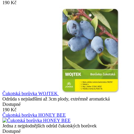
190 Kč
Čukotská borůvka WOJTEK
Odrůda s nejsladšími až 3cm plody, extrémně aromatická
Dostupné
190 Kč
Čukotská borůvka HONEY BEE
Jedna z nejplodnějších odrůd čukotských borůvek
Dostupné