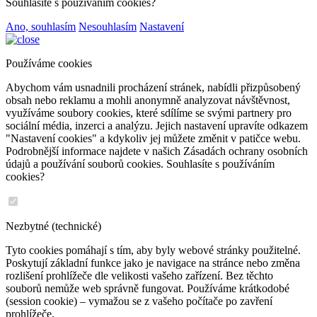
Souhlasíte s používáním cookies?
Ano, souhlasím
Nesouhlasím
Nastavení
Používáme cookies
Abychom vám usnadnili procházení stránek, nabídli přizpůsobený
obsah nebo reklamu a mohli anonymně analyzovat návštěvnost,
využíváme soubory cookies, které sdílíme se svými partnery pro
sociální média, inzerci a analýzu. Jejich nastavení upravíte odkazem
"Nastavení cookies" a kdykoliv jej můžete změnit v patičce webu.
Podrobnější informace najdete v našich Zásadách ochrany osobních
údajů a používání souborů cookies. Souhlasíte s používáním
cookies?
Nezbytné (technické)
Tyto cookies pomáhají s tím, aby byly webové stránky použitelné.
Poskytují základní funkce jako je navigace na stránce nebo změna
rozlišení prohlížeče dle velikosti vašeho zařízení. Bez těchto
souborů nemůže web správně fungovat. Používáme krátkodobé
(session cookie) – vymažou se z vašeho počítače po zavření
prohlížeče.