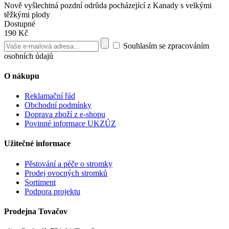
Nově vyšlechtná pozdní odrůda pocházející z Kanady s velkými
těžkými plody
Dostupné
190 Kč
Souhlasím se zpracováním
osobních údajů
O nákupu
Reklamační řád
Obchodní podmínky
Doprava zboží z e-shopu
Povinné informace UKZÚZ
Užitečné informace
Pěstování a péče o stromky
Prodej ovocných stromků
Sortiment
Podpora projektu
Prodejna Tovačov