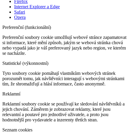
Firefox
Internet Explorer a Edge
Safari
Opera
Preferenční (funkcionální)
Preferenční soubory cookie umožňují webové stránce zapamatovat
si informace, které mění způsob, jakým se webová stránka chová
nebo vypadá jako je váš preferovaný jazyk nebo region, ve kterém
se nacházíte.
Statistické (výkonnostní)
Tyto soubory cookie pomáhají vlastníkům webových stránek
porozumět tomu, jak návštěvníci interagují s webovými stránkami
tím, že shromažďují a hlásí informace, často anonymně.
Reklamní
Reklamní soubory cookie se používají ke sledování návštěvníků a
jejich chování. Záměrem je zobrazovat reklamy, které jsou
relevantní a poutavé pro jednotlivé uživatele, a proto jsou
hodnotnější pro vydavatele a inzerenty třetích stran.
Seznam cookies