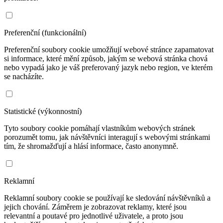
Preferenční (funkcionální)
Preferenční soubory cookie umožňují webové stránce zapamatovat
si informace, které mění způsob, jakým se webová stránka chová
nebo vypadá jako je váš preferovaný jazyk nebo region, ve kterém
se nacházíte.
Statistické (výkonnostní)
Tyto soubory cookie pomáhají vlastníkům webových stránek
porozumět tomu, jak návštěvníci interagují s webovými stránkami
tím, že shromažďují a hlásí informace, často anonymně.
Reklamní
Reklamní soubory cookie se používají ke sledování návštěvníků a
jejich chování. Záměrem je zobrazovat reklamy, které jsou
relevantní a poutavé pro jednotlivé uživatele, a proto jsou