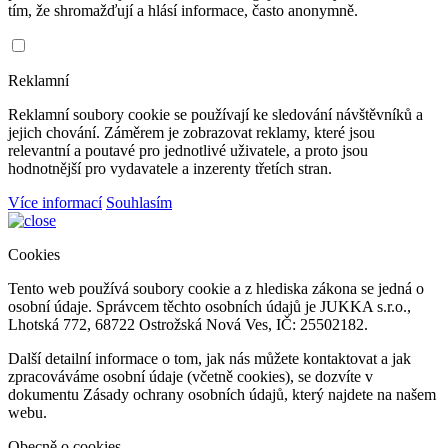
tím, že shromažďují a hlásí informace, často anonymně.
Reklamní
Reklamní soubory cookie se používají ke sledování návštěvníků a
jejich chování. Záměrem je zobrazovat reklamy, které jsou
relevantní a poutavé pro jednotlivé uživatele, a proto jsou
hodnotnější pro vydavatele a inzerenty třetích stran.
Více informací
Souhlasím
Cookies
Tento web používá soubory cookie a z hlediska zákona se jedná o
osobní údaje. Správcem těchto osobních údajů je JUKKA s.r.o.,
Lhotská 772, 68722 Ostrožská Nová Ves, IČ: 25502182.
Další detailní informace o tom, jak nás můžete kontaktovat a jak
zpracováváme osobní údaje (včetně cookies), se dozvíte v
dokumentu Zásady ochrany osobních údajů, který najdete na našem
webu.
Obecně o cookies