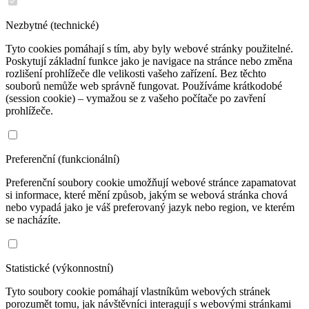
Nezbytné (technické)
Tyto cookies pomáhají s tím, aby byly webové stránky použitelné.
Poskytují základní funkce jako je navigace na stránce nebo změna
rozlišení prohlížeče dle velikosti vašeho zařízení. Bez těchto
souborů nemůže web správně fungovat. Používáme krátkodobé
(session cookie) – vymažou se z vašeho počítače po zavření
prohlížeče.
Preferenční (funkcionální)
Preferenční soubory cookie umožňují webové stránce zapamatovat
si informace, které mění způsob, jakým se webová stránka chová
nebo vypadá jako je váš preferovaný jazyk nebo region, ve kterém
se nacházíte.
Statistické (výkonnostní)
Tyto soubory cookie pomáhají vlastníkům webových stránek
porozumět tomu, jak návštěvníci interagují s webovými stránkami