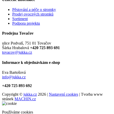
Pěstování a péče o stromky
Prodej ovocných stromků
Sortiment
Podpora projektu
Prodejna Tovačov
ulice Podvalí, 751 01 Tovačov
Šárka Hrabalová
+420 725 893 691
tovacov@jukka.cz
Informace k objednávkám e-shop
Eva Bartošová
info@jukka.cz
+420 725 893 692
Copyright ©
jukka.cz
2026 |
Nastavení cookies
| Tvorba www
stránek
MACHIN.cz
Používáme cookies