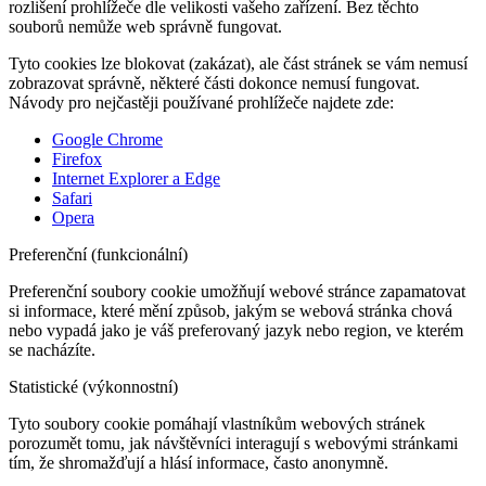
rozlišení prohlížeče dle velikosti vašeho zařízení. Bez těchto
souborů nemůže web správně fungovat.
Tyto cookies lze blokovat (zakázat), ale část stránek se vám nemusí
zobrazovat správně, některé části dokonce nemusí fungovat.
Návody pro nejčastěji používané prohlížeče najdete zde:
Google Chrome
Firefox
Internet Explorer a Edge
Safari
Opera
Preferenční (funkcionální)
Preferenční soubory cookie umožňují webové stránce zapamatovat
si informace, které mění způsob, jakým se webová stránka chová
nebo vypadá jako je váš preferovaný jazyk nebo region, ve kterém
se nacházíte.
Statistické (výkonnostní)
Tyto soubory cookie pomáhají vlastníkům webových stránek
porozumět tomu, jak návštěvníci interagují s webovými stránkami
tím, že shromažďují a hlásí informace, často anonymně.