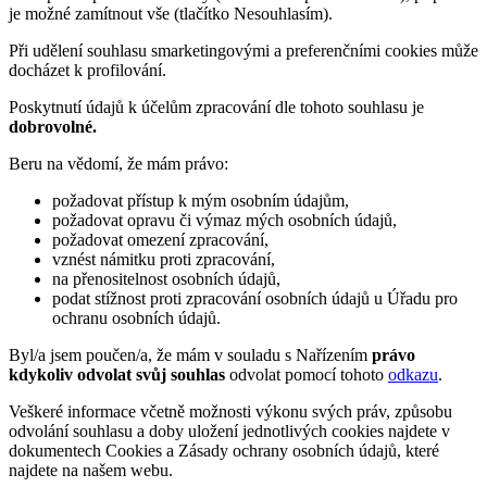
je možné zamítnout vše (tlačítko Nesouhlasím).
Při udělení souhlasu smarketingovými a preferenčními cookies může
docházet k profilování.
Poskytnutí údajů k účelům zpracování dle tohoto souhlasu je
dobrovolné.
Beru na vědomí, že mám právo:
požadovat přístup k mým osobním údajům,
požadovat opravu či výmaz mých osobních údajů,
požadovat omezení zpracování,
vznést námitku proti zpracování,
na přenositelnost osobních údajů,
podat stížnost proti zpracování osobních údajů u Úřadu pro
ochranu osobních údajů.
Byl/a jsem poučen/a, že mám v souladu s Nařízením
právo
kdykoliv odvolat svůj souhlas
odvolat pomocí tohoto
odkazu
.
Veškeré informace včetně možnosti výkonu svých práv, způsobu
odvolání souhlasu a doby uložení jednotlivých cookies najdete v
dokumentech Cookies a Zásady ochrany osobních údajů, které
najdete na našem webu.