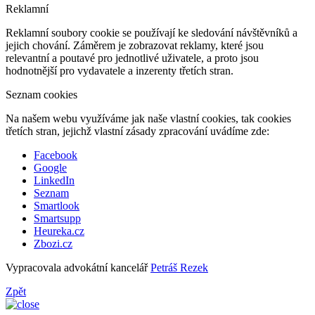
Reklamní
Reklamní soubory cookie se používají ke sledování návštěvníků a
jejich chování. Záměrem je zobrazovat reklamy, které jsou
relevantní a poutavé pro jednotlivé uživatele, a proto jsou
hodnotnější pro vydavatele a inzerenty třetích stran.
Seznam cookies
Na našem webu využíváme jak naše vlastní cookies, tak cookies
třetích stran, jejichž vlastní zásady zpracování uvádíme zde:
Facebook
Google
LinkedIn
Seznam
Smartlook
Smartsupp
Heureka.cz
Zbozi.cz
Vypracovala advokátní kancelář
Petráš Rezek
Zpět