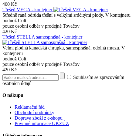
400 Kč
Třešeň VEGA - kontejner
Středně raná odrůda třešní s velkými srdčitými plody. V kontejneru
podnož Colt
pouze osobní odběr v prodejně Tovačov
420 Kč
Třešeň STELLA samosprašná - kontejner
Velmi plodná kanadská chrupka, samosprašná, odolná mrazu. V
kontejneru
podnož Colt
pouze osobní odběr v prodejně Tovačov
420 Kč
Souhlasím se zpracováním
osobních údajů
O nákupu
Reklamační řád
Obchodní podmínky
Doprava zboží z e-shopu
Povinné informace UKZÚZ
Užitečné informace