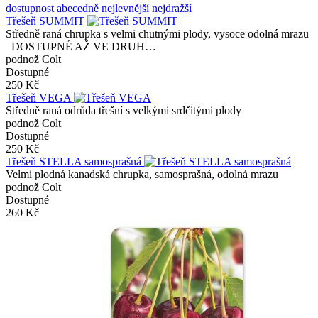
dostupnost
abecedně
nejlevnější
nejdražší
Třešeň SUMMIT
Středně raná chrupka s velmi chutnými plody, vysoce odolná mrazu
DOSTUPNÉ AŽ VE DRUH…
podnož Colt
Dostupné
250 Kč
Třešeň VEGA
Středně raná odrůda třešní s velkými srdčitými plody
podnož Colt
Dostupné
250 Kč
Třešeň STELLA samosprašná
Velmi plodná kanadská chrupka, samosprašná, odolná mrazu
podnož Colt
Dostupné
260 Kč