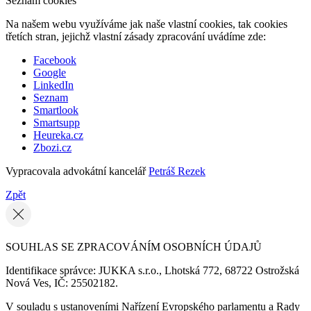
Seznam cookies
Na našem webu využíváme jak naše vlastní cookies, tak cookies
třetích stran, jejichž vlastní zásady zpracování uvádíme zde:
Facebook
Google
LinkedIn
Seznam
Smartlook
Smartsupp
Heureka.cz
Zbozi.cz
Vypracovala advokátní kancelář
Petráš Rezek
Zpět
SOUHLAS SE ZPRACOVÁNÍM OSOBNÍCH ÚDAJŮ
Identifikace správce: JUKKA s.r.o., Lhotská 772, 68722 Ostrožská
Nová Ves, IČ: 25502182.
V souladu s ustanoveními Nařízení Evropského parlamentu a Rady