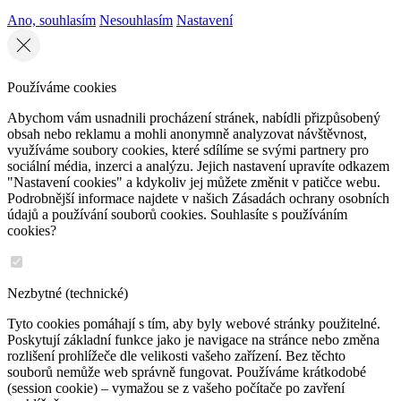
Ano, souhlasím
Nesouhlasím
Nastavení
Používáme cookies
Abychom vám usnadnili procházení stránek, nabídli přizpůsobený
obsah nebo reklamu a mohli anonymně analyzovat návštěvnost,
využíváme soubory cookies, které sdílíme se svými partnery pro
sociální média, inzerci a analýzu. Jejich nastavení upravíte odkazem
"Nastavení cookies" a kdykoliv jej můžete změnit v patičce webu.
Podrobnější informace najdete v našich Zásadách ochrany osobních
údajů a používání souborů cookies. Souhlasíte s používáním
cookies?
Nezbytné (technické)
Tyto cookies pomáhají s tím, aby byly webové stránky použitelné.
Poskytují základní funkce jako je navigace na stránce nebo změna
rozlišení prohlížeče dle velikosti vašeho zařízení. Bez těchto
souborů nemůže web správně fungovat. Používáme krátkodobé
(session cookie) – vymažou se z vašeho počítače po zavření