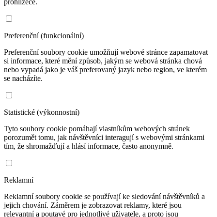
prohlížeče.
Preferenční (funkcionální)
Preferenční soubory cookie umožňují webové stránce zapamatovat
si informace, které mění způsob, jakým se webová stránka chová
nebo vypadá jako je váš preferovaný jazyk nebo region, ve kterém
se nacházíte.
Statistické (výkonnostní)
Tyto soubory cookie pomáhají vlastníkům webových stránek
porozumět tomu, jak návštěvníci interagují s webovými stránkami
tím, že shromažďují a hlásí informace, často anonymně.
Reklamní
Reklamní soubory cookie se používají ke sledování návštěvníků a
jejich chování. Záměrem je zobrazovat reklamy, které jsou
relevantní a poutavé pro jednotlivé uživatele, a proto jsou