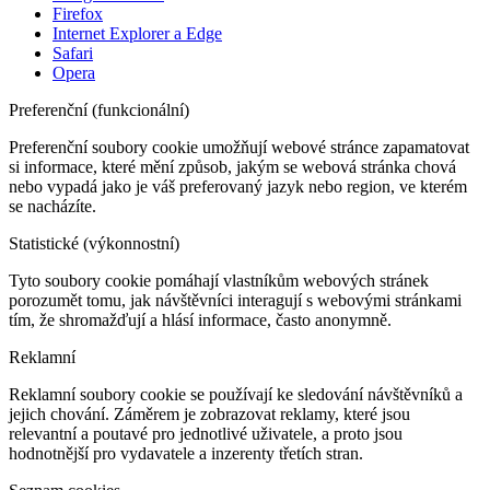
Firefox
Internet Explorer a Edge
Safari
Opera
Preferenční (funkcionální)
Preferenční soubory cookie umožňují webové stránce zapamatovat
si informace, které mění způsob, jakým se webová stránka chová
nebo vypadá jako je váš preferovaný jazyk nebo region, ve kterém
se nacházíte.
Statistické (výkonnostní)
Tyto soubory cookie pomáhají vlastníkům webových stránek
porozumět tomu, jak návštěvníci interagují s webovými stránkami
tím, že shromažďují a hlásí informace, často anonymně.
Reklamní
Reklamní soubory cookie se používají ke sledování návštěvníků a
jejich chování. Záměrem je zobrazovat reklamy, které jsou
relevantní a poutavé pro jednotlivé uživatele, a proto jsou
hodnotnější pro vydavatele a inzerenty třetích stran.