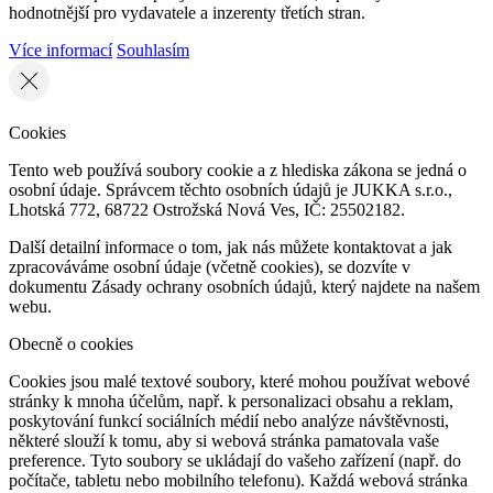
hodnotnější pro vydavatele a inzerenty třetích stran.
Více informací
Souhlasím
Cookies
Tento web používá soubory cookie a z hlediska zákona se jedná o
osobní údaje. Správcem těchto osobních údajů je JUKKA s.r.o.,
Lhotská 772, 68722 Ostrožská Nová Ves, IČ: 25502182.
Další detailní informace o tom, jak nás můžete kontaktovat a jak
zpracováváme osobní údaje (včetně cookies), se dozvíte v
dokumentu Zásady ochrany osobních údajů, který najdete na našem
webu.
Obecně o cookies
Cookies jsou malé textové soubory, které mohou používat webové
stránky k mnoha účelům, např. k personalizaci obsahu a reklam,
poskytování funkcí sociálních médií nebo analýze návštěvnosti,
některé slouží k tomu, aby si webová stránka pamatovala vaše
preference. Tyto soubory se ukládají do vašeho zařízení (např. do
počítače, tabletu nebo mobilního telefonu). Každá webová stránka