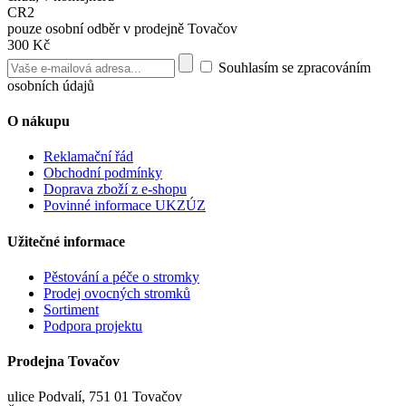
CR2
pouze osobní odběr v prodejně Tovačov
300 Kč
Souhlasím se zpracováním
osobních údajů
O nákupu
Reklamační řád
Obchodní podmínky
Doprava zboží z e-shopu
Povinné informace UKZÚZ
Užitečné informace
Pěstování a péče o stromky
Prodej ovocných stromků
Sortiment
Podpora projektu
Prodejna Tovačov
ulice Podvalí, 751 01 Tovačov