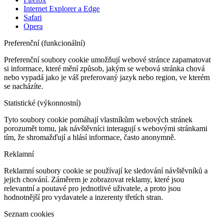
Internet Explorer a Edge
Safari
Opera
Preferenční (funkcionální)
Preferenční soubory cookie umožňují webové stránce zapamatovat
si informace, které mění způsob, jakým se webová stránka chová
nebo vypadá jako je váš preferovaný jazyk nebo region, ve kterém
se nacházíte.
Statistické (výkonnostní)
Tyto soubory cookie pomáhají vlastníkům webových stránek
porozumět tomu, jak návštěvníci interagují s webovými stránkami
tím, že shromažďují a hlásí informace, často anonymně.
Reklamní
Reklamní soubory cookie se používají ke sledování návštěvníků a
jejich chování. Záměrem je zobrazovat reklamy, které jsou
relevantní a poutavé pro jednotlivé uživatele, a proto jsou
hodnotnější pro vydavatele a inzerenty třetích stran.
Seznam cookies