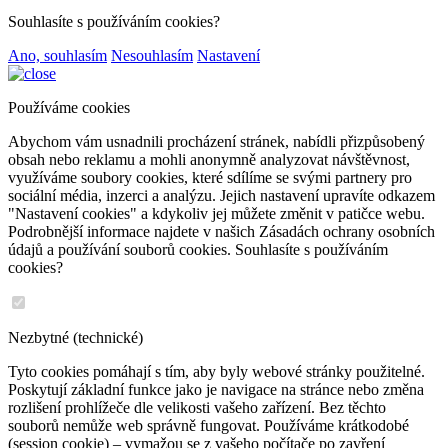
Souhlasíte s používáním cookies?
Ano, souhlasím
Nesouhlasím
Nastavení
Používáme cookies
Abychom vám usnadnili procházení stránek, nabídli přizpůsobený
obsah nebo reklamu a mohli anonymně analyzovat návštěvnost,
využíváme soubory cookies, které sdílíme se svými partnery pro
sociální média, inzerci a analýzu. Jejich nastavení upravíte odkazem
"Nastavení cookies" a kdykoliv jej můžete změnit v patičce webu.
Podrobnější informace najdete v našich Zásadách ochrany osobních
údajů a používání souborů cookies. Souhlasíte s používáním
cookies?
Nezbytné (technické)
Tyto cookies pomáhají s tím, aby byly webové stránky použitelné.
Poskytují základní funkce jako je navigace na stránce nebo změna
rozlišení prohlížeče dle velikosti vašeho zařízení. Bez těchto
souborů nemůže web správně fungovat. Používáme krátkodobé
(session cookie) – vymažou se z vašeho počítače po zavření