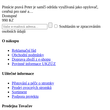
Pistácie pravá Peter je samčí odrůda využívaná jako opylovač,
ceněná pro rané a…
Dostupné
990 Kč
Souhlasím se zpracováním
osobních údajů
O nákupu
Reklamační řád
Obchodní podmínky
Doprava zboží z e-shopu
Povinné informace UKZÚZ
Užitečné informace
Pěstování a péče o stromky
Prodej ovocných stromků
Sortiment
Podpora projektu
Prodejna Tovačov