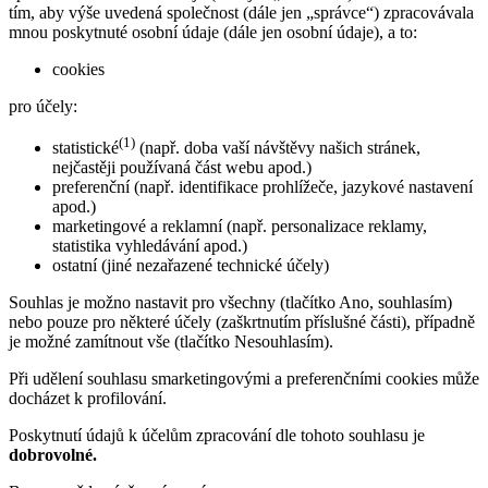
tím, aby výše uvedená společnost (dále jen „správce“) zpracovávala
mnou poskytnuté osobní údaje (dále jen osobní údaje), a to:
cookies
pro účely:
(1)
statistické
(např. doba vaší návštěvy našich stránek,
nejčastěji používaná část webu apod.)
preferenční (např. identifikace prohlížeče, jazykové nastavení
apod.)
marketingové a reklamní (např. personalizace reklamy,
statistika vyhledávání apod.)
ostatní (jiné nezařazené technické účely)
Souhlas je možno nastavit pro všechny (tlačítko Ano, souhlasím)
nebo pouze pro některé účely (zaškrtnutím příslušné části), případně
je možné zamítnout vše (tlačítko Nesouhlasím).
Při udělení souhlasu smarketingovými a preferenčními cookies může
docházet k profilování.
Poskytnutí údajů k účelům zpracování dle tohoto souhlasu je
dobrovolné.