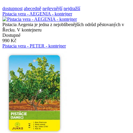
dostupnost
abecedně
nejlevnější
nejdražší
Pistacia vera - AEGENIA - kontejner
Pistacia Aegenia je jedna z nejoblíbenějších odrůd pěstovaných v
Řecku. V kontejneru
Dostupné
990 Kč
Pistacia vera - PETER - kontejner