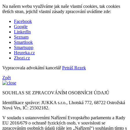
Na našem webu využíváme jak naše vlastní cookies, tak cookies
třetích stran, jejichž vlastní zásady zpracování uvádíme zde:
Facebook
Google
LinkedIn
Seznam
Smartlook
Smartsupp
Heureka.cz
Zbozi.cz
Vypracovala advokátní kancelář
Petráš Rezek
Zpět
SOUHLAS SE ZPRACOVÁNÍM OSOBNÍCH ÚDAJŮ
Identifikace správce: JUKKA s.r.o., Lhotská 772, 68722 Ostrožská
Nová Ves, IČ: 25502182.
V souladu s ustanoveními Nařízení Evropského parlamentu a Rady
EU 2016/679 o ochraně fyzických osob, v souvislosti se
zpracováním osobních údajů (dále jen „Nařízení“) souhlasím tímto s