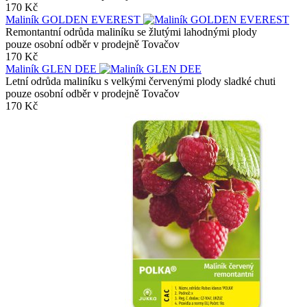
170 Kč
Maliník GOLDEN EVEREST
Remontantní odrůda maliníku se žlutými lahodnými plody
pouze osobní odběr v prodejně Tovačov
170 Kč
Maliník GLEN DEE
Letní odrůda maliníku s velkými červenými plody sladké chuti
pouze osobní odběr v prodejně Tovačov
170 Kč