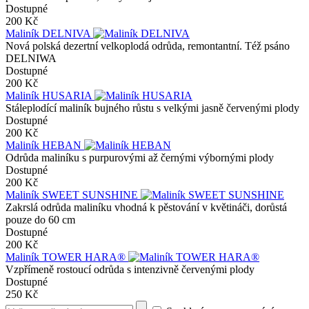
Dostupné
200 Kč
Maliník DELNIVA
Nová polská dezertní velkoplodá odrůda, remontantní. Též psáno
DELNIWA
Dostupné
200 Kč
Maliník HUSARIA
Stáleplodící maliník bujného růstu s velkými jasně červenými plody
Dostupné
200 Kč
Maliník HEBAN
Odrůda maliníku s purpurovými až černými výbornými plody
Dostupné
200 Kč
Maliník SWEET SUNSHINE
Zakrslá odrůda maliníku vhodná k pěstování v květináči, dorůstá
pouze do 60 cm
Dostupné
200 Kč
Maliník TOWER HARA®
Vzpřímeně rostoucí odrůda s intenzivně červenými plody
Dostupné
250 Kč