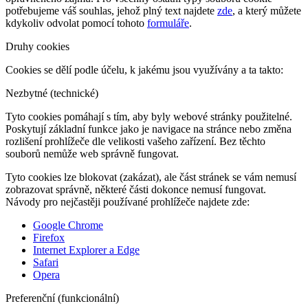
potřebujeme váš souhlas, jehož plný text najdete
zde
, a který můžete
kdykoliv odvolat pomocí tohoto
formuláře
.
Druhy cookies
Cookies se dělí podle účelu, k jakému jsou využívány a ta takto:
Nezbytné (technické)
Tyto cookies pomáhají s tím, aby byly webové stránky použitelné.
Poskytují základní funkce jako je navigace na stránce nebo změna
rozlišení prohlížeče dle velikosti vašeho zařízení. Bez těchto
souborů nemůže web správně fungovat.
Tyto cookies lze blokovat (zakázat), ale část stránek se vám nemusí
zobrazovat správně, některé části dokonce nemusí fungovat.
Návody pro nejčastěji používané prohlížeče najdete zde:
Google Chrome
Firefox
Internet Explorer a Edge
Safari
Opera
Preferenční (funkcionální)