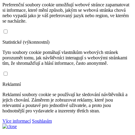
Preferenční soubory cookie umožňují webové stránce zapamatovat
si informace, které mění způsob, jakým se webová stránka chová
nebo vypadá jako je váš preferovaný jazyk nebo region, ve kterém
se nacházíte.
Statistické (výkonnostní)
Tyto soubory cookie pomáhají vlastníkům webových stránek
porozumět tomu, jak návštěvníci interagují s webovými stránkami
tím, že shromažďují a hlásí informace, často anonymně.
Reklamní
Reklamní soubory cookie se používají ke sledování návštěvníků a
jejich chování. Záměrem je zobrazovat reklamy, které jsou
relevantní a poutavé pro jednotlivé uživatele, a proto jsou
hodnotnější pro vydavatele a inzerenty třetích stran.
Více informací
Souhlasím