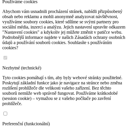
Používáme cookies
Abychom vám usnadnili procházení stránek, nabídli přizpůsobený
obsah nebo reklamu a mohli anonymně analyzovat návštěvnost,
využíváme soubory cookies, které sdílíme se svými partnery pro
sociální média, inzerci a analýzu. Jejich nastavení upravíte odkazem
"Nastavení cookies" a kdykoliv jej můžete změnit v patičce webu.
Podrobnější informace najdete v našich Zásadách ochrany osobních
údajů a používání souborů cookies. Souhlasíte s používáním
cookies?
Nezbytné (technické)
Tyto cookies pomáhají s tím, aby byly webové stránky použitelné.
Poskytují základní funkce jako je navigace na stránce nebo změna
rozlišení prohlížeče dle velikosti vašeho zařízení. Bez těchto
souborů nemůže web správně fungovat. Používáme krátkodobé
(session cookie) – vymažou se z vašeho počítače po zavření
prohlížeče.
Preferenční (funkcionální)