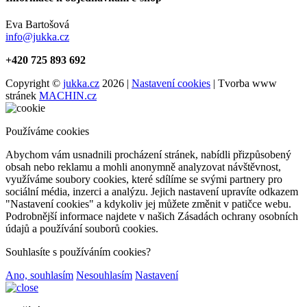
Eva Bartošová
info@jukka.cz
+420 725 893 692
Copyright ©
jukka.cz
2026 |
Nastavení cookies
| Tvorba www
stránek
MACHIN.cz
Používáme cookies
Abychom vám usnadnili procházení stránek, nabídli přizpůsobený
obsah nebo reklamu a mohli anonymně analyzovat návštěvnost,
využíváme soubory cookies, které sdílíme se svými partnery pro
sociální média, inzerci a analýzu. Jejich nastavení upravíte odkazem
"Nastavení cookies" a kdykoliv jej můžete změnit v patičce webu.
Podrobnější informace najdete v našich Zásadách ochrany osobních
údajů a používání souborů cookies.
Souhlasíte s používáním cookies?
Ano, souhlasím
Nesouhlasím
Nastavení