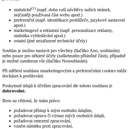
(1)
statistické
(např. doba vaší návštěvy našich stránek,
nejčastěji používaná část webu apod.)
preferenční (např. identifikace prohlížeče, jazykové nastavení
apod.)
marketingové a reklamní (např. personalizace reklamy,
statistika vyhledávání apod.)
ostatní (jiné nezařazené technické účely)
Souhlas je možno nastavit pro všechny (tlačítko Ano, souhlasím)
nebo pouze pro některé účely (zaškrtnutím příslušné části), případně
je možné zamítnout vše (tlačítko Nesouhlasím).
Při udělení souhlasu smarketingovými a preferenčními cookies může
docházet k profilování.
Poskytnutí údajů k účelům zpracování dle tohoto souhlasu je
dobrovolné.
Beru na vědomí, že mám právo:
požadovat přístup k mým osobním údajům,
požadovat opravu či výmaz mých osobních údajů,
požadovat omezení zpracování,
vznést námitku proti zpracování,