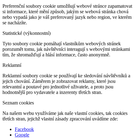
Preferenční soubory cookie umožňují webové stránce zapamatovat
si informace, které mění způsob, jakým se webová stránka chová
nebo vypadá jako je váš preferovaný jazyk nebo region, ve kterém
se nacházíte.
Statistické (výkonnostní)
Tyto soubory cookie pomáhají vlastníkům webových stránek
porozumět tomu, jak návštěvníci interagují s webovými stránkami
tím, že shromažďují a hlásí informace, často anonymně.
Reklamní
Reklamní soubory cookie se používají ke sledování návštěvníků a
jejich chování. Záměrem je zobrazovat reklamy, které jsou
relevantní a poutavé pro jednotlivé uživatele, a proto jsou
hodnotnější pro vydavatele a inzerenty třetích stran.
Seznam cookies
Na našem webu využíváme jak naše vlastní cookies, tak cookies
třetích stran, jejichž vlastní zásady zpracování uvádíme zde:
Facebook
Google