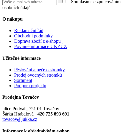
Souhlasím se zpracováním
osobních údajů
O nákupu
Reklamační řád
Obchodní podmínky
Doprava zboží z e-shopu
Povinné informace UKZÚZ
Užitečné informace
Pěstování a péče o stromky
Prodej ovocných stromků
Sortiment
Podpora projektu
Prodejna Tovačov
ulice Podvalí, 751 01 Tovačov
Šárka Hrabalová
+420 725 893 691
tovacov@jukka.cz
Informace k objednávkám e-shop