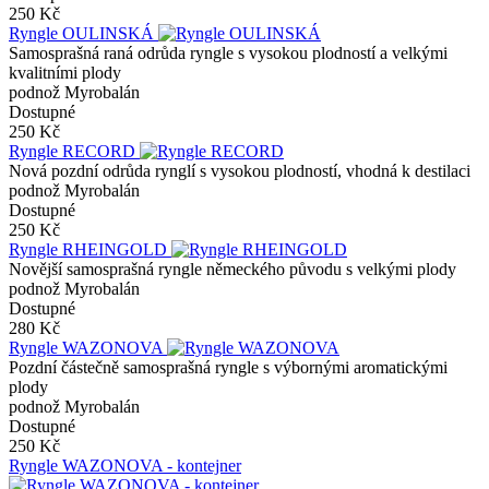
250 Kč
Ryngle OULINSKÁ
Samosprašná raná odrůda ryngle s vysokou plodností a velkými
kvalitními plody
podnož Myrobalán
Dostupné
250 Kč
Ryngle RECORD
Nová pozdní odrůda rynglí s vysokou plodností, vhodná k destilaci
podnož Myrobalán
Dostupné
250 Kč
Ryngle RHEINGOLD
Novější samosprašná ryngle německého původu s velkými plody
podnož Myrobalán
Dostupné
280 Kč
Ryngle WAZONOVA
Pozdní částečně samosprašná ryngle s výbornými aromatickými
plody
podnož Myrobalán
Dostupné
250 Kč
Ryngle WAZONOVA - kontejner