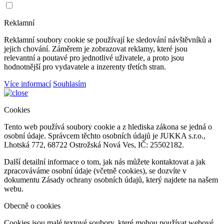
Reklamní
Reklamní soubory cookie se používají ke sledování návštěvníků a
jejich chování. Záměrem je zobrazovat reklamy, které jsou
relevantní a poutavé pro jednotlivé uživatele, a proto jsou
hodnotnější pro vydavatele a inzerenty třetích stran.
Více informací
Souhlasím
Cookies
Tento web používá soubory cookie a z hlediska zákona se jedná o
osobní údaje. Správcem těchto osobních údajů je JUKKA s.r.o.,
Lhotská 772, 68722 Ostrožská Nová Ves, IČ: 25502182.
Další detailní informace o tom, jak nás můžete kontaktovat a jak
zpracováváme osobní údaje (včetně cookies), se dozvíte v
dokumentu Zásady ochrany osobních údajů, který najdete na našem
webu.
Obecně o cookies
Cookies jsou malé textové soubory, které mohou používat webové