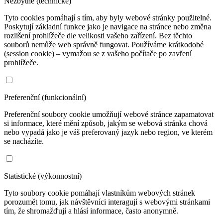
Nezbytné (technické)
Tyto cookies pomáhají s tím, aby byly webové stránky použitelné.
Poskytují základní funkce jako je navigace na stránce nebo změna
rozlišení prohlížeče dle velikosti vašeho zařízení. Bez těchto
souborů nemůže web správně fungovat. Používáme krátkodobé
(session cookie) – vymažou se z vašeho počítače po zavření
prohlížeče.
Preferenční (funkcionální)
Preferenční soubory cookie umožňují webové stránce zapamatovat
si informace, které mění způsob, jakým se webová stránka chová
nebo vypadá jako je váš preferovaný jazyk nebo region, ve kterém
se nacházíte.
Statistické (výkonnostní)
Tyto soubory cookie pomáhají vlastníkům webových stránek
porozumět tomu, jak návštěvníci interagují s webovými stránkami
tím, že shromažďují a hlásí informace, často anonymně.