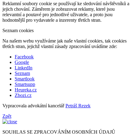
Reklamní soubory cookie se používají ke sledování návštěvníků a
jejich chování. Záměrem je zobrazovat reklamy, které jsou
relevantní a poutavé pro jednotlivé uživatele, a proto jsou
hodnotnější pro vydavatele a inzerenty třetích stran.
Seznam cookies
Na našem webu využíváme jak naše vlastní cookies, tak cookies
třetích stran, jejichž vlastní zásady zpracování uvádíme zde:
Facebook
Google
LinkedIn
Seznam
Smartlook
Smartsupp
Heureka.cz
Zbozi.cz
Vypracovala advokátní kancelář
Petráš Rezek
Zpět
SOUHLAS SE ZPRACOVÁNÍM OSOBNÍCH ÚDAJŮ