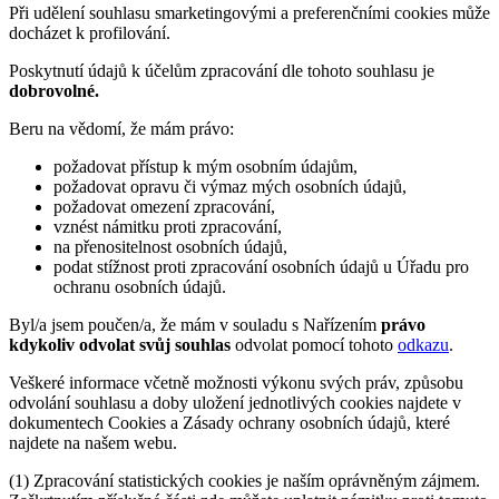
Při udělení souhlasu smarketingovými a preferenčními cookies může
docházet k profilování.
Poskytnutí údajů k účelům zpracování dle tohoto souhlasu je
dobrovolné.
Beru na vědomí, že mám právo:
požadovat přístup k mým osobním údajům,
požadovat opravu či výmaz mých osobních údajů,
požadovat omezení zpracování,
vznést námitku proti zpracování,
na přenositelnost osobních údajů,
podat stížnost proti zpracování osobních údajů u Úřadu pro
ochranu osobních údajů.
Byl/a jsem poučen/a, že mám v souladu s Nařízením
právo
kdykoliv odvolat svůj souhlas
odvolat pomocí tohoto
odkazu
.
Veškeré informace včetně možnosti výkonu svých práv, způsobu
odvolání souhlasu a doby uložení jednotlivých cookies najdete v
dokumentech Cookies a Zásady ochrany osobních údajů, které
najdete na našem webu.
(1) Zpracování statistických cookies je naším oprávněným zájmem.