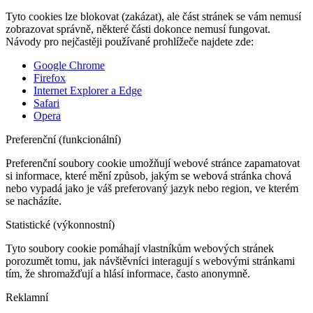
Tyto cookies lze blokovat (zakázat), ale část stránek se vám nemusí
zobrazovat správně, některé části dokonce nemusí fungovat.
Návody pro nejčastěji používané prohlížeče najdete zde:
Google Chrome
Firefox
Internet Explorer a Edge
Safari
Opera
Preferenční (funkcionální)
Preferenční soubory cookie umožňují webové stránce zapamatovat
si informace, které mění způsob, jakým se webová stránka chová
nebo vypadá jako je váš preferovaný jazyk nebo region, ve kterém
se nacházíte.
Statistické (výkonnostní)
Tyto soubory cookie pomáhají vlastníkům webových stránek
porozumět tomu, jak návštěvníci interagují s webovými stránkami
tím, že shromažďují a hlásí informace, často anonymně.
Reklamní