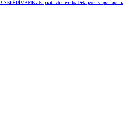
JÍMÁME z kapacitních důvodů. Děkujeme za pochopení.