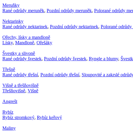
Meruňky
Rané odrůdy meruněk
,
Pozdní odrůdy meruněk
,
Polorané odrůdy me
Nektarinky
Rané odrůdy nektarinek
,
Pozdní odrůdy nektarinek
,
Polorané odrůdy 
Ořechy, lísky a mandloně
Lísky
,
Mandloně
,
Ořešáky
Švestky a slivoně
Rané odrůdy švestek
,
Pozdní odrůdy švestek
,
Ryngle a blumy
,
Švest
Třešně
Rané odrůdy třešní
,
Pozdní odrůdy třešní
,
Sloupovité a zakrslé odrůdy
Višně a třešňovišně
Třešňovišně
,
Višně
Angrešt
Rybíz
Rybíz stromkový
,
Rybíz keřový
Maliny