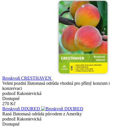
Broskvoň CRESTHAVEN
Velmi pozdní žlutomasá odrůda vhodná pro přímý konzum i
konzervaci
podnož Rakonievická
Dostupné
270 Kč
Broskvoň DIXIRED
Raná žlutomasá odrůda původem z Ameriky
podnož Rakonievická
Dostupné