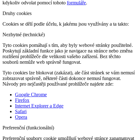
kdykoliv odvolat pomocí tohoto
formuláře
.
Druhy cookies
Cookies se dělí podle účelu, k jakému jsou využívány a ta takto:
Nezbytné (technické)
Tyto cookies pomáhají s tím, aby byly webové stránky použitelné.
Poskytují základní funkce jako je navigace na stránce nebo změna
rozlišení prohlížeče dle velikosti vašeho zařízení. Bez těchto
souborů nemůže web správně fungovat.
Tyto cookies lze blokovat (zakázat), ale část stránek se vám nemusí
zobrazovat správně, některé části dokonce nemusí fungovat.
Návody pro nejčastěji používané prohlížeče najdete zde:
Google Chrome
Firefox
Internet Explorer a Edge
Safari
Opera
Preferenční (funkcionální)
Preferenční soubory cookie umožňují webové stránce zapamatovat