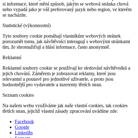
si informace, které mění způsob, jakým se webová stránka chová
nebo vypadá jako je váš preferovaný jazyk nebo region, ve kterém
se nacházíte.
Statistické (výkonnostní)
Tyto soubory cookie pomáhají vlastníkům webových stránek
porozumět tomu, jak návštěvníci interagují s webovými stránkami
tím, že shromažďují a hlásí informace, často anonymně.
Reklamní
Reklamní soubory cookie se používají ke sledování návštěvníků a
jejich chování. Záměrem je zobrazovat reklamy, které jsou
relevantní a poutavé pro jednotlivé uživatele, a proto jsou
hodnotnější pro vydavatele a inzerenty třetích stran.
Seznam cookies
Na našem webu využíváme jak naše vlastní cookies, tak cookies
třetích stran, jejichž vlastní zásady zpracování uvádíme zde:
Facebook
Google
LinkedIn