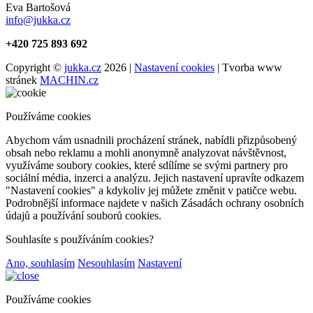
Eva Bartošová
info@jukka.cz
+420 725 893 692
Copyright ©
jukka.cz
2026 |
Nastavení cookies
| Tvorba www
stránek
MACHIN.cz
Používáme cookies
Abychom vám usnadnili procházení stránek, nabídli přizpůsobený
obsah nebo reklamu a mohli anonymně analyzovat návštěvnost,
využíváme soubory cookies, které sdílíme se svými partnery pro
sociální média, inzerci a analýzu. Jejich nastavení upravíte odkazem
"Nastavení cookies" a kdykoliv jej můžete změnit v patičce webu.
Podrobnější informace najdete v našich Zásadách ochrany osobních
údajů a používání souborů cookies.
Souhlasíte s používáním cookies?
Ano, souhlasím
Nesouhlasím
Nastavení
Používáme cookies