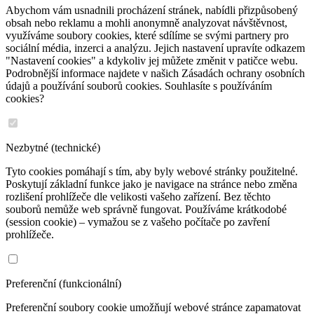
Abychom vám usnadnili procházení stránek, nabídli přizpůsobený
obsah nebo reklamu a mohli anonymně analyzovat návštěvnost,
využíváme soubory cookies, které sdílíme se svými partnery pro
sociální média, inzerci a analýzu. Jejich nastavení upravíte odkazem
"Nastavení cookies" a kdykoliv jej můžete změnit v patičce webu.
Podrobnější informace najdete v našich Zásadách ochrany osobních
údajů a používání souborů cookies. Souhlasíte s používáním
cookies?
Nezbytné (technické)
Tyto cookies pomáhají s tím, aby byly webové stránky použitelné.
Poskytují základní funkce jako je navigace na stránce nebo změna
rozlišení prohlížeče dle velikosti vašeho zařízení. Bez těchto
souborů nemůže web správně fungovat. Používáme krátkodobé
(session cookie) – vymažou se z vašeho počítače po zavření
prohlížeče.
Preferenční (funkcionální)
Preferenční soubory cookie umožňují webové stránce zapamatovat