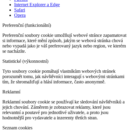
Internet Explorer a Edge
Safari
Opera
Preferenční (funkcionální)
Preferenční soubory cookie umožňují webové stránce zapamatovat
si informace, které mění způsob, jakým se webová stránka chová
nebo vypadá jako je váš preferovaný jazyk nebo region, ve kterém
se nacházíte.
Statistické (výkonnostní)
Tyto soubory cookie pomáhají vlastníkům webových stránek
porozumět tomu, jak návštěvníci interagují s webovými stránkami
tím, že shromažďují a hlásí informace, často anonymně.
Reklamní
Reklamní soubory cookie se používají ke sledování návštěvníků a
jejich chování. Záměrem je zobrazovat reklamy, které jsou
relevantní a poutavé pro jednotlivé uživatele, a proto jsou
hodnotnější pro vydavatele a inzerenty třetích stran.
Seznam cookies