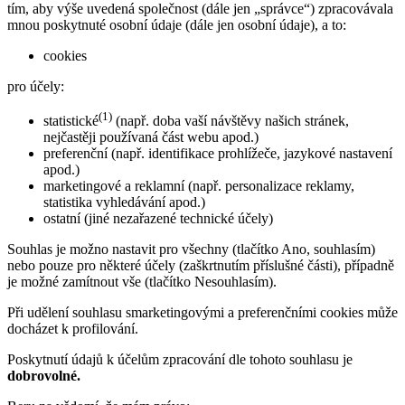
tím, aby výše uvedená společnost (dále jen „správce“) zpracovávala
mnou poskytnuté osobní údaje (dále jen osobní údaje), a to:
cookies
pro účely:
(1)
statistické
(např. doba vaší návštěvy našich stránek,
nejčastěji používaná část webu apod.)
preferenční (např. identifikace prohlížeče, jazykové nastavení
apod.)
marketingové a reklamní (např. personalizace reklamy,
statistika vyhledávání apod.)
ostatní (jiné nezařazené technické účely)
Souhlas je možno nastavit pro všechny (tlačítko Ano, souhlasím)
nebo pouze pro některé účely (zaškrtnutím příslušné části), případně
je možné zamítnout vše (tlačítko Nesouhlasím).
Při udělení souhlasu smarketingovými a preferenčními cookies může
docházet k profilování.
Poskytnutí údajů k účelům zpracování dle tohoto souhlasu je
dobrovolné.