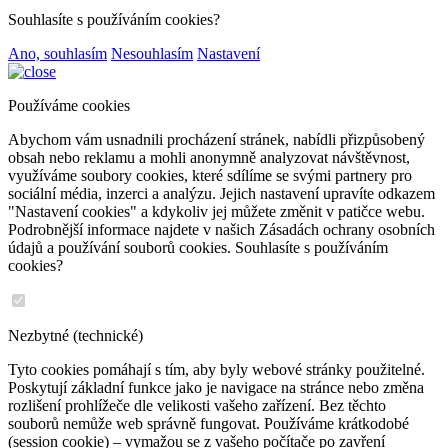
Souhlasíte s používáním cookies?
Ano, souhlasím
Nesouhlasím
Nastavení
Používáme cookies
Abychom vám usnadnili procházení stránek, nabídli přizpůsobený
obsah nebo reklamu a mohli anonymně analyzovat návštěvnost,
využíváme soubory cookies, které sdílíme se svými partnery pro
sociální média, inzerci a analýzu. Jejich nastavení upravíte odkazem
"Nastavení cookies" a kdykoliv jej můžete změnit v patičce webu.
Podrobnější informace najdete v našich Zásadách ochrany osobních
údajů a používání souborů cookies. Souhlasíte s používáním
cookies?
Nezbytné (technické)
Tyto cookies pomáhají s tím, aby byly webové stránky použitelné.
Poskytují základní funkce jako je navigace na stránce nebo změna
rozlišení prohlížeče dle velikosti vašeho zařízení. Bez těchto
souborů nemůže web správně fungovat. Používáme krátkodobé
(session cookie) – vymažou se z vašeho počítače po zavření