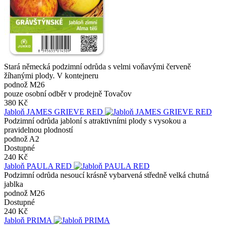
Stará německá podzimní odrůda s velmi voňavými červeně
žíhanými plody. V kontejneru
podnož M26
pouze osobní odběr v prodejně Tovačov
380 Kč
Jabloň JAMES GRIEVE RED
Podzimní odrůda jabloní s atraktivními plody s vysokou a
pravidelnou plodností
podnož A2
Dostupné
240 Kč
Jabloň PAULA RED
Podzimní odrůda nesoucí krásně vybarvená středně velká chutná
jablka
podnož M26
Dostupné
240 Kč
Jabloň PRIMA