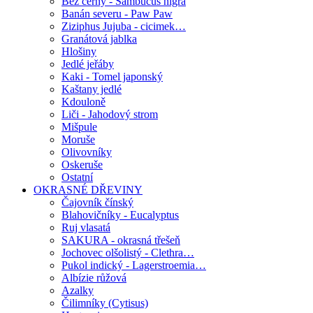
Bez černý - Sambucus nigra
Banán severu - Paw Paw
Ziziphus Jujuba - cicimek…
Granátová jablka
Hlošiny
Jedlé jeřáby
Kaki - Tomel japonský
Kaštany jedlé
Kdouloně
Liči - Jahodový strom
Mišpule
Moruše
Olivovníky
Oskeruše
Ostatní
OKRASNÉ DŘEVINY
Čajovník čínský
Blahovičníky - Eucalyptus
Ruj vlasatá
SAKURA - okrasná třešeň
Jochovec olšolistý - Clethra…
Pukol indický - Lagerstroemia…
Albízie růžová
Azalky
Čilimníky (Cytisus)