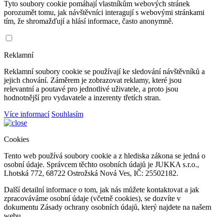
Tyto soubory cookie pomáhají vlastníkům webových stránek
porozumět tomu, jak návštěvníci interagují s webovými stránkami
tím, že shromažďují a hlásí informace, často anonymně.
Reklamní
Reklamní soubory cookie se používají ke sledování návštěvníků a
jejich chování. Záměrem je zobrazovat reklamy, které jsou
relevantní a poutavé pro jednotlivé uživatele, a proto jsou
hodnotnější pro vydavatele a inzerenty třetích stran.
Více informací
Souhlasím
Cookies
Tento web používá soubory cookie a z hlediska zákona se jedná o
osobní údaje. Správcem těchto osobních údajů je JUKKA s.r.o.,
Lhotská 772, 68722 Ostrožská Nová Ves, IČ: 25502182.
Další detailní informace o tom, jak nás můžete kontaktovat a jak
zpracováváme osobní údaje (včetně cookies), se dozvíte v
dokumentu Zásady ochrany osobních údajů, který najdete na našem
webu.