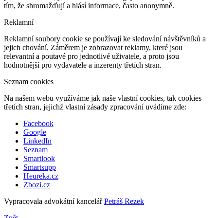
tím, že shromažďují a hlásí informace, často anonymně.
Reklamní
Reklamní soubory cookie se používají ke sledování návštěvníků a
jejich chování. Záměrem je zobrazovat reklamy, které jsou
relevantní a poutavé pro jednotlivé uživatele, a proto jsou
hodnotnější pro vydavatele a inzerenty třetích stran.
Seznam cookies
Na našem webu využíváme jak naše vlastní cookies, tak cookies
třetích stran, jejichž vlastní zásady zpracování uvádíme zde:
Facebook
Google
LinkedIn
Seznam
Smartlook
Smartsupp
Heureka.cz
Zbozi.cz
Vypracovala advokátní kancelář
Petráš Rezek
Zpět