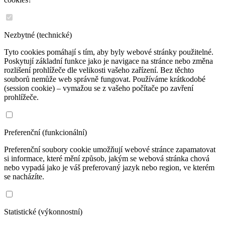
Nezbytné (technické)
Tyto cookies pomáhají s tím, aby byly webové stránky použitelné.
Poskytují základní funkce jako je navigace na stránce nebo změna
rozlišení prohlížeče dle velikosti vašeho zařízení. Bez těchto
souborů nemůže web správně fungovat. Používáme krátkodobé
(session cookie) – vymažou se z vašeho počítače po zavření
prohlížeče.
Preferenční (funkcionální)
Preferenční soubory cookie umožňují webové stránce zapamatovat
si informace, které mění způsob, jakým se webová stránka chová
nebo vypadá jako je váš preferovaný jazyk nebo region, ve kterém
se nacházíte.
Statistické (výkonnostní)