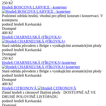
250 Kč
Hrušeň BOSCOVA LAHVICE - kontejner
Podzimní odrůda hrušní, vhodná pro přímý konzum i konzervaci. V
kontejneru
podnož hrušeň Kavkazská
Dostupné
400 Kč
Hrušeň CHARNEUSKÁ (FÍKOVKA)
Stará odrůda původem z Belgie s vynikajícími aromatickými plody
podnož hrušeň Kavkazská
Dostupné
250 Kč
Hrušeň CHARNEUSKÁ (FÍKOVKA) kontejner
Stará odrůda původem z Belgie s vynikajícími aromatickými plody
podnož hrušeň Kavkazská
Dostupné
400 Kč
Hrušeň CITRONOVÁ
Zimní hrušeň s citronově žlutými plody DOSTUPNÉ AŽ VE
DRUHÉ POLOVINĚ LISTOPADU
podnož hrušeň Kavkazská
Dostupné