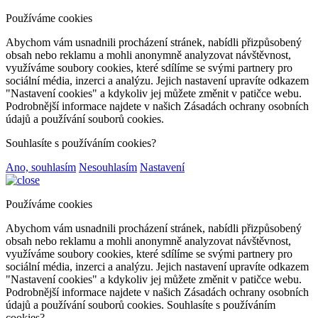
Používáme cookies
Abychom vám usnadnili procházení stránek, nabídli přizpůsobený
obsah nebo reklamu a mohli anonymně analyzovat návštěvnost,
využíváme soubory cookies, které sdílíme se svými partnery pro
sociální média, inzerci a analýzu. Jejich nastavení upravíte odkazem
"Nastavení cookies" a kdykoliv jej můžete změnit v patičce webu.
Podrobnější informace najdete v našich Zásadách ochrany osobních
údajů a používání souborů cookies.
Souhlasíte s používáním cookies?
Ano, souhlasím
Nesouhlasím
Nastavení
Používáme cookies
Abychom vám usnadnili procházení stránek, nabídli přizpůsobený
obsah nebo reklamu a mohli anonymně analyzovat návštěvnost,
využíváme soubory cookies, které sdílíme se svými partnery pro
sociální média, inzerci a analýzu. Jejich nastavení upravíte odkazem
"Nastavení cookies" a kdykoliv jej můžete změnit v patičce webu.
Podrobnější informace najdete v našich Zásadách ochrany osobních
údajů a používání souborů cookies. Souhlasíte s používáním
cookies?